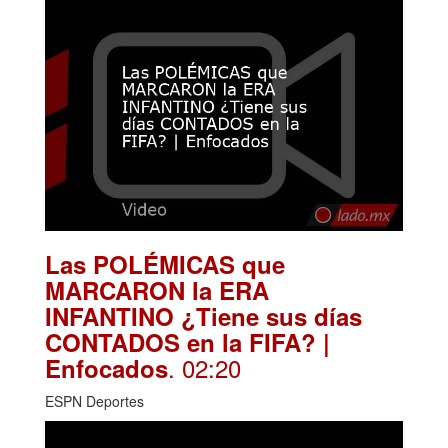
Las POLÉMICAS que
MARCARON la ERA
INFANTINO ¿Tiene sus días
CONTADOS en la FIFA? |
. 02:20
Enfocados
ESPN Deportes