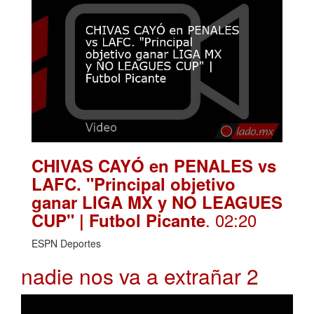
CHIVAS CAYÓ en PENALES vs
LAFC. "Principal objetivo
ganar LIGA MX y NO LEAGUES
. 02:20
CUP" | Futbol Picante
ESPN Deportes
nadie nos va a extrañar 2