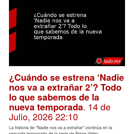
¿Cuándo se estrena ‘Nadie
nos va a extrañar 2’? Todo
lo que sabemos de la
nueva temporada
. 14 de
Julio, 2026 22:10
La historia de "Nadie nos va a extrañar" continúa en la
segunda temporada de la serie de Prime Video.