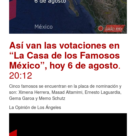
Así van las votaciones en
“La Casa de los Famosos
México”, hoy 6 de agosto
.
20:12
Cinco famosos se encuentran en la placa de nominación y
son: Ximena Herrera, Masad Altamimi, Ernesto Laguardia,
Gema Garoa y Memo Schutz
La Opinión de Los Ángeles