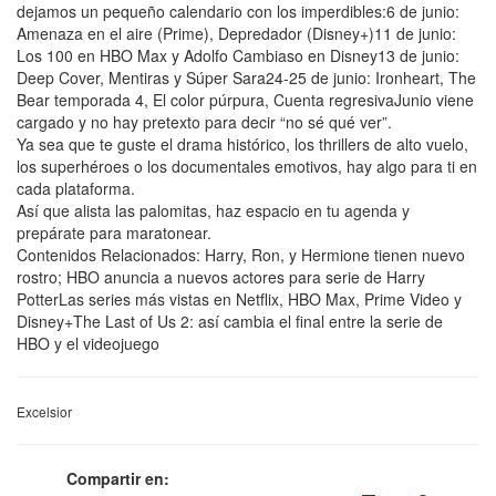
dejamos un pequeño calendario con los imperdibles:6 de junio:
Amenaza en el aire (Prime), Depredador (Disney+)11 de junio:
Los 100 en HBO Max y Adolfo Cambiaso en Disney13 de junio:
Deep Cover, Mentiras y Súper Sara24-25 de junio: Ironheart, The
Bear temporada 4, El color púrpura, Cuenta regresivaJunio viene
cargado y no hay pretexto para decir “no sé qué ver”.
Ya sea que te guste el drama histórico, los thrillers de alto vuelo,
los superhéroes o los documentales emotivos, hay algo para ti en
cada plataforma.
Así que alista las palomitas, haz espacio en tu agenda y
prepárate para maratonear.
Contenidos Relacionados: Harry, Ron, y Hermione tienen nuevo
rostro; HBO anuncia a nuevos actores para serie de Harry
PotterLas series más vistas en Netflix, HBO Max, Prime Video y
Disney+The Last of Us 2: así cambia el final entre la serie de
HBO y el videojuego
Excelsior
Compartir en: