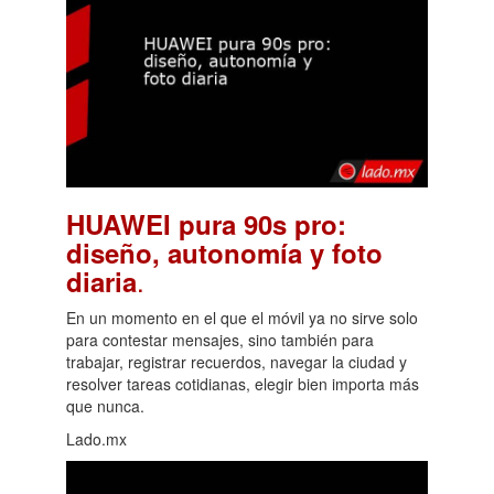
HUAWEI pura 90s pro:
diseño, autonomía y foto
.
diaria
En un momento en el que el móvil ya no sirve solo
para contestar mensajes, sino también para
trabajar, registrar recuerdos, navegar la ciudad y
resolver tareas cotidianas, elegir bien importa más
que nunca.
Lado.mx