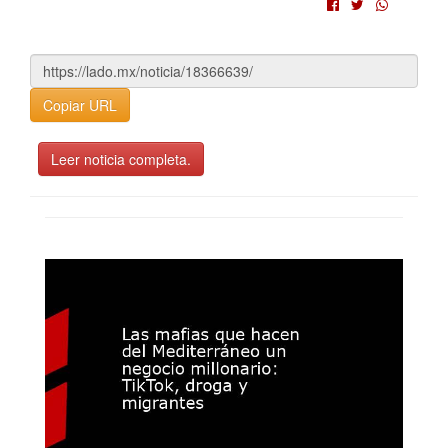
Copiar URL
Leer noticia completa.