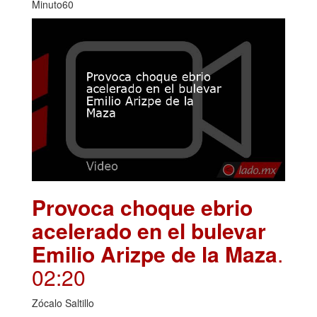
Minuto60
Provoca choque ebrio
acelerado en el bulevar
Emilio Arizpe de la Maza
.
02:20
Zócalo Saltillo