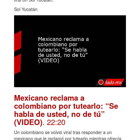
Sol Yucatán
Mexicano reclama a
colombiano por tutearlo: “Se
habla de usted, no de tú”
. 22:20
(VIDEO)
Un colombiano se volvió viral tras responder a un
mexicano que le reclamó por tutearlo mientras ofrecía