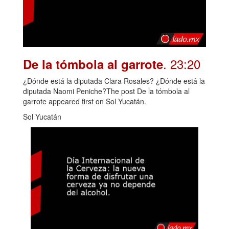
. 23:20
De la tómbola al garrote
¿Dónde está la diputada Clara Rosales? ¿Dónde está la
diputada Naomi Peniche?The post De la tómbola al
garrote appeared first on Sol Yucatán.
Sol Yucatán