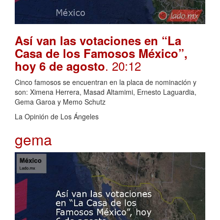
Así van las votaciones en “La
Casa de los Famosos México”,
. 20:12
hoy 6 de agosto
Cinco famosos se encuentran en la placa de nominación y
son: Ximena Herrera, Masad Altamimi, Ernesto Laguardia,
Gema Garoa y Memo Schutz
La Opinión de Los Ángeles
gema