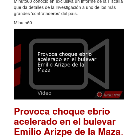
Minuto60 conoció en exclusiva un informe de la Fiscalía
que da detalles de la investigación a uno de los más
grandes ‘contrataderos’ del país.
Minuto60
Provoca choque ebrio
acelerado en el bulevar
Emilio Arizpe de la Maza
.