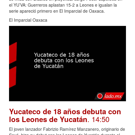
el YU’VA: Guerreros aplastan 15-2 a Leones e igualan la
serie apareció primero en El Imparcial de Oaxaca.
El Imparcial Oaxaca
Yucateco de 18 años debuta con
. 14:50
los Leones de Yucatán
El joven lanzador Fabrizio Ramírez Manzanero, originario de
Seyé, hizo su debut con los Leones de Yucatán durante el