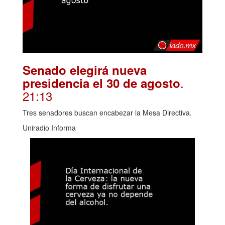
Senado elegirá nueva
.
presidencia el 30 de agosto
21:13
Tres senadores buscan encabezar la Mesa Directiva.
Uniradio Informa