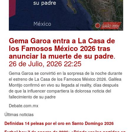
Gema Garoa entra a La Casa de
los Famosos México 2026 tras
.
anunciar la muerte de su padre
26 de Julio, 2026 22:25
Gema Garoa se convirtió en la sorpresa de la noche durante
el estreno de La Casa de los Famosos México 2026. Galilea
Montijo confirmó en vivo su llegada al reality, días después
de que la influencer compartiera la dolorosa noticia del
fallecimiento de su padre
Debate.com.mx
Últimas noticias
Definidas 14 peleas por el oro en Santo Domingo 2026