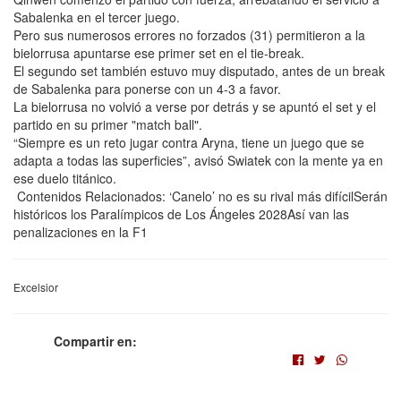
Sabalenka en el tercer juego.
Pero sus numerosos errores no forzados (31) permitieron a la
bielorrusa apuntarse ese primer set en el tie-break.
El segundo set también estuvo muy disputado, antes de un break
de Sabalenka para ponerse con un 4-3 a favor.
La bielorrusa no volvió a verse por detrás y se apuntó el set y el
partido en su primer "match ball".
“Siempre es un reto jugar contra Aryna, tiene un juego que se
adapta a todas las superficies”, avisó Swiatek con la mente ya en
ese duelo titánico.
Contenidos Relacionados: ‘Canelo’ no es su rival más difícilSerán
históricos los Paralímpicos de Los Ángeles 2028Así van las
penalizaciones en la F1
Excelsior
Compartir en: