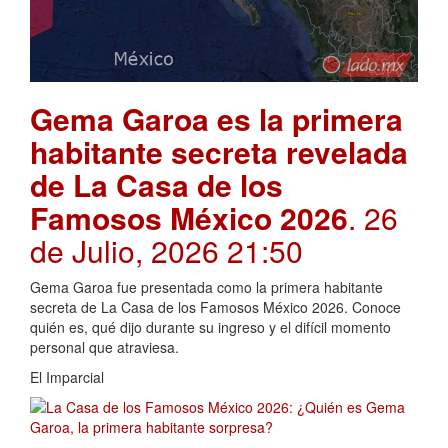
Gema Garoa es la primera
habitante secreta revelada
de La Casa de los
Famosos México 2026
. 26
de Julio, 2026 21:50
Gema Garoa fue presentada como la primera habitante
secreta de La Casa de los Famosos México 2026. Conoce
quién es, qué dijo durante su ingreso y el difícil momento
personal que atraviesa.
El Imparcial