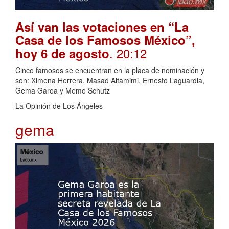
Así van las votaciones en “La
Casa de los Famosos México”,
. 20:12
hoy 6 de agosto
Cinco famosos se encuentran en la placa de nominación y
son: Ximena Herrera, Masad Altamimi, Ernesto Laguardia,
Gema Garoa y Memo Schutz
La Opinión de Los Ángeles
gema