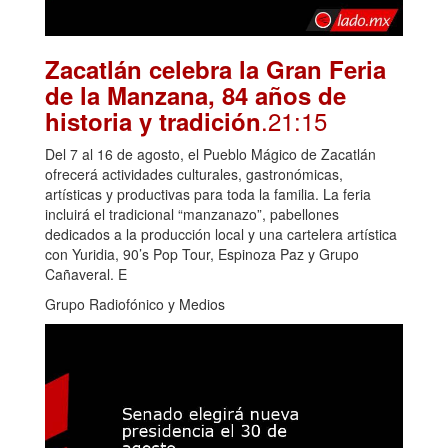
Zacatlán celebra la Gran Feria
de la Manzana, 84 años de
.21:15
historia y tradición
Del 7 al 16 de agosto, el Pueblo Mágico de Zacatlán
ofrecerá actividades culturales, gastronómicas,
artísticas y productivas para toda la familia. La feria
incluirá el tradicional “manzanazo”, pabellones
dedicados a la producción local y una cartelera artística
con Yuridia, 90’s Pop Tour, Espinoza Paz y Grupo
Cañaveral. E
Grupo Radiofónico y Medios