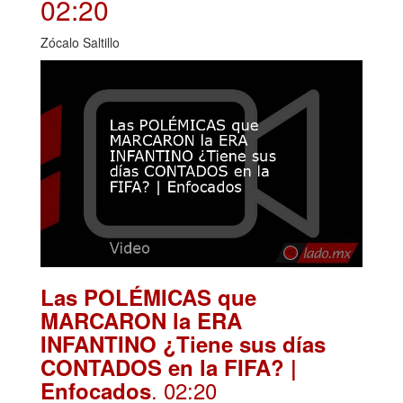
02:20
Zócalo Saltillo
Las POLÉMICAS que
MARCARON la ERA
INFANTINO ¿Tiene sus días
CONTADOS en la FIFA? |
. 02:20
Enfocados