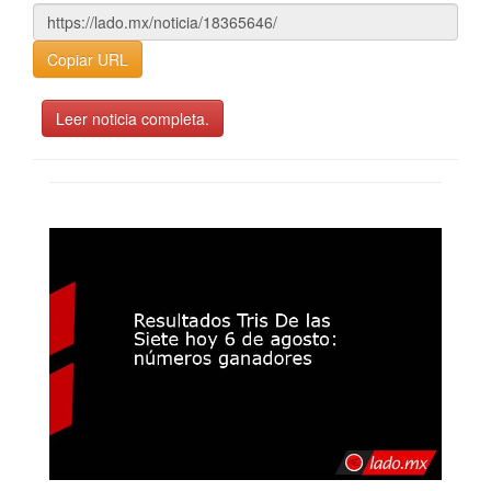
Copiar URL
Leer noticia completa.