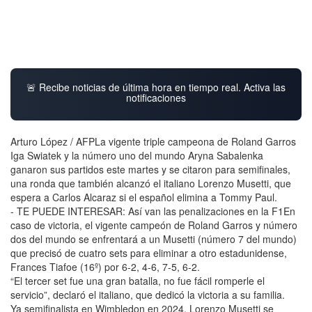
🚨 Recibe noticias de última hora en tiempo real. Activa las
notificaciones
Arturo López / AFPLa vigente triple campeona de Roland Garros
Iga Swiatek y la número uno del mundo Aryna Sabalenka
ganaron sus partidos este martes y se citaron para semifinales,
una ronda que también alcanzó el italiano Lorenzo Musetti, que
espera a Carlos Alcaraz si el español elimina a Tommy Paul.
- TE PUEDE INTERESAR: Así van las penalizaciones en la F1En
caso de victoria, el vigente campeón de Roland Garros y número
dos del mundo se enfrentará a un Musetti (número 7 del mundo)
que precisó de cuatro sets para eliminar a otro estadunidense,
Frances Tiafoe (16º) por 6-2, 4-6, 7-5, 6-2.
“El tercer set fue una gran batalla, no fue fácil romperle el
servicio”, declaró el italiano, que dedicó la victoria a su familia.
Ya semifinalista en Wimbledon en 2024, Lorenzo Musetti se