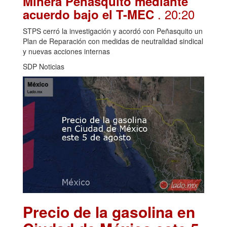
Minera Peñasquito mediante
. 20:20
acuerdo bajo el T-MEC
STPS cerró la investigación y acordó con Peñasquito un
Plan de Reparación con medidas de neutralidad sindical
y nuevas acciones internas
SDP Noticias
Precio de la gasolina en