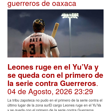
guerreros de oaxaca
Leones ruge en el Yu’Va y
se queda con el primero de
la serie contra Guerreros
.
04 de Agosto, 2026 23:29
La tribu zapoteca no pudo en el primero de la serie contra el
último lugar de la zona surEl cargo Leones ruge en el Yu’Va
y se queda con el primero de la serie contra Guerreros