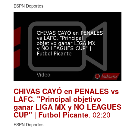
ESPN Deportes
CHIVAS CAYÓ en PENALES vs
LAFC. "Principal objetivo
ganar LIGA MX y NO LEAGUES
. 02:20
CUP" | Futbol Picante
ESPN Deportes