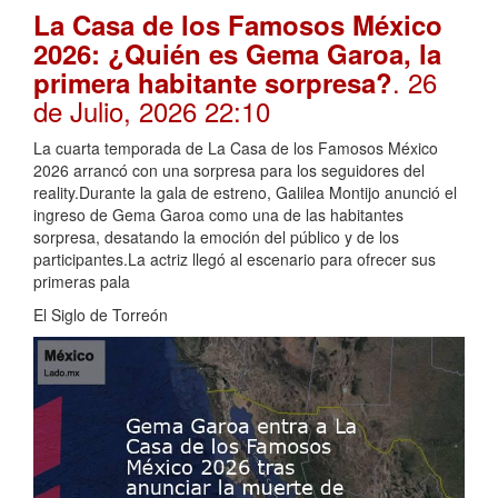
La Casa de los Famosos México
2026: ¿Quién es Gema Garoa, la
. 26
primera habitante sorpresa?
de Julio, 2026 22:10
La cuarta temporada de La Casa de los Famosos México
2026 arrancó con una sorpresa para los seguidores del
reality.Durante la gala de estreno, Galilea Montijo anunció el
ingreso de Gema Garoa como una de las habitantes
sorpresa, desatando la emoción del público y de los
participantes.La actriz llegó al escenario para ofrecer sus
primeras pala
El Siglo de Torreón