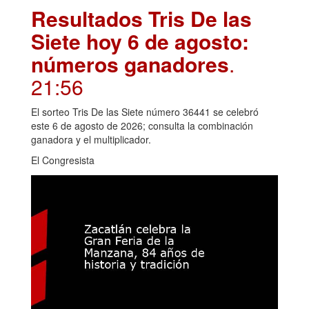
Resultados Tris De las
Siete hoy 6 de agosto:
números ganadores
.
21:56
El sorteo Tris De las Siete número 36441 se celebró
este 6 de agosto de 2026; consulta la combinación
ganadora y el multiplicador.
El Congresista