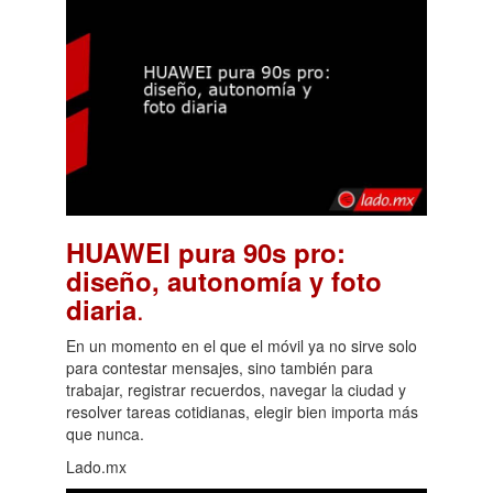
HUAWEI pura 90s pro:
diseño, autonomía y foto
.
diaria
En un momento en el que el móvil ya no sirve solo
para contestar mensajes, sino también para
trabajar, registrar recuerdos, navegar la ciudad y
resolver tareas cotidianas, elegir bien importa más
que nunca.
Lado.mx