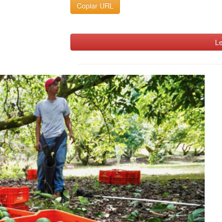
Copiar URL
Le