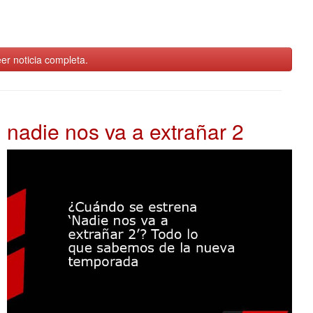
er noticia completa.
nadie nos va a extrañar 2