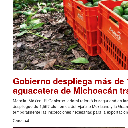
Gobierno despliega más de 1
aguacatera de Michoacán tr
Morelia, México. El Gobierno federal reforzó la seguridad en l
despliegue de 1,557 elementos del Ejército Mexicano y la Gua
temporalmente las inspecciones necesarias para la exportación
Canal 44