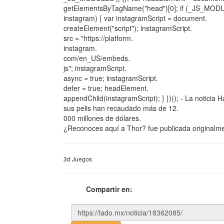
getElementsByTagName("head")[0]; if (_JS_MOD
instagram) { var instagramScript = document.
createElement("script"); instagramScript.
src = "https://platform.
instagram.
com/en_US/embeds.
js"; instagramScript.
async = true; instagramScript.
defer = true; headElement.
appendChild(instagramScript); } })(); - La noticia
sus pelis han recaudado más de 12.
000 millones de dólares.
¿Reconoces aquí a Thor? fue publicada originalm
3d Juegos
Compartir en: