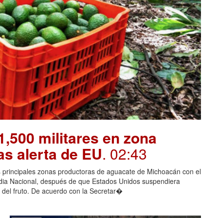
,500 militares en zona
as alerta de EU
. 02:43
as principales zonas productoras de aguacate de Michoacán con el
rdia Nacional, después de que Estados Unidos suspendiera
 del fruto. De acuerdo con la Secretar�