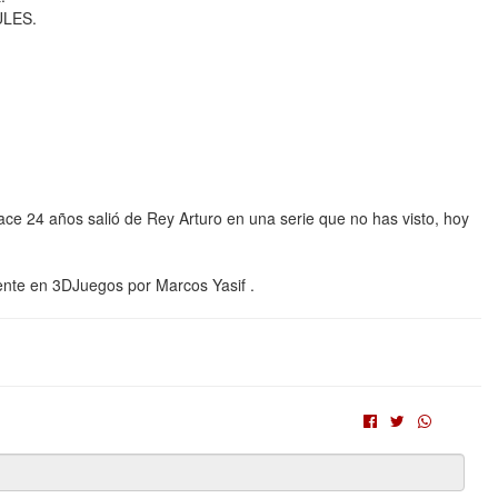
ULES.
 Hace 24 años salió de Rey Arturo en una serie que no has visto, hoy
ente en 3DJuegos por Marcos Yasif .