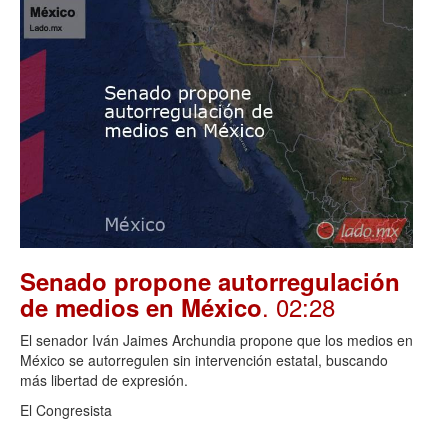
Senado propone autorregulación
. 02:28
de medios en México
El senador Iván Jaimes Archundia propone que los medios en
México se autorregulen sin intervención estatal, buscando
más libertad de expresión.
El Congresista