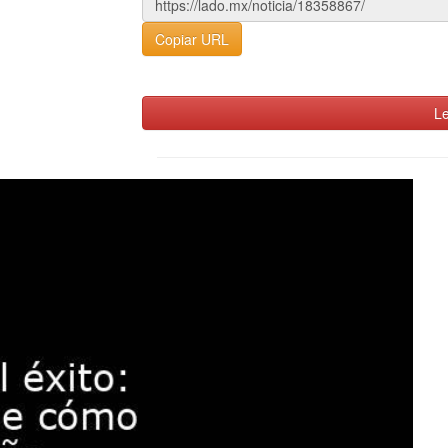
Copiar URL
Le