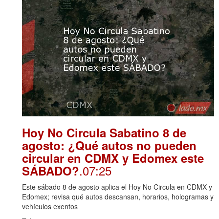
Hoy No Circula Sabatino 8 de
agosto: ¿Qué autos no pueden
circular en CDMX y Edomex este
.07:25
SÁBADO?
Este sábado 8 de agosto aplica el Hoy No Circula en CDMX y
Edomex; revisa qué autos descansan, horarios, hologramas y
vehículos exentos