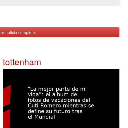
er noticia completa.
tottenham