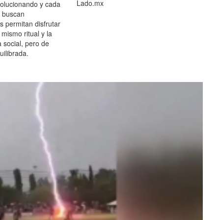
Lado.mx
olucionando y cada
 buscan
es permitan disfrutar
 mismo ritual y la
 social, pero de
ilibrada.