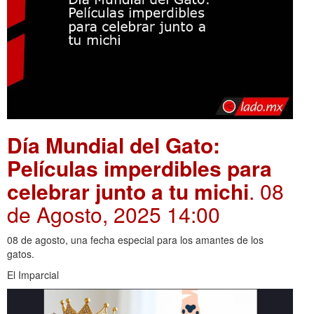
Día Mundial del Gato:
Películas imperdibles para
celebrar junto a tu michi
. 08
de Agosto, 2025 14:00
08 de agosto, una fecha especial para los amantes de los
gatos.
El Imparcial