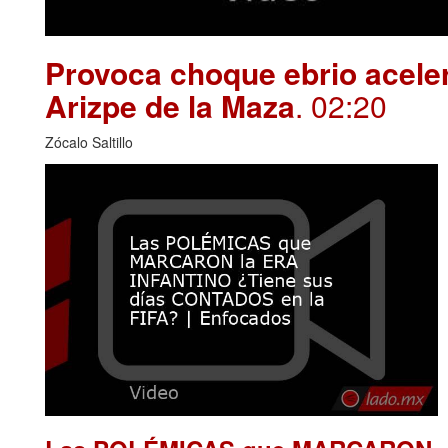
Provoca choque ebrio aceler
Arizpe de la Maza
. 02:20
Zócalo Saltillo