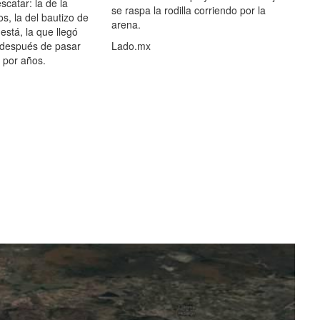
scatar: la de la
se raspa la rodilla corriendo por la
s, la del bautizo de
arena.
está, la que llegó
 después de pasar
Lado.mx
por años.