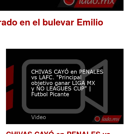
ado en el bulevar Emilio