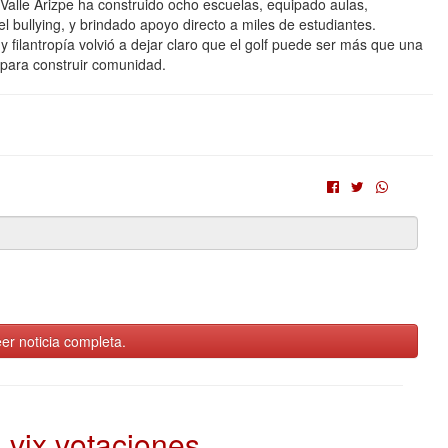
e Valle Arizpe ha construido ocho escuelas, equipado aulas,
 bullying, y brindado apoyo directo a miles de estudiantes.
y filantropía volvió a dejar claro que el golf puede ser más que una
para construir comunidad.
er noticia completa.
vix votaciones