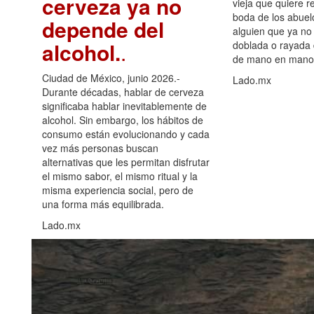
cerveza ya no
vieja que quiere re
boda de los abuelo
depende del
alguien que ya no 
alcohol.
.
doblada o rayada
de mano en mano 
Ciudad de México, junio 2026.-
Lado.mx
Durante décadas, hablar de cerveza
significaba hablar inevitablemente de
alcohol. Sin embargo, los hábitos de
consumo están evolucionando y cada
vez más personas buscan
alternativas que les permitan disfrutar
el mismo sabor, el mismo ritual y la
misma experiencia social, pero de
una forma más equilibrada.
Lado.mx