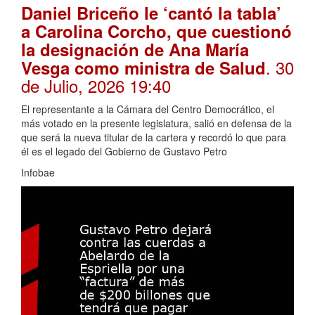
Daniel Briceño le ‘cantó la tabla’
a Carolina Corcho, que cuestionó
la designación de Ana María
. 30
Vesga como ministra de Salud
de Julio, 2026 19:40
El representante a la Cámara del Centro Democrático, el
más votado en la presente legislatura, salió en defensa de la
que será la nueva titular de la cartera y recordó lo que para
él es el legado del Gobierno de Gustavo Petro
Infobae