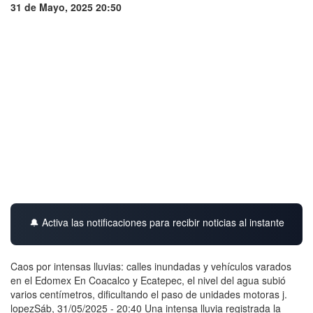
31 de Mayo, 2025 20:50
🔔 Activa las notificaciones para recibir noticias al instante
Caos por intensas lluvias: calles inundadas y vehículos varados
en el Edomex En Coacalco y Ecatepec, el nivel del agua subió
varios centímetros, dificultando el paso de unidades motoras j.
lopezSáb, 31/05/2025 - 20:40 Una intensa lluvia registrada la