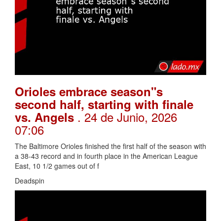
Orioles embrace season"s
second half, starting with finale
. 24 de Junio, 2026
vs. Angels
07:06
The Baltimore Orioles finished the first half of the season with
a 38-43 record and in fourth place in the American League
East, 10 1/2 games out of f
Deadspin