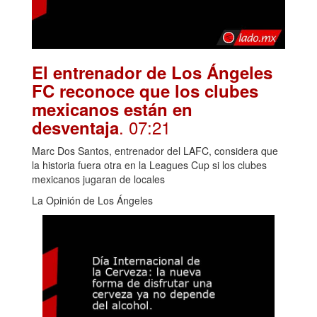
El entrenador de Los Ángeles
FC reconoce que los clubes
mexicanos están en
. 07:21
desventaja
Marc Dos Santos, entrenador del LAFC, considera que
la historia fuera otra en la Leagues Cup si los clubes
mexicanos jugaran de locales
La Opinión de Los Ángeles