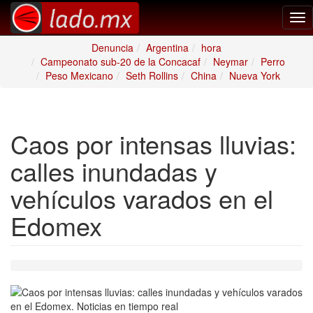
Tog
nav
Denuncia
Argentina
hora
Campeonato sub-20 de la Concacaf
Neymar
Perro
Peso Mexicano
Seth Rollins
China
Nueva York
Caos por intensas lluvias:
calles inundadas y
vehículos varados en el
Edomex