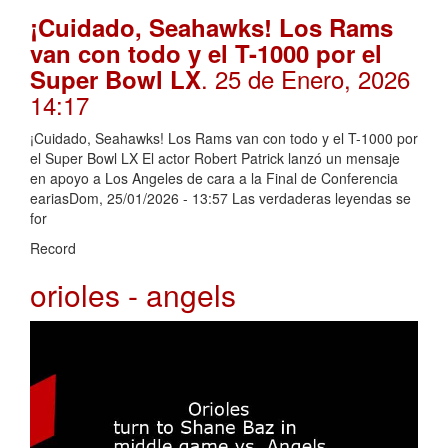
¡Cuidado, Seahawks! Los Rams
van con todo y el T-1000 por el
. 25 de Enero, 2026
Super Bowl LX
14:17
¡Cuidado, Seahawks! Los Rams van con todo y el T-1000 por
el Super Bowl LX El actor Robert Patrick lanzó un mensaje
en apoyo a Los Angeles de cara a la Final de Conferencia
eariasDom, 25/01/2026 - 13:57 Las verdaderas leyendas se
for
Record
orioles - angels