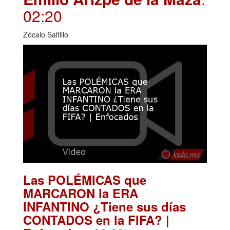
02:20
Zócalo Saltillo
Las POLÉMICAS que
MARCARON la ERA
INFANTINO ¿Tiene sus días
CONTADOS en la FIFA? |