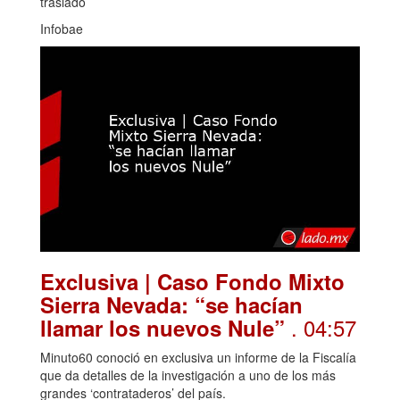
traslado
Infobae
Exclusiva | Caso Fondo Mixto
Sierra Nevada: “se hacían
. 04:57
llamar los nuevos Nule”
Minuto60 conoció en exclusiva un informe de la Fiscalía
que da detalles de la investigación a uno de los más
grandes ‘contrataderos’ del país.