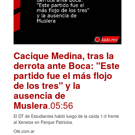
Cacique Medina, tras la
derrota ante Boca: "Este
partido fue el más flojo
de los tres" y la
ausencia de
Muslera
.05:56
El DT de Estudiantes habló luego de la caída 1-0 frente
al Xeneize en Parque Patricios.
Olé.com.ar