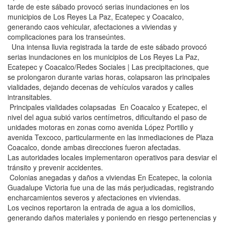
tarde de este sábado provocó serias inundaciones en los
municipios de Los Reyes La Paz, Ecatepec y Coacalco,
generando caos vehicular, afectaciones a viviendas y
complicaciones para los transeúntes.
Una intensa lluvia registrada la tarde de este sábado provocó
serias inundaciones en los municipios de Los Reyes La Paz,
Ecatepec y Coacalco/Redes Sociales | Las precipitaciones, que
se prolongaron durante varias horas, colapsaron las principales
vialidades, dejando decenas de vehículos varados y calles
intransitables.
Principales vialidades colapsadas En Coacalco y Ecatepec, el
nivel del agua subió varios centímetros, dificultando el paso de
unidades motoras en zonas como avenida López Portillo y
avenida Texcoco, particularmente en las inmediaciones de Plaza
Coacalco, donde ambas direcciones fueron afectadas.
Las autoridades locales implementaron operativos para desviar el
tránsito y prevenir accidentes.
Colonias anegadas y daños a viviendas En Ecatepec, la colonia
Guadalupe Victoria fue una de las más perjudicadas, registrando
encharcamientos severos y afectaciones en viviendas.
Los vecinos reportaron la entrada de agua a los domicilios,
generando daños materiales y poniendo en riesgo pertenencias y