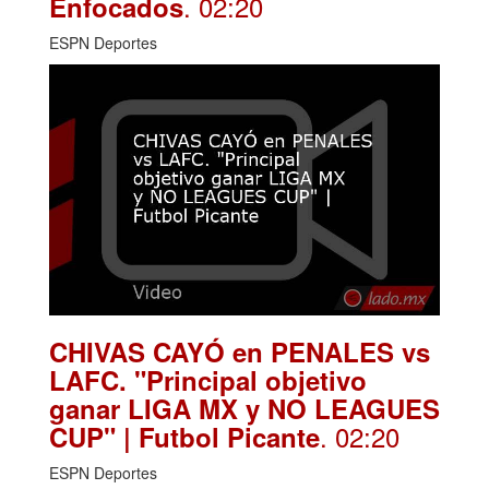
. 02:20
Enfocados
ESPN Deportes
CHIVAS CAYÓ en PENALES vs
LAFC. "Principal objetivo
ganar LIGA MX y NO LEAGUES
. 02:20
CUP" | Futbol Picante
ESPN Deportes