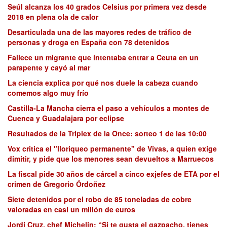
Seúl alcanza los 40 grados Celsius por primera vez desde
2018 en plena ola de calor
Desarticulada una de las mayores redes de tráfico de
personas y droga en España con 78 detenidos
Fallece un migrante que intentaba entrar a Ceuta en un
parapente y cayó al mar
La ciencia explica por qué nos duele la cabeza cuando
comemos algo muy frío
Castilla-La Mancha cierra el paso a vehículos a montes de
Cuenca y Guadalajara por eclipse
Resultados de la Triplex de la Once: sorteo 1 de las 10:00
Vox critica el "lloriqueo permanente" de Vivas, a quien exige
dimitir, y pide que los menores sean devueltos a Marruecos
La fiscal pide 30 años de cárcel a cinco exjefes de ETA por el
crimen de Gregorio Órdoñez
Siete detenidos por el robo de 85 toneladas de cobre
valoradas en casi un millón de euros
Jordi Cruz, chef Michelin: “Si te gusta el gazpacho, tienes