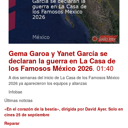
Gema Garoa y Yanet García se
declaran la guerra en La Casa de
. 01:40
los Famosos México 2026
A dos semanas del inicio de La Casa de los Famosos México
2026 ya aparecieron los equipos y alianzas
Infobae
Últimas noticias
«En el corazón de la bestia», dirigida por David Ayer. Solo en
cines 25 de septiembre
Reparar