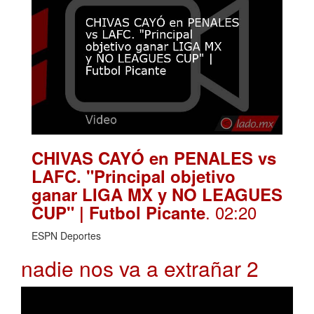
CHIVAS CAYÓ en PENALES vs
LAFC. "Principal objetivo
ganar LIGA MX y NO LEAGUES
. 02:20
CUP" | Futbol Picante
ESPN Deportes
nadie nos va a extrañar 2