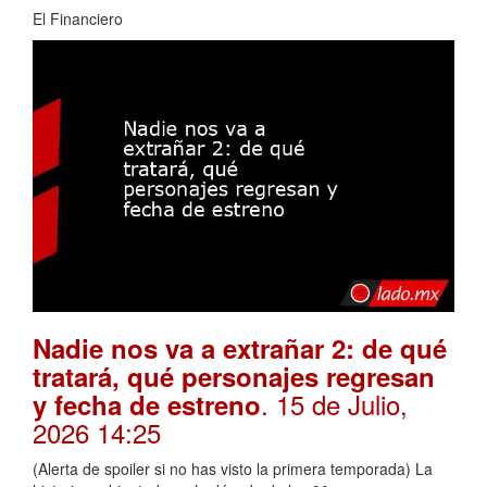
El Financiero
Nadie nos va a extrañar 2: de qué
tratará, qué personajes regresan
. 15 de Julio,
y fecha de estreno
2026 14:25
(Alerta de spoiler si no has visto la primera temporada) La