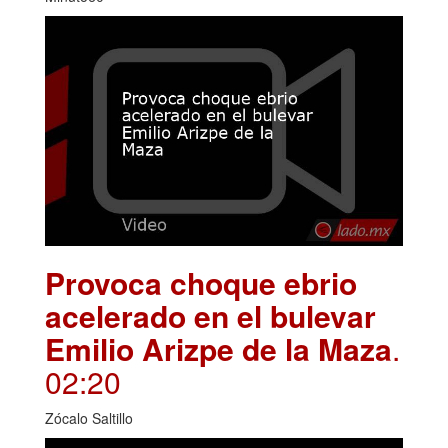
Provoca choque ebrio
acelerado en el bulevar
Emilio Arizpe de la Maza
.
02:20
Zócalo Saltillo