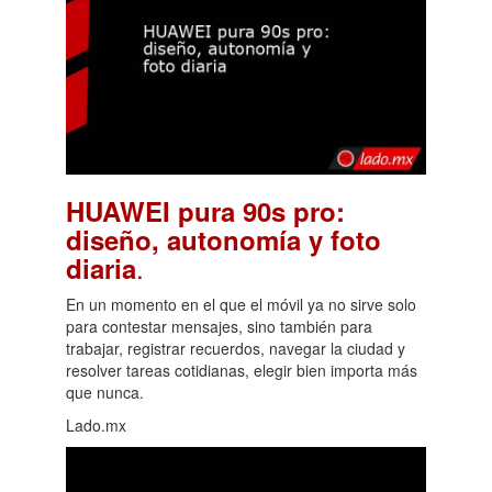
HUAWEI pura 90s pro:
diseño, autonomía y foto
.
diaria
En un momento en el que el móvil ya no sirve solo
para contestar mensajes, sino también para
trabajar, registrar recuerdos, navegar la ciudad y
resolver tareas cotidianas, elegir bien importa más
que nunca.
Lado.mx