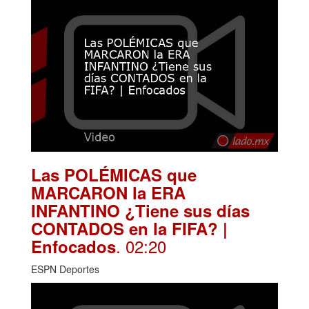
Las POLÉMICAS que
MARCARON la ERA
INFANTINO ¿Tiene sus días
CONTADOS en la FIFA? |
. 02:20
Enfocados
ESPN Deportes