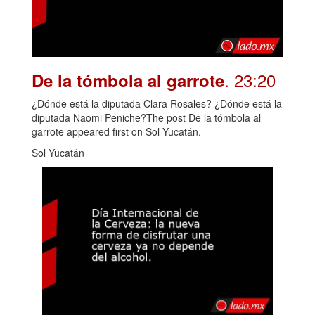
. 23:20
De la tómbola al garrote
¿Dónde está la diputada Clara Rosales? ¿Dónde está la
diputada Naomi Peniche?The post De la tómbola al
garrote appeared first on Sol Yucatán.
Sol Yucatán