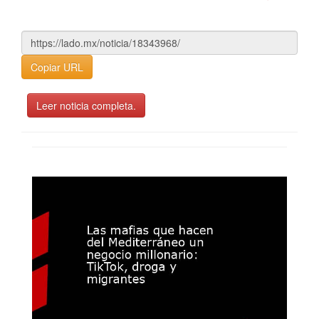
Copiar URL
Leer noticia completa.