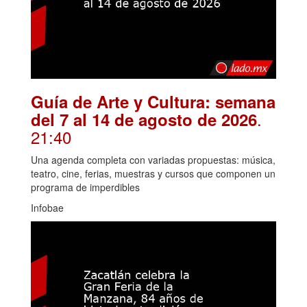
Guía de Arte y Cultura: semana
.
del 7 al 14 de agosto de 2026
21:40
Una agenda completa con variadas propuestas: música,
teatro, cine, ferias, muestras y cursos que componen un
programa de imperdibles
Infobae