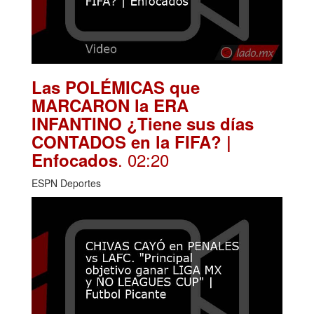
Las POLÉMICAS que
MARCARON la ERA
INFANTINO ¿Tiene sus días
CONTADOS en la FIFA? |
. 02:20
Enfocados
ESPN Deportes