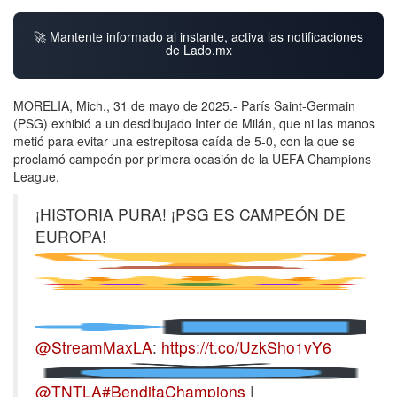
🚀 Mantente informado al instante, activa las notificaciones
de Lado.mx
MORELIA, Mich., 31 de mayo de 2025.- París Saint-Germain
(PSG) exhibió a un desdibujado Inter de Milán, que ni las manos
metió para evitar una estrepitosa caída de 5-0, con la que se
proclamó campeón por primera ocasión de la UEFA Champions
League.
¡HISTORIA PURA! ¡PSG ES CAMPEÓN DE
EUROPA!
@StreamMaxLA
:
https://t.co/UzkSho1vY6
@TNTLA
#BenditaChampions
|