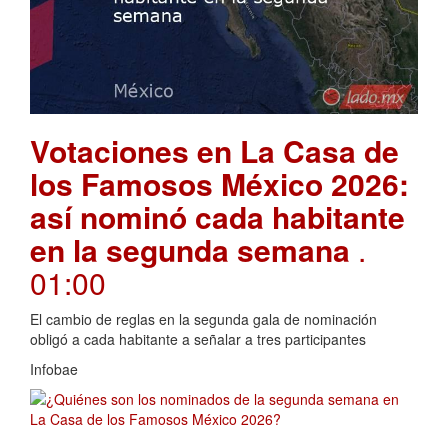
Votaciones en La Casa de
los Famosos México 2026:
así nominó cada habitante
en la segunda semana
.
01:00
El cambio de reglas en la segunda gala de nominación
obligó a cada habitante a señalar a tres participantes
Infobae