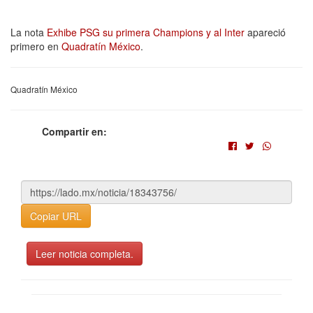
La nota
Exhibe PSG su primera Champions y al Inter
apareció
primero en
Quadratín México
.
Quadratín México
Compartir en:
Copiar URL
Leer noticia completa.