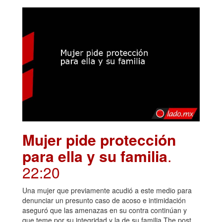
Mujer pide protección
para ella y su familia
.
22:20
Una mujer que previamente acudió a este medio para
denunciar un presunto caso de acoso e intimidación
aseguró que las amenazas en su contra continúan y
que teme por su integridad y la de su familia.The post