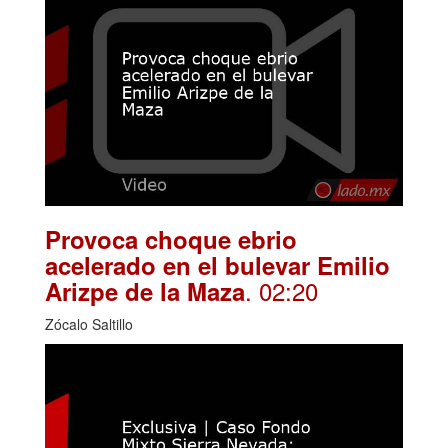
Provoca choque ebrio
acelerado en el bulevar Emilio
. 02:20
Arizpe de la Maza
Zócalo Saltillo