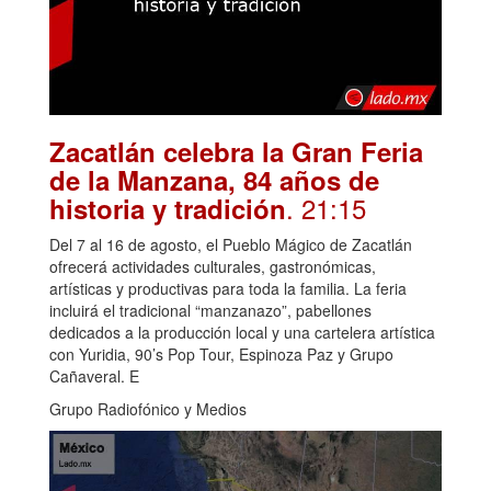
Zacatlán celebra la Gran Feria
de la Manzana, 84 años de
. 21:15
historia y tradición
Del 7 al 16 de agosto, el Pueblo Mágico de Zacatlán
ofrecerá actividades culturales, gastronómicas,
artísticas y productivas para toda la familia. La feria
incluirá el tradicional “manzanazo”, pabellones
dedicados a la producción local y una cartelera artística
con Yuridia, 90’s Pop Tour, Espinoza Paz y Grupo
Cañaveral. E
Grupo Radiofónico y Medios