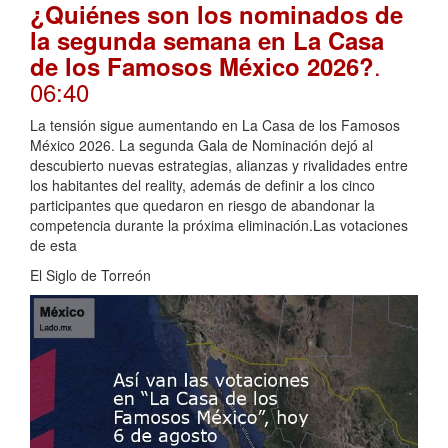
¿Quiénes son los nominados de
la segunda semana en La Casa
.
de los Famosos México 2026?
06:40
La tensión sigue aumentando en La Casa de los Famosos
México 2026. La segunda Gala de Nominación dejó al
descubierto nuevas estrategias, alianzas y rivalidades entre
los habitantes del reality, además de definir a los cinco
participantes que quedaron en riesgo de abandonar la
competencia durante la próxima eliminación.Las votaciones
de esta
El Siglo de Torreón