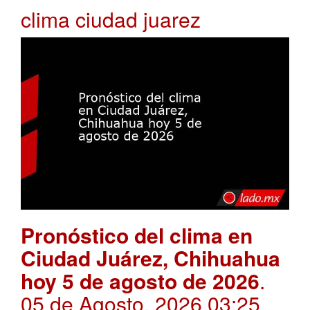
clima ciudad juarez
Pronóstico del clima en
Ciudad Juárez, Chihuahua
hoy 5 de agosto de 2026
.
05 de Agosto, 2026 03:25