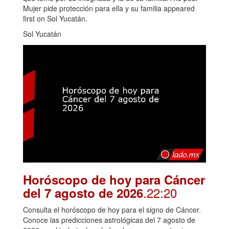
Mujer pide protección para ella y su familia appeared
first on Sol Yucatán.
Sol Yucatán
Horóscopo de hoy para Cáncer
.22:20
del 7 agosto de 2026
Consulta el horóscopo de hoy para el signo de Cáncer.
Conoce las predicciones astrológicas del 7 agosto de