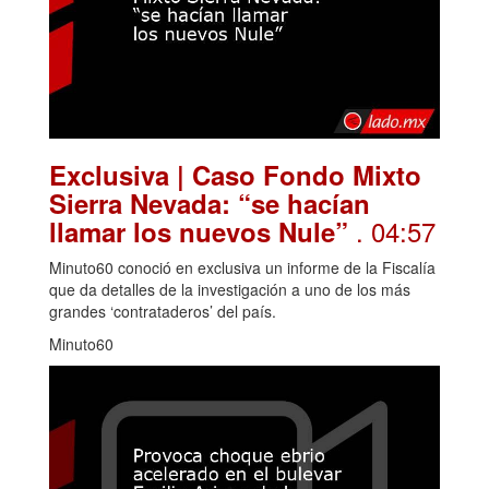
Exclusiva | Caso Fondo Mixto
Sierra Nevada: “se hacían
. 04:57
llamar los nuevos Nule”
Minuto60 conoció en exclusiva un informe de la Fiscalía
que da detalles de la investigación a uno de los más
grandes ‘contrataderos’ del país.
Minuto60