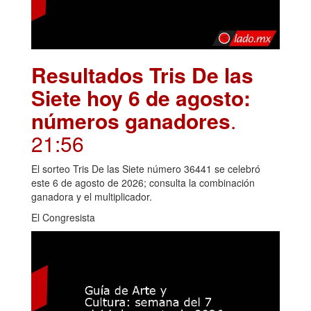
Resultados Tris De las
Siete hoy 6 de agosto:
números ganadores
.
21:56
El sorteo Tris De las Siete número 36441 se celebró
este 6 de agosto de 2026; consulta la combinación
ganadora y el multiplicador.
El Congresista