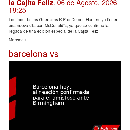
. 06 de Agosto, 2026
la Cajita Feliz
18:25
Los fans de Las Guerreras K-Pop Demon Hunters ya tienen
una nueva cita con McDonald"s, ya que se confirmó la
llegada de una edición especial de la Cajita Feliz
Merca2.0
barcelona vs