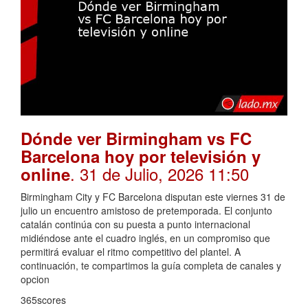
Dónde ver Birmingham vs FC
Barcelona hoy por televisión y
. 31 de Julio, 2026 11:50
online
Birmingham City y FC Barcelona disputan este viernes 31 de
julio un encuentro amistoso de pretemporada. El conjunto
catalán continúa con su puesta a punto internacional
midiéndose ante el cuadro inglés, en un compromiso que
permitirá evaluar el ritmo competitivo del plantel. A
continuación, te compartimos la guía completa de canales y
opcion
365scores