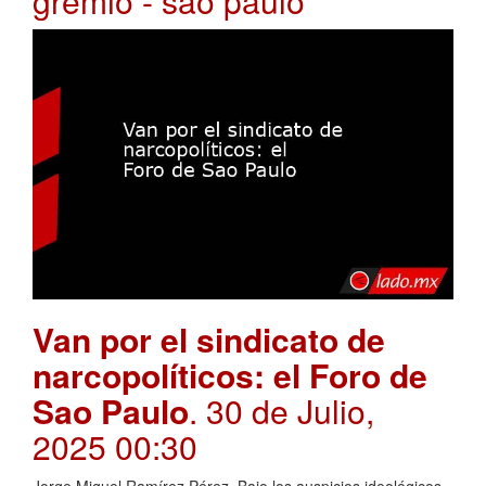
grêmio - são paulo
Van por el sindicato de
narcopolíticos: el Foro de
Sao Paulo
. 30 de Julio,
2025 00:30
Jorge Miguel Ramírez Pérez. Bajo los auspicios ideológicos