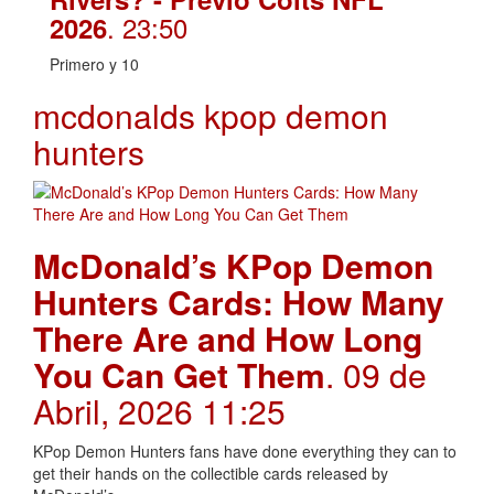
. 23:50
2026
Primero y 10
mcdonalds kpop demon
hunters
McDonald’s KPop Demon
Hunters Cards: How Many
There Are and How Long
You Can Get Them
. 09 de
Abril, 2026 11:25
KPop Demon Hunters fans have done everything they can to
get their hands on the collectible cards released by