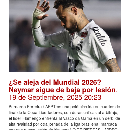
¿Se aleja del Mundial 2026?
.
Neymar sigue de baja por lesión
19 de Septiembre, 2025 20:23
Bernardo Ferreira / AFPTras una polémica ida en cuartos de
final de la Copa Libertadores, con duras críticas al arbitraje,
el líder Flamengo enfrenta al Vasco da Gama en un derbi de
alta rivalidad por otra jornada de la liga brasileña, marcada
por una nueva lesión de Neymar.NO TE PIERDAS... VIDEO: