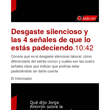
Desgaste silencioso y
las 4 señales de que lo
estás padeciendo
.10:42
Conoce qué es el desgaste silencioso laboral, cómo
diferenciarlo del estrés común y cuáles son las cuatro
señales clave que indican que podrías estar
padeciéndolo sin darte cuenta
El Informador