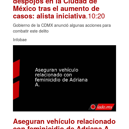
despojos en la Ciudad de
México tras el aumento de
.10:20
casos: alista iniciativa
Gobierno de la CDMX anunció algunas acciones para
combatir este delito
Infobae
Aseguran vehículo relacionado
.
con feminicidio de Adriana A.