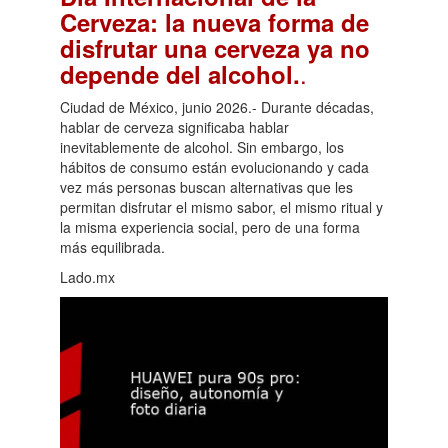
Cerveza: la nueva forma de
disfrutar una cerveza ya no
.
depende del alcohol.
Ciudad de México, junio 2026.- Durante décadas,
hablar de cerveza significaba hablar
inevitablemente de alcohol. Sin embargo, los
hábitos de consumo están evolucionando y cada
vez más personas buscan alternativas que les
permitan disfrutar el mismo sabor, el mismo ritual y
la misma experiencia social, pero de una forma
más equilibrada.
Lado.mx