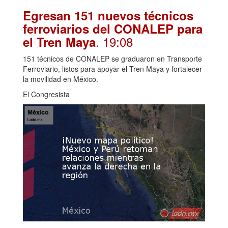
Egresan 151 nuevos técnicos
ferroviarios del CONALEP para
. 19:08
el Tren Maya
151 técnicos de CONALEP se graduaron en Transporte
Ferroviario, listos para apoyar el Tren Maya y fortalecer
la movilidad en México.
El Congresista