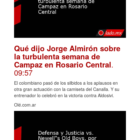
Qué dijo Jorge Almirón sobre
la turbulenta semana de
.
Campaz en Rosario Central
09:57
El colombiano pasó de los silbidos a los aplausos en
otra gran actuación con la camiseta del Canalla. Y su
entrenador lo celebró en la victoria contra Aldosivi.
Olé.com.ar