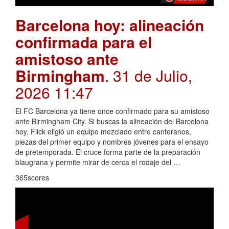
Barcelona hoy: alineación
confirmada para el
amistoso ante
Birmingham
. 31 de Julio,
2026 11:47
El FC Barcelona ya tiene once confirmado para su amistoso
ante Birmingham City. Si buscas la alineación del Barcelona
hoy, Flick eligió un equipo mezclado entre canteranos,
piezas del primer equipo y nombres jóvenes para el ensayo
de pretemporada. El cruce forma parte de la preparación
blaugrana y permite mirar de cerca el rodaje del …
365scores