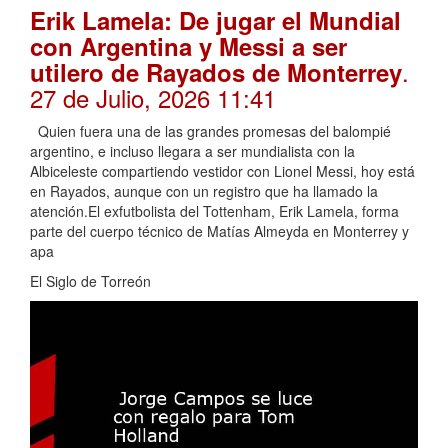
Erik Lamela: De jugar el Mundial
con Argentina y Messi a ser
.
utilero de Rayados de Monterrey
27 de Julio, 2026 11:41
Quien fuera una de las grandes promesas del balompié
argentino, e incluso llegara a ser mundialista con la
Albiceleste compartiendo vestidor con Lionel Messi, hoy está
en Rayados, aunque con un registro que ha llamado la
atención.El exfutbolista del Tottenham, Erik Lamela, forma
parte del cuerpo técnico de Matías Almeyda en Monterrey y
apa
El Siglo de Torreón