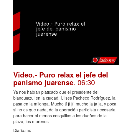
Video.- Puro relax el jefe del
. 06:30
panismo juarense
Ya nos habían platicado que el presidente del
blanquiazul en la ciudad, Ulises Pacheco Rodríguez, la
pasa en la milonga. Mucho jí jí jí, mucho ja ja ja, y poca,
si no es que nada, de la operación partidista necesaria
para hacer al menos cosquillas a los dueños de la
plaza, los morenos
Diario.mx