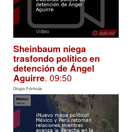
Sheinbaum niega
trasfondo político en
detención de Ángel
Aguirre
. 09:50
Grupo Fórmula