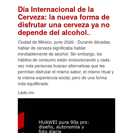
Día Internacional de la
Cerveza: la nueva forma de
disfrutar una cerveza ya no
.
depende del alcohol.
Ciudad de México, junio 2026.- Durante décadas,
hablar de cerveza significaba hablar
inevitablemente de alcohol. Sin embargo, los
hábitos de consumo están evolucionando y cada
vez más personas buscan alternativas que les
permitan disfrutar el mismo sabor, el mismo ritual y
la misma experiencia social, pero de una forma
más equilibrada.
Lado.mx