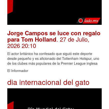
Jorge Campos se luce con regalo
. 27 de Julio,
para Tom Holland
2026 20:10
El actor británico ha confesado que siguió este deporte
desde pequeño y es aficionado del Tottenham Hotspur, uno
de los clubes más populares de la Premier League inglesa
El Informador
dia internacional del gato