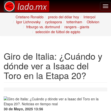
Tog
nav
Cristiano Ronaldo
precio del dólar hoy
Interpol
Igor Lichnovsky
cyclospora
tottenham
Oblivion
friburgo vs. dortmund
rangers - giants
selección de fútbol de egipto
Giro de Italia: ¿Cuándo y
dónde ver a Isaac del
Toro en la Etapa 20?
30 de Mayo, 2025 13:56