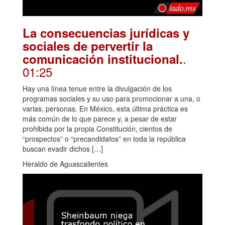
La consecuencias jurídicas y
sociales de pervertir la
.
comunicación institucional.
01:25
Hay una línea tenue entre la divulgación de los
programas sociales y su uso para promocionar a una, o
varias, personas. En México, esta última práctica es
más común de lo que parece y, a pesar de estar
prohibida por la propia Constitución, cientos de
“prospectos” o “precandidatos” en toda la república
buscan evadir dichos […]
Heraldo de Aguascalientes