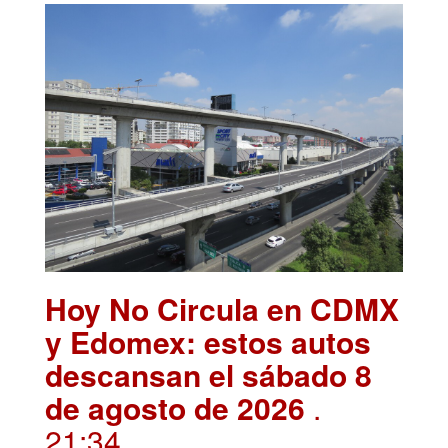
Hoy No Circula en CDMX
y Edomex: estos autos
descansan el sábado 8
de agosto de 2026
.
21:34