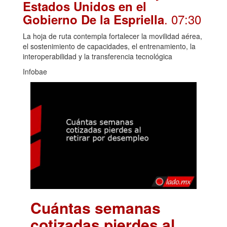
Estados Unidos en el
. 07:30
Gobierno De la Espriella
La hoja de ruta contempla fortalecer la movilidad aérea,
el sostenimiento de capacidades, el entrenamiento, la
interoperabilidad y la transferencia tecnológica
Infobae
Cuántas semanas
cotizadas pierdes al