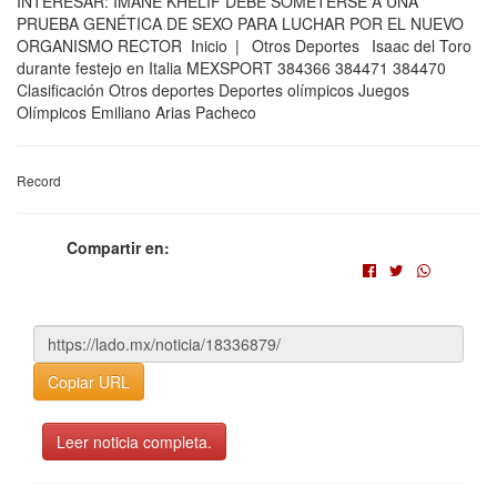
INTERESAR: IMANE KHELIF DEBE SOMETERSE A UNA
PRUEBA GENÉTICA DE SEXO PARA LUCHAR POR EL NUEVO
ORGANISMO RECTOR Inicio | Otros Deportes Isaac del Toro
durante festejo en Italia MEXSPORT 384366 384471 384470
Clasificación Otros deportes Deportes olímpicos Juegos
Olímpicos Emiliano Arias Pacheco
Record
Compartir en:
Copiar URL
Leer noticia completa.