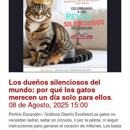
Los dueños silenciosos del
mundo: por qué los gatos
.
merecen un día solo para ellos
08 de Agosto, 2025 15:00
Porfirio Escandón / Gráficos Diseño ExcélsiorLos gatos no
necesitan ladrar, saltar en círculos, ir por la pelota, ni seguir
instrucciones para ganarse el corazón de millones. Les basta