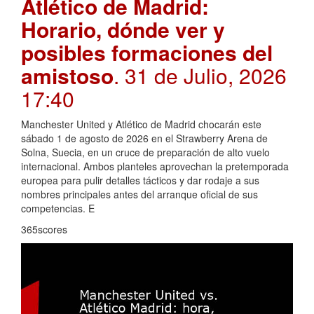
Atlético de Madrid:
Horario, dónde ver y
posibles formaciones del
amistoso
. 31 de Julio, 2026
17:40
Manchester United y Atlético de Madrid chocarán este
sábado 1 de agosto de 2026 en el Strawberry Arena de
Solna, Suecia, en un cruce de preparación de alto vuelo
internacional. Ambos planteles aprovechan la pretemporada
europea para pulir detalles tácticos y dar rodaje a sus
nombres principales antes del arranque oficial de sus
competencias. E
365scores