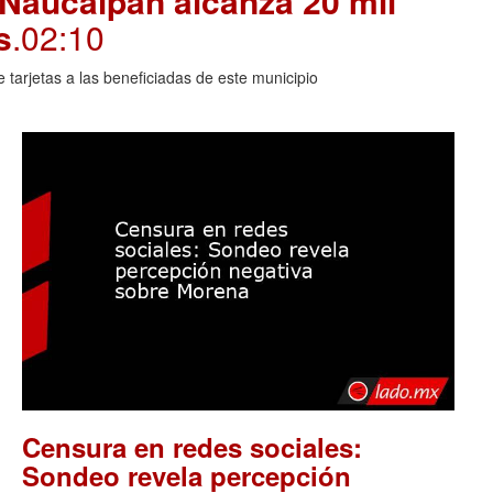
 Naucalpan alcanza 20 mil
s
.02:10
arjetas a las beneficiadas de este municipio
Censura en redes sociales:
Sondeo revela percepción