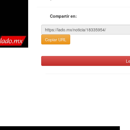
Compartir en:
Copiar URL
Le