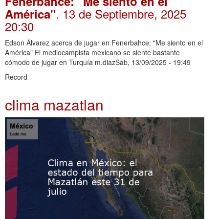
Fenerbahce: "Me siento en el
. 13 de Septiembre, 2025
América"
20:30
Edson Álvarez acerca de jugar en Fenerbahce: "Me siento en el
América" El mediocampista mexicano se siente bastante
cómodo de jugar en Turquía m.diazSáb, 13/09/2025 - 19:49
Record
clima mazatlan