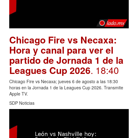
Chicago Fire vs Necaxa:
Hora y canal para ver el
partido de Jornada 1 de la
Leagues Cup 2026
. 18:40
Chicago Fire vs Necaxa; jueves 6 de agosto a las 18:30
horas en la Jornada 1 de la Leagues Cup 2026. Transmite
Apple TV.
SDP Noticias