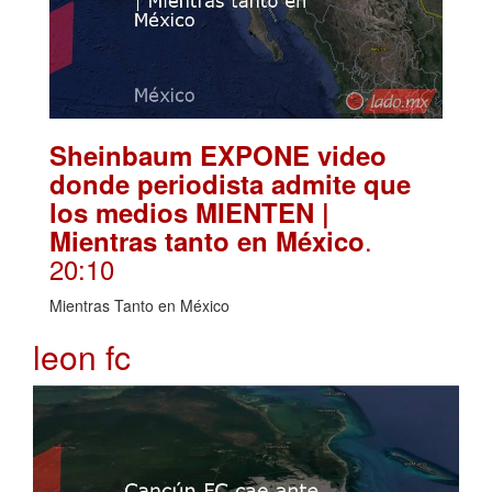
Sheinbaum EXPONE video
donde periodista admite que
los medios MIENTEN |
.
Mientras tanto en México
20:10
Mientras Tanto en México
leon fc