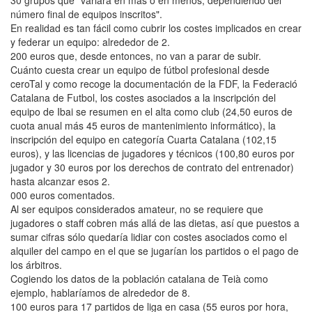
número final de equipos inscritos".
En realidad es tan fácil como cubrir los costes implicados en crear
y federar un equipo: alrededor de 2.
200 euros que, desde entonces, no van a parar de subir.
Cuánto cuesta crear un equipo de fútbol profesional desde
ceroTal y como recoge la documentación de la FDF, la Federació
Catalana de Futbol, los costes asociados a la inscripción del
equipo de Ibai se resumen en el alta como club (24,50 euros de
cuota anual más 45 euros de mantenimiento informático), la
inscripción del equipo en categoría Cuarta Catalana (102,15
euros), y las licencias de jugadores y técnicos (100,80 euros por
jugador y 30 euros por los derechos de contrato del entrenador)
hasta alcanzar esos 2.
000 euros comentados.
Al ser equipos considerados amateur, no se requiere que
jugadores o staff cobren más allá de las dietas, así que puestos a
sumar cifras sólo quedaría lidiar con costes asociados como el
alquiler del campo en el que se jugarían los partidos o el pago de
los árbitros.
Cogiendo los datos de la población catalana de Teià como
ejemplo, hablaríamos de alrededor de 8.
100 euros para 17 partidos de liga en casa (55 euros por hora,