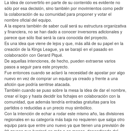
La idea de convertirlo en parte de su contenido es evidente no
sólo por esa decisión, sino también por movimientos como pedir
la colaboración de su comunidad para proponer y votar el
nombre oficial del equipo.
A la espera también de saber cuál será su estructura organizativa
y financiera, no se han dado a conocer inversores adicionales y
parece que sólo Ibai será la cara conocida del proyecto.
Es una idea que viene de lejos y que, más allá de su papel en la
creación de la Kings League, ya se barajó en el pasado en
colaboración con Gerard Piqué.
De aquellas intenciones, de hecho, pueden extraerse varios
pasos a seguir para este proyecto.
Fue entonces cuando se aclaró la necesidad de apostar por algo
nuevo en vez de comprar un equipo ya creado y frente a una
afición que podría sentirse atacada.
También cuando se puso sobre la mesa la idea de dar el nombre,
crear el logo y hasta decidir los fichajes en colaboración con la
comunidad, que además tendría entradas gratuitas para los
partidos o reducidas a un precio muy simbólico.
Con la intención de echar a rodar este mismo año, las divisiones
regionales en su categoría más baja no requieren que salga otro
equipo para que entre uno nuevo ya que tienen una previsión de
30 grupos que "variará en más o en menos, dependiendo del