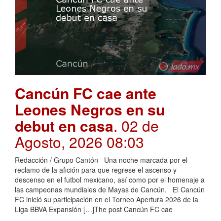
Cancún FC cae ante
Leones Negros en su
debut en casa
. 02 de
Agosto, 2026 08:03
Redacción / Grupo Cantón Una noche marcada por el
reclamo de la afición para que regrese el ascenso y
descenso en el futbol mexicano, así como por el homenaje a
las campeonas mundiales de Mayas de Cancún. El Cancún
FC inició su participación en el Torneo Apertura 2026 de la
Liga BBVA Expansión […]The post Cancún FC cae