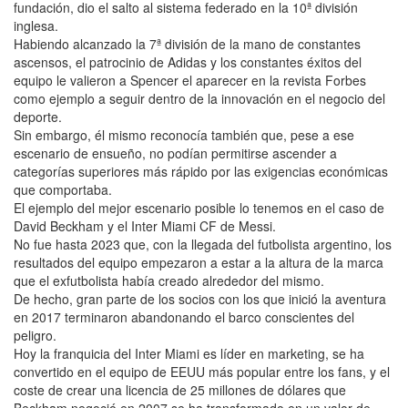
fundación, dio el salto al sistema federado en la 10ª división
inglesa.
Habiendo alcanzado la 7ª división de la mano de constantes
ascensos, el patrocinio de Adidas y los constantes éxitos del
equipo le valieron a Spencer el aparecer en la revista Forbes
como ejemplo a seguir dentro de la innovación en el negocio del
deporte.
Sin embargo, él mismo reconocía también que, pese a ese
escenario de ensueño, no podían permitirse ascender a
categorías superiores más rápido por las exigencias económicas
que comportaba.
El ejemplo del mejor escenario posible lo tenemos en el caso de
David Beckham y el Inter Miami CF de Messi.
No fue hasta 2023 que, con la llegada del futbolista argentino, los
resultados del equipo empezaron a estar a la altura de la marca
que el exfutbolista había creado alrededor del mismo.
De hecho, gran parte de los socios con los que inició la aventura
en 2017 terminaron abandonando el barco conscientes del
peligro.
Hoy la franquicia del Inter Miami es líder en marketing, se ha
convertido en el equipo de EEUU más popular entre los fans, y el
coste de crear una licencia de 25 millones de dólares que
Beckham negoció en 2007 se ha transformado en un valor de