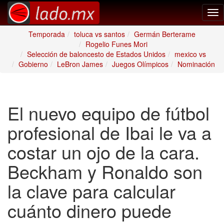
Tog
nav
Temporada
toluca vs santos
Germán Berterame
Rogelio Funes Mori
Selección de baloncesto de Estados Unidos
mexico vs
Gobierno
LeBron James
Juegos Olímpicos
Nominación
El nuevo equipo de fútbol
profesional de Ibai le va a
costar un ojo de la cara.
Beckham y Ronaldo son
la clave para calcular
cuánto dinero puede