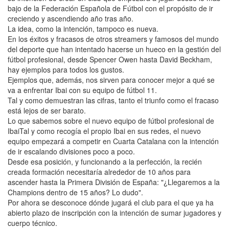
bajo de la Federación Española de Fútbol con el propósito de ir
creciendo y ascendiendo año tras año.
La idea, como la intención, tampoco es nueva.
En los éxitos y fracasos de otros streamers y famosos del mundo
del deporte que han intentado hacerse un hueco en la gestión del
fútbol profesional, desde Spencer Owen hasta David Beckham,
hay ejemplos para todos los gustos.
Ejemplos que, además, nos sirven para conocer mejor a qué se
va a enfrentar Ibai con su equipo de fútbol 11.
Tal y como demuestran las cifras, tanto el triunfo como el fracaso
está lejos de ser barato.
Lo que sabemos sobre el nuevo equipo de fútbol profesional de
IbaiTal y como recogía el propio Ibai en sus redes, el nuevo
equipo empezará a competir en Cuarta Catalana con la intención
de ir escalando divisiones poco a poco.
Desde esa posición, y funcionando a la perfección, la recién
creada formación necesitaría alrededor de 10 años para
ascender hasta la Primera División de España: "¿Llegaremos a la
Champions dentro de 15 años? Lo dudo".
Por ahora se desconoce dónde jugará el club para el que ya ha
abierto plazo de inscripción con la intención de sumar jugadores y
cuerpo técnico.