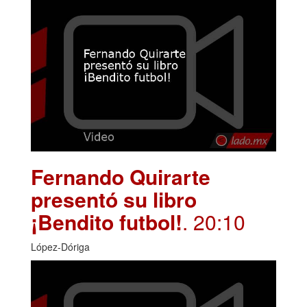
Fernando Quirarte
presentó su libro
¡Bendito futbol!
. 20:10
López-Dóriga