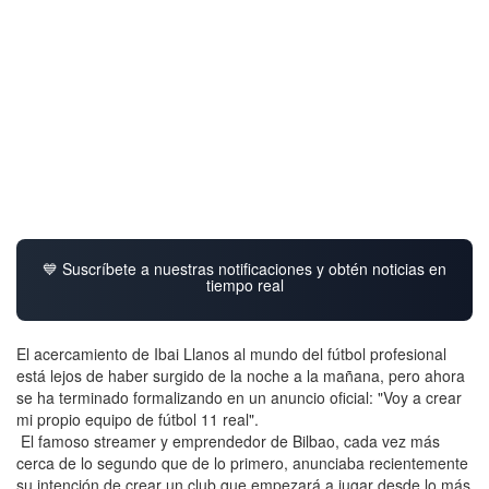
💙 Suscríbete a nuestras notificaciones y obtén noticias en
tiempo real
El acercamiento de Ibai Llanos al mundo del fútbol profesional
está lejos de haber surgido de la noche a la mañana, pero ahora
se ha terminado formalizando en un anuncio oficial: "Voy a crear
mi propio equipo de fútbol 11 real".
El famoso streamer y emprendedor de Bilbao, cada vez más
cerca de lo segundo que de lo primero, anunciaba recientemente
su intención de crear un club que empezará a jugar desde lo más