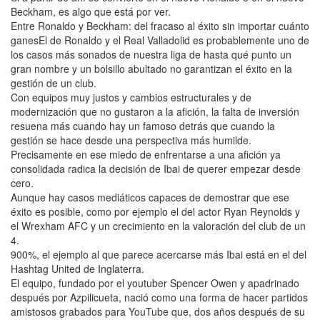
Beckham, es algo que está por ver.
Entre Ronaldo y Beckham: del fracaso al éxito sin importar cuánto
ganesEl de Ronaldo y el Real Valladolid es probablemente uno de
los casos más sonados de nuestra liga de hasta qué punto un
gran nombre y un bolsillo abultado no garantizan el éxito en la
gestión de un club.
Con equipos muy justos y cambios estructurales y de
modernización que no gustaron a la afición, la falta de inversión
resuena más cuando hay un famoso detrás que cuando la
gestión se hace desde una perspectiva más humilde.
Precisamente en ese miedo de enfrentarse a una afición ya
consolidada radica la decisión de Ibai de querer empezar desde
cero.
Aunque hay casos mediáticos capaces de demostrar que ese
éxito es posible, como por ejemplo el del actor Ryan Reynolds y
el Wrexham AFC y un crecimiento en la valoración del club de un
4.
900%, el ejemplo al que parece acercarse más Ibai está en el del
Hashtag United de Inglaterra.
El equipo, fundado por el youtuber Spencer Owen y apadrinado
después por Azpilicueta, nació como una forma de hacer partidos
amistosos grabados para YouTube que, dos años después de su