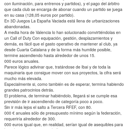
con iluminación, para entrenos y partidos), y el pago del árbitro
que cada club se encarga de abonar cuando un partido se juega
en su casa (128,05 euros por partido).
En 3D Juegos La España Vaciada está llena de urbanizaciones
abandonadas.
A media hora de Valencia lo han solucionado convirtiéndolas en
un Call of Duty Con equipación, gestión, desplazamientos y
demás, es fácil que el gasto operativo de mantener al club, ya
desde Cuarta Catalana y de la forma más humilde posible,
termine ascendiendo hasta alrededor de unos 15.
000 euros anuales.
Parece lógico adivinar que, tratándose de Ibai y de toda la
maquinaria que consigue mover con sus proyectos, la cifra será
mucho más elevada.
Especialmente si, como también es de esperar, termina habiendo
grandes patrocinios detrás.
El problema, de terminar habiéndolo, llegará si se cumple esa
previsión de ir ascendiendo de categoría poco a poco.
Sin ir más lejos el salto a Tercera RFEF, con 80.
000 € anuales sólo de presupuesto mínimo según la federación,
requeriría alrededor de 300.
000 euros igual que, en realidad, serían igual de asequibles para