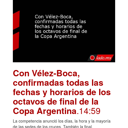
Con Vélez-Boca,
confirmadas todas las
fechas y horarios de los
octavos de final de la
Copa Argentina
.14:59
La competencia anunció los días, la hora y la mayoría
de las sedes de los cruces. También la final.