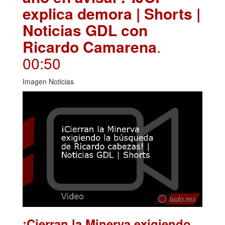
explica demora | Shorts |
Noticias GDL con
Ricardo Camarena
.
00:50
Imagen Noticias
¡Cierran la Minerva exigiendo