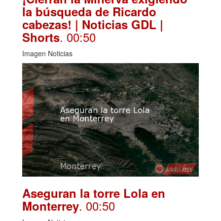
la búsqueda de Ricardo
cabezas! | Noticias GDL |
. 00:50
Shorts
Imagen Noticias
Aseguran la torre Lola en
. 00:50
Monterrey