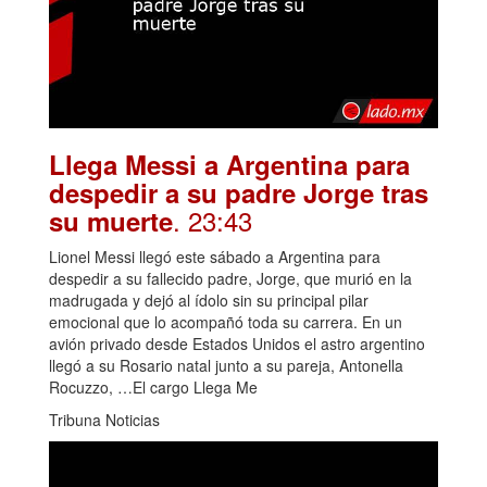
Llega Messi a Argentina para
despedir a su padre Jorge tras
. 23:43
su muerte
Lionel Messi llegó este sábado a Argentina para
despedir a su fallecido padre, Jorge, que murió en la
madrugada y dejó al ídolo sin su principal pilar
emocional que lo acompañó toda su carrera. En un
avión privado desde Estados Unidos el astro argentino
llegó a su Rosario natal junto a su pareja, Antonella
Rocuzzo, …El cargo Llega Me
Tribuna Noticias