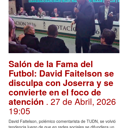
Salón de la Fama del
Futbol: David Faitelson se
disculpa con Joserra y se
convierte en el foco de
atención
. 27 de Abril, 2026
19:05
David Faitelson, polémico comentarista de TUDN, se volvió
tendencia luego de que en redes sociales se difundiera un