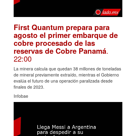
First Quantum prepara para
agosto el primer embarque de
cobre procesado de las
.
reservas de Cobre Panamá
22:00
La minera calcula que quedan 38 millones de toneladas
de mineral previamente extraído, mientras el Gobierno
evalúa el futuro de una operación paralizada desde
finales de 2023.
Infobae