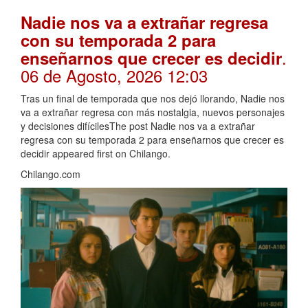
Nadie nos va a extrañar regresa
con su temporada 2 para
.
enseñarnos que crecer es decidir
06 de Agosto, 2026 12:03
Tras un final de temporada que nos dejó llorando, Nadie nos
va a extrañar regresa con más nostalgia, nuevos personajes
y decisiones difícilesThe post Nadie nos va a extrañar
regresa con su temporada 2 para enseñarnos que crecer es
decidir appeared first on Chilango.
Chilango.com