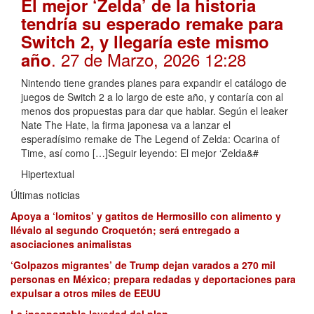
El mejor ‘Zelda’ de la historia
tendría su esperado remake para
Switch 2, y llegaría este mismo
. 27 de Marzo, 2026 12:28
año
Nintendo tiene grandes planes para expandir el catálogo de
juegos de Switch 2 a lo largo de este año, y contaría con al
menos dos propuestas para dar que hablar. Según el leaker
Nate The Hate, la firma japonesa va a lanzar el
esperadísimo remake de The Legend of Zelda: Ocarina of
Time, así como […]Seguir leyendo: El mejor ‘Zelda&#
Hipertextual
Últimas noticias
Apoya a ‘lomitos’ y gatitos de Hermosillo con alimento y
llévalo al segundo Croquetón; será entregado a
asociaciones animalistas
‘Golpazos migrantes’ de Trump dejan varados a 270 mil
personas en México; prepara redadas y deportaciones para
expulsar a otros miles de EEUU
La insoportable levedad del plan