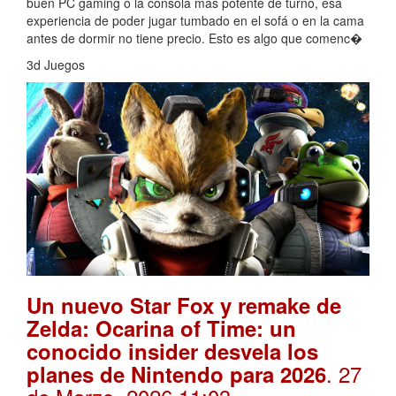
buen PC gaming o la consola más potente de turno, esa
experiencia de poder jugar tumbado en el sofá o en la cama
antes de dormir no tiene precio. Esto es algo que comenc�
3d Juegos
Un nuevo Star Fox y remake de
Zelda: Ocarina of Time: un
conocido insider desvela los
. 27
planes de Nintendo para 2026