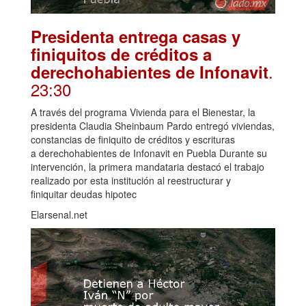
Presidenta entrega casas y
finiquitos de créditos a
.
derechohabientes de Infonavit
23:30
A través del programa Vivienda para el Bienestar, la
presidenta Claudia Sheinbaum Pardo entregó viviendas,
constancias de finiquito de créditos y escrituras
a derechohabientes de Infonavit en Puebla Durante su
intervención, la primera mandataria destacó el trabajo
realizado por esta institución al reestructurar y
finiquitar deudas hipotec
Elarsenal.net