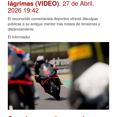
. 27 de Abril,
lágrimas (VIDEO)
2026 19:42
El reconocido comentarista deportivo ofreció disculpas
públicas a su antiguo mentor tras meses de tensiones y
distanciamiento
El Informador