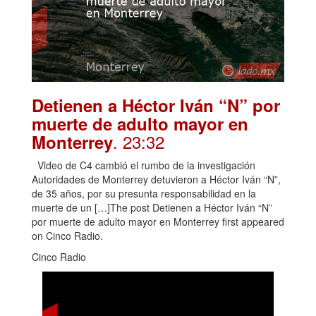
Detienen a Héctor Iván “N” por
muerte de adulto mayor en
. 23:32
Monterrey
Video de C4 cambió el rumbo de la investigación
Autoridades de Monterrey detuvieron a Héctor Iván “N”,
de 35 años, por su presunta responsabilidad en la
muerte de un […]The post Detienen a Héctor Iván “N”
por muerte de adulto mayor en Monterrey first appeared
on Cinco Radio.
Cinco Radio