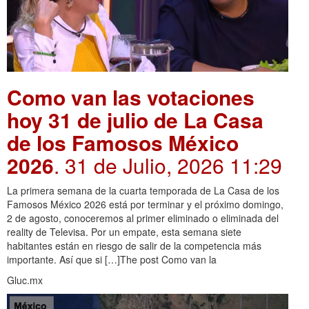
Como van las votaciones
hoy 31 de julio de La Casa
de los Famosos México
2026
. 31 de Julio, 2026 11:29
La primera semana de la cuarta temporada de La Casa de los
Famosos México 2026 está por terminar y el próximo domingo,
2 de agosto, conoceremos al primer eliminado o eliminada del
reality de Televisa. Por un empate, esta semana siete
habitantes están en riesgo de salir de la competencia más
importante. Así que si […]The post Como van la
Gluc.mx