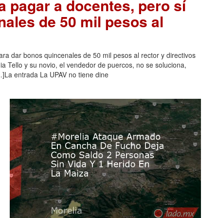
a pagar a docentes, pero sí
nales de 50 mil pesos al
ra dar bonos quincenales de 50 mil pesos al rector y directivos
a Tello y su novio, el vendedor de puercos, no se soluciona,
]La entrada La UPAV no tiene dine