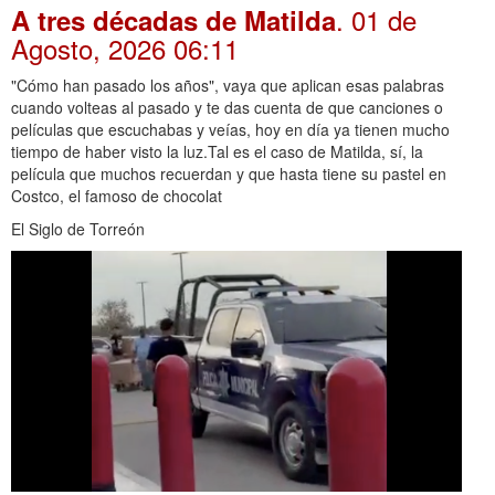
. 01 de
A tres décadas de Matilda
Agosto, 2026 06:11
"Cómo han pasado los años", vaya que aplican esas palabras
cuando volteas al pasado y te das cuenta de que canciones o
películas que escuchabas y veías, hoy en día ya tienen mucho
tiempo de haber visto la luz.Tal es el caso de Matilda, sí, la
película que muchos recuerdan y que hasta tiene su pastel en
Costco, el famoso de chocolat
El Siglo de Torreón