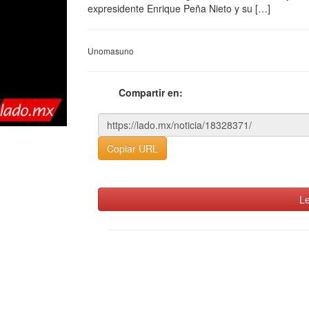
expresidente Enrique Peña Nieto y su […]
Unomasuno
Compartir en:
Copiar URL
Le