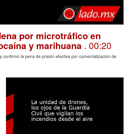
ena por microtráfico en
cocaína y marihuana
. 00:20
 confirmó la pena de prisión efectiva por comercialización de