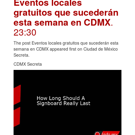
Eventos locales
gratuitos que sucederán
esta semana en CDMX
.
23:30
The post Eventos locales gratuitos que sucederán esta
semana en CDMX appeared first on Ciudad de México
Secreta.
CDMX Secreta