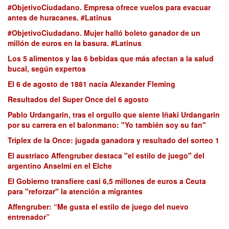
#ObjetivoCiudadano. Empresa ofrece vuelos para evacuar
antes de huracanes. #Latinus
#ObjetivoCiudadano. Mujer halló boleto ganador de un
millón de euros en la basura. #Latinus
Los 5 alimentos y las 6 bebidas que más afectan a la salud
bucal, según expertos
El 6 de agosto de 1881 nacía Alexander Fleming
Resultados del Super Once del 6 agosto
Pablo Urdangarin, tras el orgullo que siente Iñaki Urdangarin
por su carrera en el balonmano: "Yo también soy su fan"
Triplex de la Once: jugada ganadora y resultado del sorteo 1
El austríaco Affengruber destaca "el estilo de juego" del
argentino Anselmi en el Elche
El Gobierno transfiere casi 6,5 millones de euros a Ceuta
para "reforzar" la atención a migrantes
Affengruber: “Me gusta el estilo de juego del nuevo
entrenador”