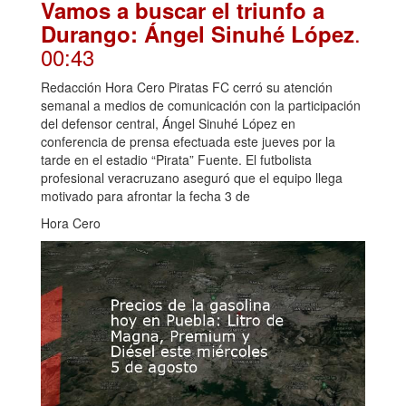
Vamos a buscar el triunfo a
.
Durango: Ángel Sinuhé López
00:43
Redacción Hora Cero Piratas FC cerró su atención
semanal a medios de comunicación con la participación
del defensor central, Ángel Sinuhé López en
conferencia de prensa efectuada este jueves por la
tarde en el estadio “Pirata” Fuente. El futbolista
profesional veracruzano aseguró que el equipo llega
motivado para afrontar la fecha 3 de
Hora Cero