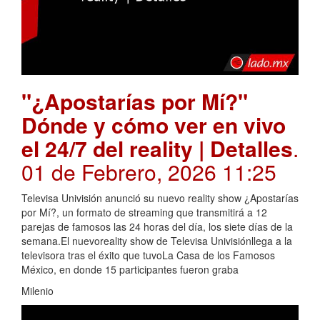
"¿Apostarías por Mí?"
Dónde y cómo ver en vivo
el 24/7 del reality | Detalles
.
01 de Febrero, 2026 11:25
Televisa Univisión anunció su nuevo reality show ¿Apostarías
por Mí?, un formato de streaming que transmitirá a 12
parejas de famosos las 24 horas del día, los siete días de la
semana.El nuevoreality show de Televisa Univisiónllega a la
televisora tras el éxito que tuvoLa Casa de los Famosos
México, en donde 15 participantes fueron graba
Milenio