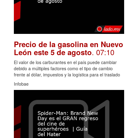
Precio de la gasolina en Nuevo
. 07:10
León este 5 de agosto
El valor de los carburantes en el país puede cambiar
debido a múltiples factores como el tipo de cambio
frente al dólar, impuestos y la logística para el traslado
Infobae