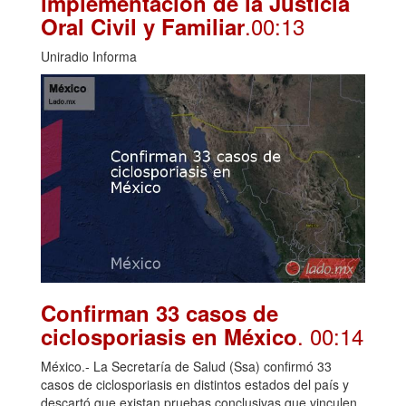
implementación de la Justicia
.00:13
Oral Civil y Familiar
Uniradio Informa
Confirman 33 casos de
. 00:14
ciclosporiasis en México
México.- La Secretaría de Salud (Ssa) confirmó 33
casos de ciclosporiasis en distintos estados del país y
descartó que existan pruebas conclusivas que vinculen