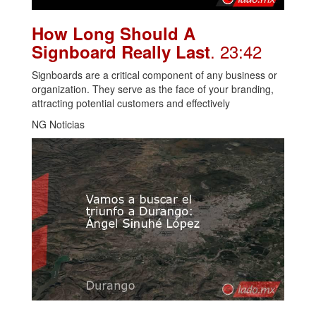
How Long Should A
. 23:42
Signboard Really Last
Signboards are a critical component of any business or
organization. They serve as the face of your branding,
attracting potential customers and effectively
NG Noticias