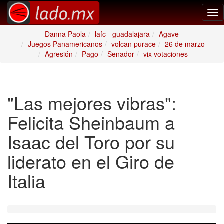
Tog
nav
Danna Paola
lafc - guadalajara
Agave
Juegos Panamericanos
volcan purace
26 de marzo
Agresión
Pago
Senador
vix votaciones
"Las mejores vibras":
Felicita Sheinbaum a
Isaac del Toro por su
liderato en el Giro de
Italia