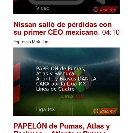
Nissan salió de pérdidas con
. 04:10
su primer CEO mexicano
Expresso Matutino
PAPELÓN de Pumas, Atlas y