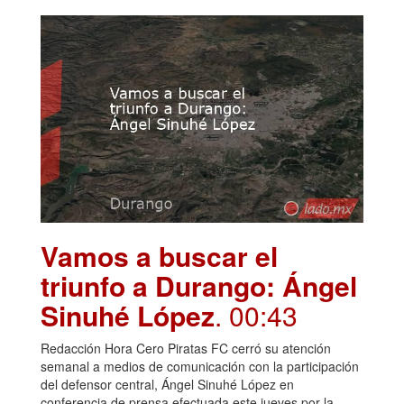
Vamos a buscar el
triunfo a Durango: Ángel
Sinuhé López
. 00:43
Redacción Hora Cero Piratas FC cerró su atención
semanal a medios de comunicación con la participación
del defensor central, Ángel Sinuhé López en
conferencia de prensa efectuada este jueves por la