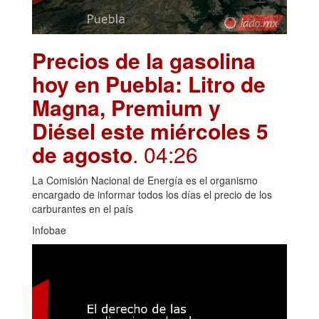
Precios de la gasolina
hoy en Puebla: Litro de
Magna, Premium y
Diésel este miércoles 5
de agosto
. 04:26
La Comisión Nacional de Energía es el organismo
encargado de informar todos los días el precio de los
carburantes en el país
Infobae