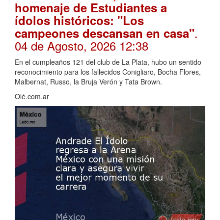
homenaje de Estudiantes a
ídolos históricos: "Los
.
campeones descansan en casa"
04 de Agosto, 2026 12:38
En el cumpleaños 121 del club de La Plata, hubo un sentido
reconocimiento para los fallecidos Conigliaro, Bocha Flores,
Malbernat, Russo, la Bruja Verón y Tata Brown.
Olé.com.ar