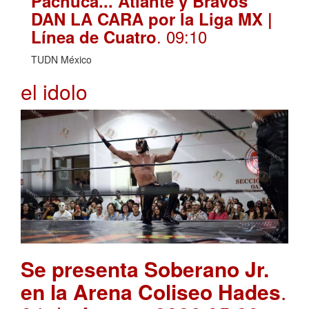
Pachuca... Atlante y Bravos
DAN LA CARA por la Liga MX |
. 09:10
Línea de Cuatro
TUDN México
el idolo
Se presenta Soberano Jr.
en la Arena Coliseo Hades
.