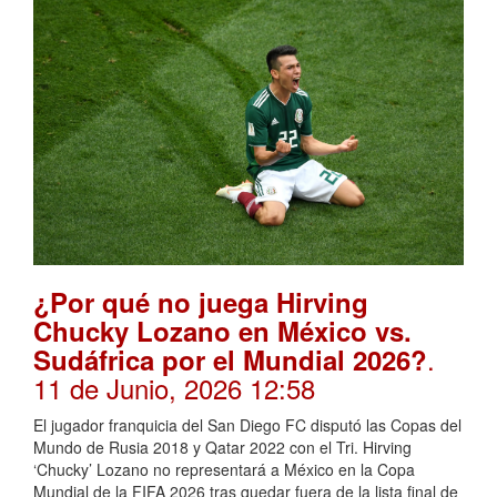
¿Por qué no juega Hirving
Chucky Lozano en México vs.
.
Sudáfrica por el Mundial 2026?
11 de Junio, 2026 12:58
El jugador franquicia del San Diego FC disputó las Copas del
Mundo de Rusia 2018 y Qatar 2022 con el Tri. Hirving
‘Chucky’ Lozano no representará a México en la Copa
Mundial de la FIFA 2026 tras quedar fuera de la lista final de