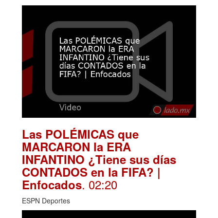
Las POLÉMICAS que
MARCARON la ERA
INFANTINO ¿Tiene sus días
CONTADOS en la FIFA? |
. 02:20
Enfocados
ESPN Deportes