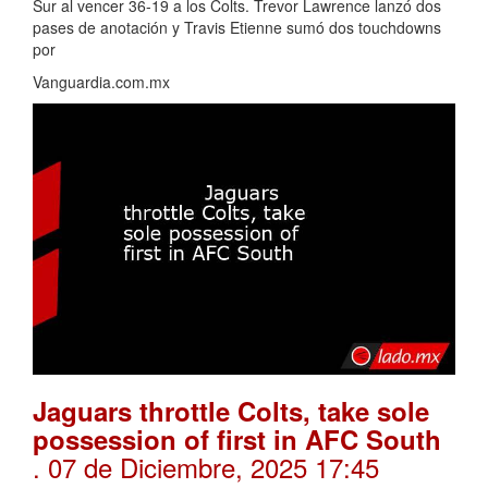
Sur al vencer 36-19 a los Colts. Trevor Lawrence lanzó dos
pases de anotación y Travis Etienne sumó dos touchdowns
por
Vanguardia.com.mx
Jaguars throttle Colts, take sole
possession of first in AFC South
. 07 de Diciembre, 2025 17:45