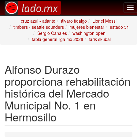
Tog
nav
cruz azul - atlante
álvaro fidalgo
Lionel Messi
timbers - seattle sounders
mujeres bienestar
estado 51
Sergio Canales
washington open
tabla general liga mx 2026
tarik skubal
Alfonso Durazo
proporciona rehabilitación
histórica del Mercado
Municipal No. 1 en
Hermosillo