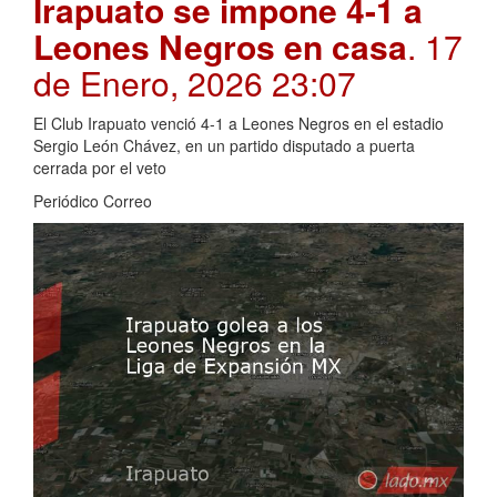
Irapuato se impone 4-1 a
Leones Negros en casa
. 17
de Enero, 2026 23:07
El Club Irapuato venció 4-1 a Leones Negros en el estadio
Sergio León Chávez, en un partido disputado a puerta
cerrada por el veto
Periódico Correo