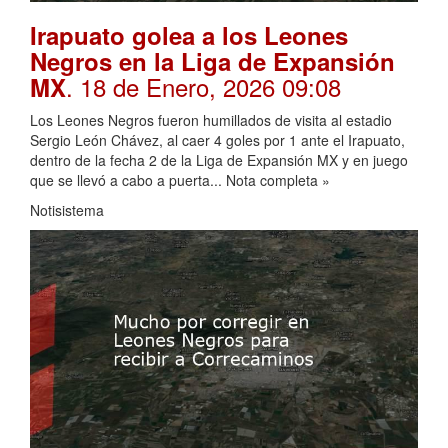
Irapuato golea a los Leones
Negros en la Liga de Expansión
. 18 de Enero, 2026 09:08
MX
Los Leones Negros fueron humillados de visita al estadio
Sergio León Chávez, al caer 4 goles por 1 ante el Irapuato,
dentro de la fecha 2 de la Liga de Expansión MX y en juego
que se llevó a cabo a puerta... Nota completa »
Notisistema