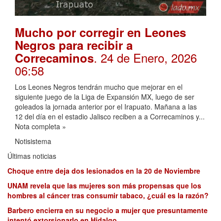
Mucho por corregir en Leones
Negros para recibir a
. 24 de Enero, 2026
Correcaminos
06:58
Los Leones Negros tendrán mucho que mejorar en el
siguiente juego de la Liga de Expansión MX, luego de ser
goleados la jornada anterior por el Irapuato. Mañana a las
12 del día en el estadio Jalisco reciben a a Correcaminos y...
Nota completa »
Notisistema
Últimas noticias
Choque entre deja dos lesionados en la 20 de Noviembre
UNAM revela que las mujeres son más propensas que los
hombres al cáncer tras consumir tabaco, ¿cuál es la razón?
Barbero encierra en su negocio a mujer que presuntamente
intentó extorsionarlo en Hidalgo