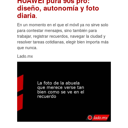
HUAWEI pura 90s pro:
diseño, autonomía y foto
.
diaria
En un momento en el que el móvil ya no sirve solo
para contestar mensajes, sino también para
trabajar, registrar recuerdos, navegar la ciudad y
resolver tareas cotidianas, elegir bien importa más
que nunca.
Lado.mx