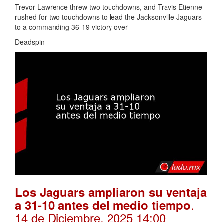
Trevor Lawrence threw two touchdowns, and Travis Etienne
rushed for two touchdowns to lead the Jacksonville Jaguars
to a commanding 36-19 victory over
Deadspin
Los Jaguars ampliaron su ventaja
.
a 31-10 antes del medio tiempo
14 de Diciembre, 2025 14:00