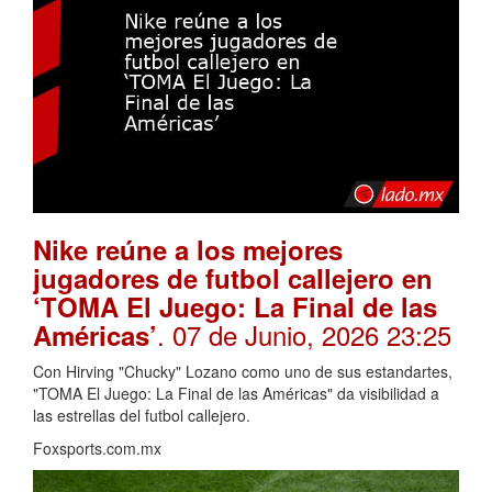
Nike reúne a los mejores
jugadores de futbol callejero en
‘TOMA El Juego: La Final de las
. 07 de Junio, 2026 23:25
Américas’
Con Hirving "Chucky" Lozano como uno de sus estandartes,
"TOMA El Juego: La Final de las Américas" da visibilidad a
las estrellas del futbol callejero.
Foxsports.com.mx