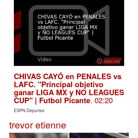
CHIVAS CAYÓ en PENALES vs
LAFC. "Principal objetivo
ganar LIGA MX y NO LEAGUES
. 02:20
CUP" | Futbol Picante
ESPN Deportes
trevor etienne