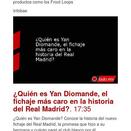
productos como los Froot Loops
Infobae
¿Quién es Yan Diomande, el
fichaje más caro en la historia
. 17:35
del Real Madrid?
¿Quién es Yan Diomande? Conoce la historia del nuevo
fichaje del Real Madrid, la promesa que hizo a su
hermana y cuánto pagó el club blanco por él.