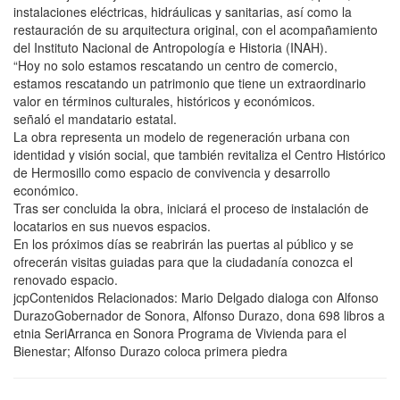
instalaciones eléctricas, hidráulicas y sanitarias, así como la
restauración de su arquitectura original, con el acompañamiento
del Instituto Nacional de Antropología e Historia (INAH).
“Hoy no solo estamos rescatando un centro de comercio,
estamos rescatando un patrimonio que tiene un extraordinario
valor en términos culturales, históricos y económicos.
señaló el mandatario estatal.
La obra representa un modelo de regeneración urbana con
identidad y visión social, que también revitaliza el Centro Histórico
de Hermosillo como espacio de convivencia y desarrollo
económico.
Tras ser concluida la obra, iniciará el proceso de instalación de
locatarios en sus nuevos espacios.
En los próximos días se reabrirán las puertas al público y se
ofrecerán visitas guiadas para que la ciudadanía conozca el
renovado espacio.
jcpContenidos Relacionados: Mario Delgado dialoga con Alfonso
DurazoGobernador de Sonora, Alfonso Durazo, dona 698 libros a
etnia SeriArranca en Sonora Programa de Vivienda para el
Bienestar; Alfonso Durazo coloca primera piedra