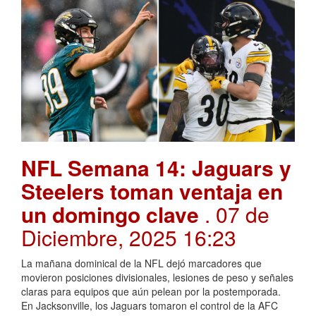
NFL Semana 14: Jaguars y
Steelers toman ventaja en
un domingo clave
. 07 de
Diciembre, 2025 16:23
La mañana dominical de la NFL dejó marcadores que
movieron posiciones divisionales, lesiones de peso y señales
claras para equipos que aún pelean por la postemporada.
En Jacksonville, los Jaguars tomaron el control de la AFC