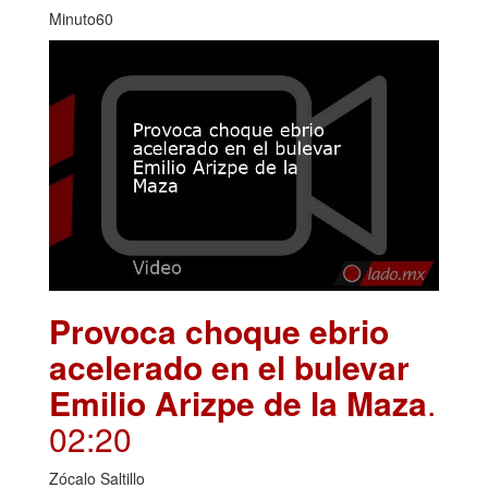
Minuto60
Provoca choque ebrio
acelerado en el bulevar
Emilio Arizpe de la Maza
.
02:20
Zócalo Saltillo