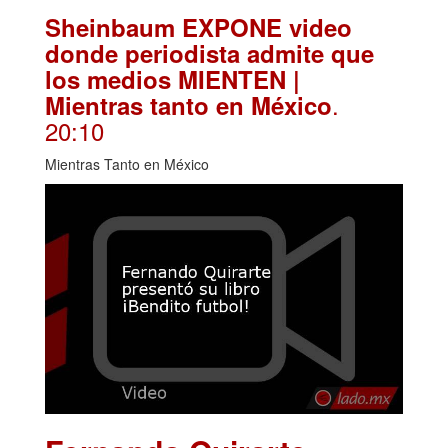
Sheinbaum EXPONE video
donde periodista admite que
los medios MIENTEN |
.
Mientras tanto en México
20:10
Mientras Tanto en México