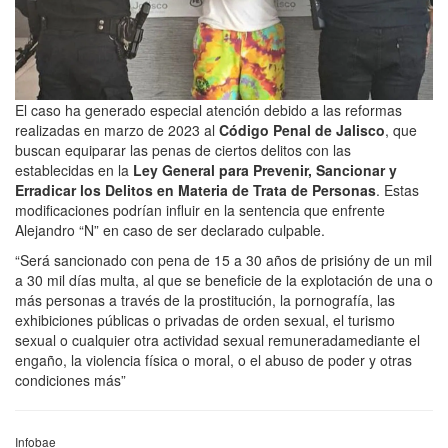
El caso ha generado especial atención debido a las reformas
realizadas en marzo de 2023 al
Código Penal de Jalisco
, que
buscan equiparar las penas de ciertos delitos con las
establecidas en la
Ley General para Prevenir, Sancionar y
Erradicar los Delitos en Materia de Trata de Personas
. Estas
modificaciones podrían influir en la sentencia que enfrente
Alejandro “N” en caso de ser declarado culpable.
“Será sancionado con pena de 15 a 30 años de prisióny de un mil
a 30 mil días multa, al que se beneficie de la explotación de una o
más personas a través de la prostitución, la pornografía, las
exhibiciones públicas o privadas de orden sexual, el turismo
sexual o cualquier otra actividad sexual remuneradamediante el
engaño, la violencia física o moral, o el abuso de poder y otras
condiciones más”
Infobae