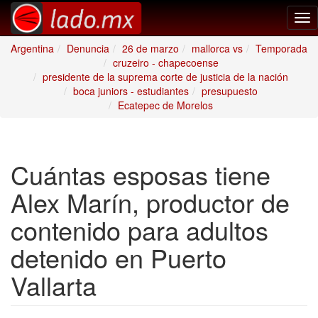
Tog
nav
Argentina
Denuncia
26 de marzo
mallorca vs
Temporada
cruzeiro - chapecoense
presidente de la suprema corte de justicia de la nación
boca juniors - estudiantes
presupuesto
Ecatepec de Morelos
Cuántas esposas tiene
Alex Marín, productor de
contenido para adultos
detenido en Puerto
Vallarta