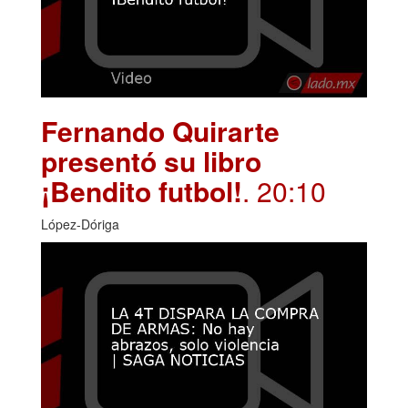
Fernando Quirarte
presentó su libro
¡Bendito futbol!
. 20:10
López-Dóriga