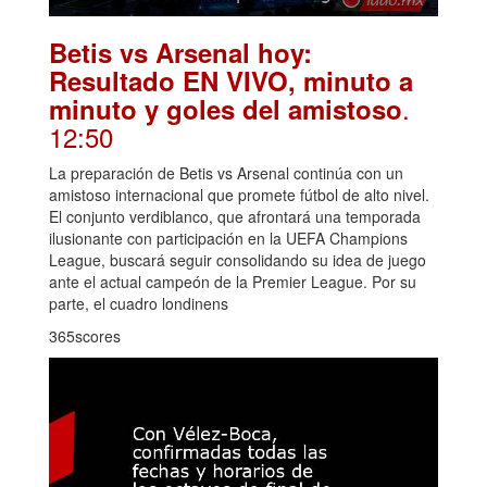
Betis vs Arsenal hoy:
Resultado EN VIVO, minuto a
.
minuto y goles del amistoso
12:50
La preparación de Betis vs Arsenal continúa con un
amistoso internacional que promete fútbol de alto nivel.
El conjunto verdiblanco, que afrontará una temporada
ilusionante con participación en la UEFA Champions
League, buscará seguir consolidando su idea de juego
ante el actual campeón de la Premier League. Por su
parte, el cuadro londinens
365scores