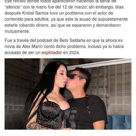
Ese retrato donde todos aparecieron haciendo la señal de
“silencio” con la mano fue del 12 de marzo; sin embargo, días
después Kristal Santos tuvo un problema con el actor de
contenido para adultos, ya que este la acusó de supuestamente
estarle robando dinero, así que se separaron y demandaron
mutuamente.
Fue a través del podcast de Beto Saldaña en que la ahora ex
novia de Alex Marín contó dicho problema, incluso ya lo había
acusado de ser un
explotador
en 2024.