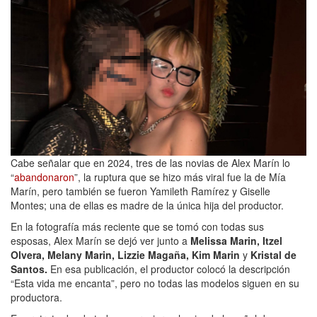
Cabe señalar que en 2024, tres de las novias de Alex Marín lo
“
abandonaron
”, la ruptura que se hizo más viral fue la de Mía
Marín, pero también se fueron Yamileth Ramírez y Giselle
Montes; una de ellas es madre de la única hija del productor.
En la fotografía más reciente que se tomó con todas sus
esposas, Alex Marín se dejó ver junto a
Melissa Marin, Itzel
Olvera, Melany Marin, Lizzie Magaña, Kim Marin
y
Kristal de
Santos.
En esa publicación, el productor colocó la descripción
“Esta vida me encanta”, pero no todas las modelos siguen en su
productora.