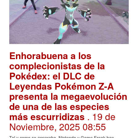
Enhorabuena a los
complecionistas de la
Pokédex: el DLC de
Leyendas Pokémon Z-A
presenta la megaevolución
de una de las especies
más escurridizas
. 19 de
Noviembre, 2025 08:55
Tal y como se esperaba, Nintendo y Game Freak han