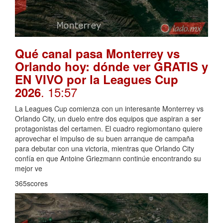
Qué canal pasa Monterrey vs
Orlando hoy: dónde ver GRATIS y
EN VIVO por la Leagues Cup
. 15:57
2026
La Leagues Cup comienza con un interesante Monterrey vs
Orlando City, un duelo entre dos equipos que aspiran a ser
protagonistas del certamen. El cuadro regiomontano quiere
aprovechar el impulso de su buen arranque de campaña
para debutar con una victoria, mientras que Orlando City
confía en que Antoine Griezmann continúe encontrando su
mejor ve
365scores