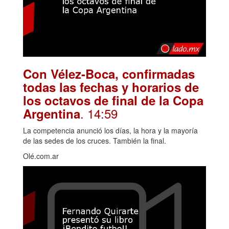
Con Vélez-Boca, confirmadas
todas las fechas y horarios de
los octavos de final de la Copa
. 14:59
Argentina
La competencia anunció los días, la hora y la mayoría
de las sedes de los cruces. También la final.
Olé.com.ar