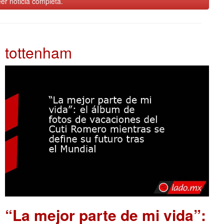
er noticia completa.
tottenham
“La mejor parte de mi vida”: