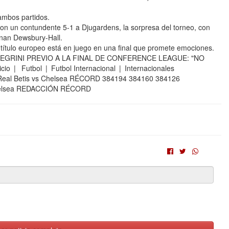
ambos partidos.
on un contundente 5-1 a Djugardens, la sorpresa del torneo, con
rnan Dewsbury-Hall.
l título europeo está en juego en una final que promete emociones.
EGRINI PREVIO A LA FINAL DE CONFERENCE LEAGUE: "NO
| Futbol | Futbol Internacional | Internacionales
al Betis vs Chelsea RÉCORD 384194 384160 384126
A Chelsea REDACCIÓN RÉCORD