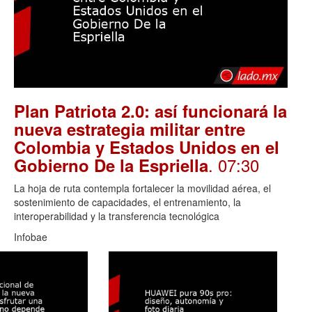
Plan Patriota 2.0: así funcionará la
nueva estrategia militar entre
Colombia y Estados Unidos en el
. 07:30
Gobierno De la Espriella
La hoja de ruta contempla fortalecer la movilidad aérea, el
sostenimiento de capacidades, el entrenamiento, la
interoperabilidad y la transferencia tecnológica
Infobae