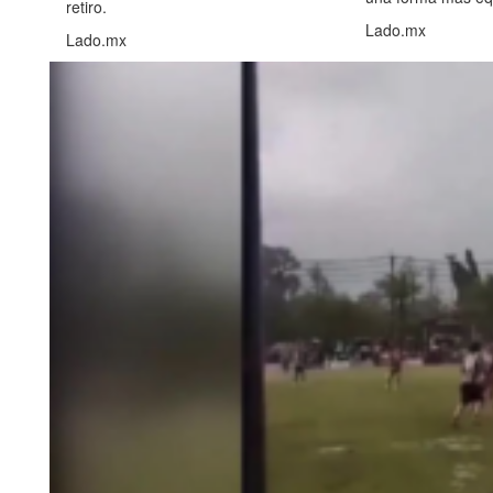
retiro.
Lado.mx
Lado.mx