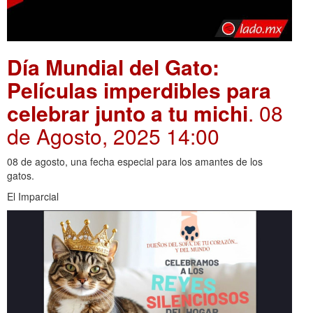
Día Mundial del Gato:
Películas imperdibles para
celebrar junto a tu michi
. 08
de Agosto, 2025 14:00
08 de agosto, una fecha especial para los amantes de los
gatos.
El Imparcial