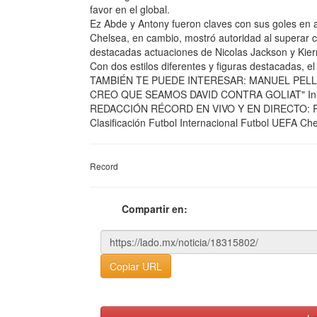
favor en el global.
Ez Abde y Antony fueron claves con sus goles en 
Chelsea, en cambio, mostró autoridad al superar c
destacadas actuaciones de Nicolas Jackson y Kie
Con dos estilos diferentes y figuras destacadas, e
TAMBIÉN TE PUEDE INTERESAR: MANUEL PELL
CREO QUE SEAMOS DAVID CONTRA GOLIAT" Inicio 
REDACCIÓN RÉCORD EN VIVO Y EN DIRECTO: Re
Clasificación Futbol Internacional Futbol UEF
Record
Compartir en:
Copiar URL