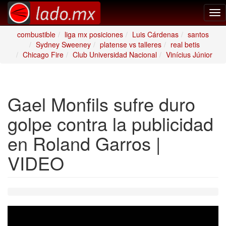
Tog
nav
combustible
liga mx posiciones
Luis Cárdenas
santos
Sydney Sweeney
platense vs talleres
real betis
Chicago Fire
Club Universidad Nacional
Vinícius Júnior
Gael Monfils sufre duro
golpe contra la publicidad
en Roland Garros |
VIDEO