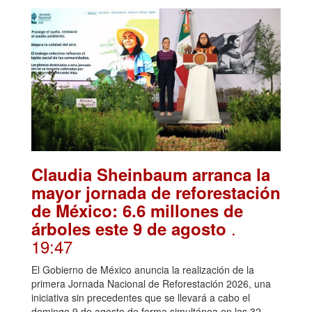
Claudia Sheinbaum arranca la
mayor jornada de reforestación
de México: 6.6 millones de
.
árboles este 9 de agosto
19:47
El Gobierno de México anuncia la realización de la
primera Jornada Nacional de Reforestación 2026, una
iniciativa sin precedentes que se llevará a cabo el
domingo 9 de agosto de forma simultánea en las 32