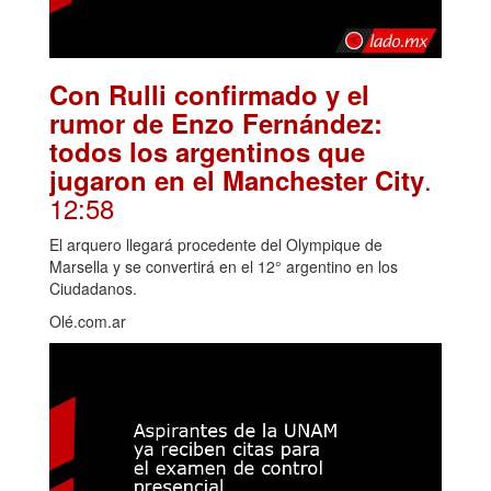
Con Rulli confirmado y el
rumor de Enzo Fernández:
todos los argentinos que
.
jugaron en el Manchester City
12:58
El arquero llegará procedente del Olympique de
Marsella y se convertirá en el 12° argentino en los
Ciudadanos.
Olé.com.ar