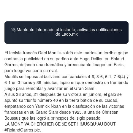
🚀 Mantente informado al instante, activa las notificaciones
de Lado.mx
El tenista francés Gael Monfils sufrió este martes un terrible golpe
contras la publicidad en su partido ante Hugo Dellien en Roland
Garros, dejando una dramática y preocupante imagen en París,
para luego vencer a su rival.
Monfils se impuso al boliviano con parciales 4-6, 3-6, 6-1, 7-6(4) y
6-1 en 3 horas y 36 minutos, lapso en que demostró un tremendo
juego para remontar y avanzar en el Gran Slam.
A sus 38 años, 21 después de su victoria en júniors, el galo se
apuntó su triunfo número 40 en la tierra batida de su ciudad,
empatando con Yannick Noah en la clasificación de las victorias
francesas en su Grand Slam desde 1925, a una de Christian
Boussus que las logró a principios del siglo pasado.
LA MONF VA CHERCHER CE 5E SET !!!!JUSQU"AU BOUT
#RolandGarros pic.