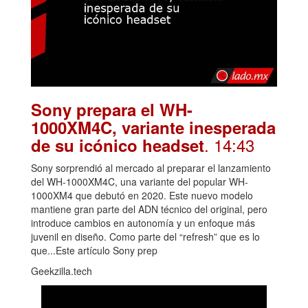
Sony prepara el WH-
1000XM4C, variante inesperada
. 14:43
de su icónico headset
Sony sorprendió al mercado al preparar el lanzamiento
del WH-1000XM4C, una variante del popular WH-
1000XM4 que debutó en 2020. Este nuevo modelo
mantiene gran parte del ADN técnico del original, pero
introduce cambios en autonomía y un enfoque más
juvenil en diseño. Como parte del “refresh” que es lo
que...Este artículo Sony prep
Geekzilla.tech