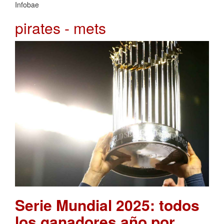
Infobae
pirates - mets
Serie Mundial 2025: todos
los ganadores año por