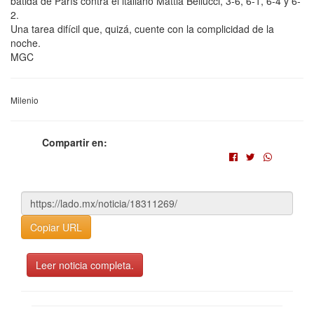
batida de París contra el italiano Mattia Bellucci, 3-6, 6-1, 6-4 y 6-
2.
Una tarea difícil que, quizá, cuente con la complicidad de la
noche.
MGC
Milenio
Compartir en:
Copiar URL
Leer noticia completa.