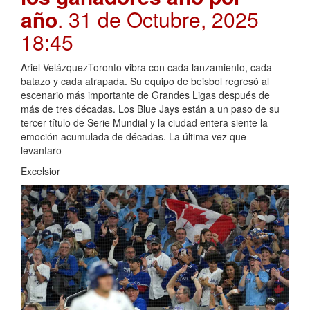
año
. 31 de Octubre, 2025
18:45
Ariel VelázquezToronto vibra con cada lanzamiento, cada
batazo y cada atrapada. Su equipo de beisbol regresó al
escenario más importante de Grandes Ligas después de
más de tres décadas. Los Blue Jays están a un paso de su
tercer título de Serie Mundial y la ciudad entera siente la
emoción acumulada de décadas. La última vez que
levantaro
Excelsior