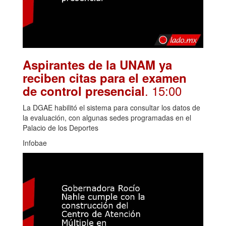
Aspirantes de la UNAM ya
reciben citas para el examen
. 15:00
de control presencial
La DGAE habilitó el sistema para consultar los datos de
la evaluación, con algunas sedes programadas en el
Palacio de los Deportes
Infobae