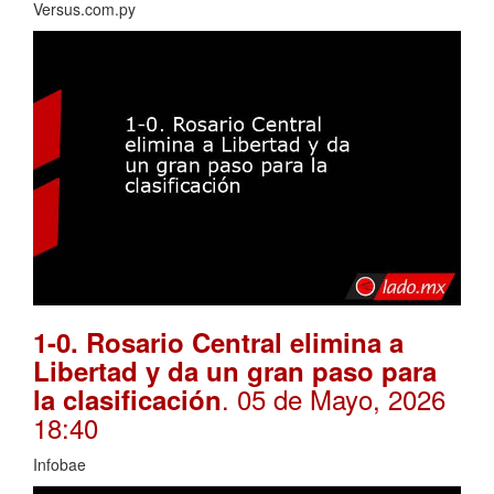
Versus.com.py
1-0. Rosario Central elimina a
Libertad y da un gran paso para
. 05 de Mayo, 2026
la clasificación
18:40
Infobae