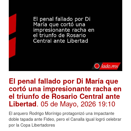
El penal fallado por Di María que
cortó una impresionante racha en
el triunfo de Rosario Central ante
. 05 de Mayo, 2026 19:10
Libertad
El arquero Rodrigo Morínigo protagonizó una impactante
doble tapada ante Fideo, pero el Canalla igual logró celebrar
por la Copa Libertadores