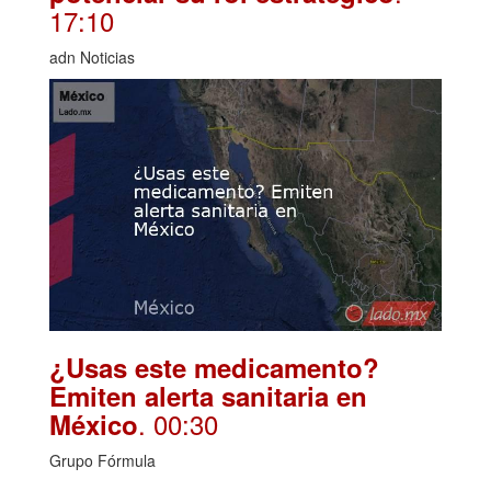
17:10
adn Noticias
¿Usas este medicamento?
Emiten alerta sanitaria en
. 00:30
México
Grupo Fórmula