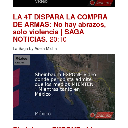
LA 4T DISPARA LA COMPRA
DE ARMAS: No hay abrazos,
solo violencia | SAGA
. 20:10
NOTICIAS
La Saga by Adela Micha