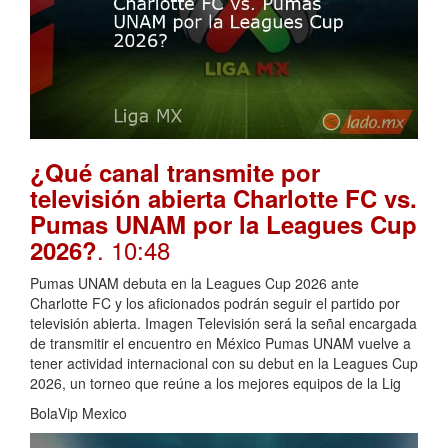
¿Qué canal transmite por
televisión abierta Charlotte FC vs.
Pumas UNAM por la Leagues Cup
. 10:48
2026?
Pumas UNAM debuta en la Leagues Cup 2026 ante
Charlotte FC y los aficionados podrán seguir el partido por
televisión abierta. Imagen Televisión será la señal encargada
de transmitir el encuentro en México Pumas UNAM vuelve a
tener actividad internacional con su debut en la Leagues Cup
2026, un torneo que reúne a los mejores equipos de la Lig
BolaVip Mexico