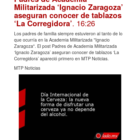
Militarizada ‘Ignacio Zaragoza’
aseguran conocer de tablazos
. 16:26
‘La Corregidora’
Los padres de familia siempre estuvieron al tanto de lo
que ocurría en la Academia Militarizada "Ignacio
Zaragoza". El post Padres de Academia Militarizada
‘Ignacio Zaragoza’ aseguran conocer de tablazos ‘La
Corregidora’ apareció primero en MTP Noticias.
MTP Noticias