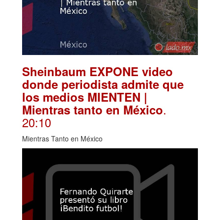
Sheinbaum EXPONE video
donde periodista admite que
los medios MIENTEN |
.
Mientras tanto en México
20:10
Mientras Tanto en México