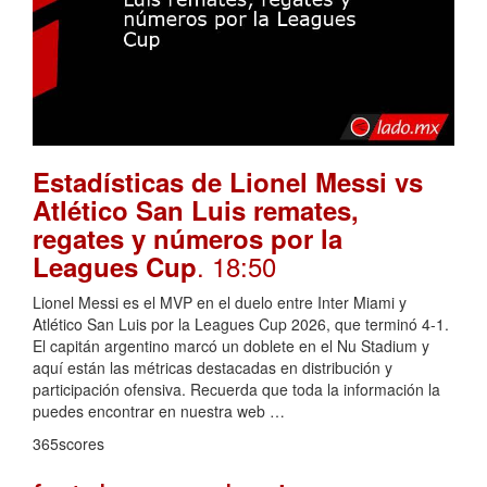
Estadísticas de Lionel Messi vs
Atlético San Luis remates,
regates y números por la
. 18:50
Leagues Cup
Lionel Messi es el MVP en el duelo entre Inter Miami y
Atlético San Luis por la Leagues Cup 2026, que terminó 4-1.
El capitán argentino marcó un doblete en el Nu Stadium y
aquí están las métricas destacadas en distribución y
participación ofensiva. Recuerda que toda la información la
puedes encontrar en nuestra web …
365scores