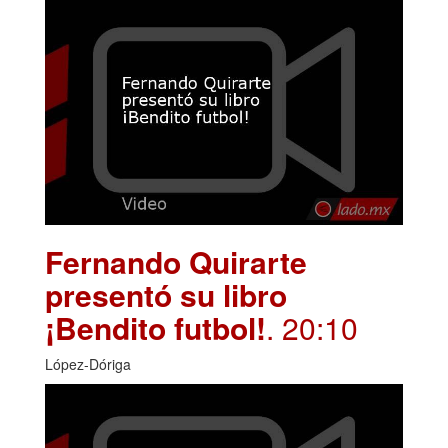
Fernando Quirarte
presentó su libro
¡Bendito futbol!
. 20:10
López-Dóriga