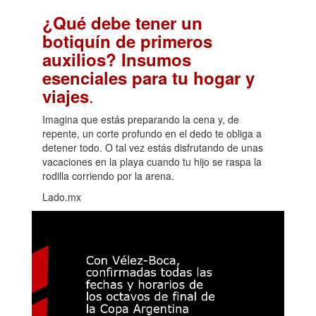
¿Qué debe tener un
botiquín de primeros
auxilios? Insumos
esenciales para tu hogar y
.
viajes
Imagina que estás preparando la cena y, de
repente, un corte profundo en el dedo te obliga a
detener todo. O tal vez estás disfrutando de unas
vacaciones en la playa cuando tu hijo se raspa la
rodilla corriendo por la arena.
Lado.mx