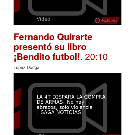
Fernando Quirarte
presentó su libro
¡Bendito futbol!
. 20:10
López-Dóriga