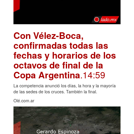
Con Vélez-Boca,
confirmadas todas las
fechas y horarios de los
octavos de final de la
Copa Argentina
.14:59
La competencia anunció los días, la hora y la mayoría
de las sedes de los cruces. También la final.
Olé.com.ar