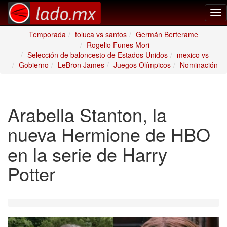
Tog
nav
Temporada
toluca vs santos
Germán Berterame
Rogelio Funes Mori
Selección de baloncesto de Estados Unidos
mexico vs
Gobierno
LeBron James
Juegos Olímpicos
Nominación
Arabella Stanton, la
nueva Hermione de HBO
en la serie de Harry
Potter