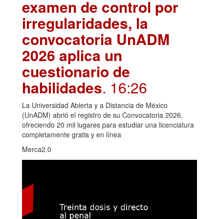
examen de control por
irregularidades, la
convocatoria UnADM
2026 aplica un
cuestionario de
habilidades
. 16:26
La Universidad Abierta y a Distancia de México
(UnADM) abrió el registro de su Convocatoria 2026,
ofreciendo 20 mil lugares para estudiar una licenciatura
completamente gratis y en línea
Merca2.0