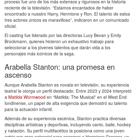
proceso fue uno de los más extensos y rigurosos en la historia
reciente de la televisión. “Estamos encantados de haber
encontrado a nuestro Harry, Hermione y Ron. El talento de estos
tres actores únicos es maravilloso”, indicaron en un comunicado
oficial.
El casting fue liderado por las directoras Lucy Bevan y Emily
Brockmann, quienes hicieron un exhaustivo trabajo para
seleccionar a los jóvenes talentos que darán vida a los
personajes más icónicos de la saga.
Arabella Stanton: una promesa en
ascenso
Aunque Arabella Stanton es novata en televisión, su experiencia
teatral le otorga un perfil destacado. Entre 2023 y 2024 interpretó
a
Matilda Wormwood
en “Matilda: The Musical” en el West End
londinense, un papel de alta exigencia que demostró su talento
para la actuación infantil.
Además de su experiencia escénica, Stanton practica diversas
disciplinas artísticas y deportivas, incluyendo canto, baile, hockey
y natación. Su perfil multifacético la posiciona como una joven
actriz con gran potencial para encarnar a Hermione Granger, un