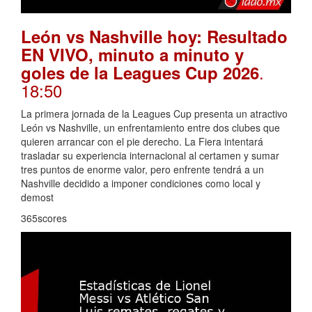
León vs Nashville hoy: Resultado
EN VIVO, minuto a minuto y
.
goles de la Leagues Cup 2026
18:50
La primera jornada de la Leagues Cup presenta un atractivo
León vs Nashville, un enfrentamiento entre dos clubes que
quieren arrancar con el pie derecho. La Fiera intentará
trasladar su experiencia internacional al certamen y sumar
tres puntos de enorme valor, pero enfrente tendrá a un
Nashville decidido a imponer condiciones como local y
demost
365scores