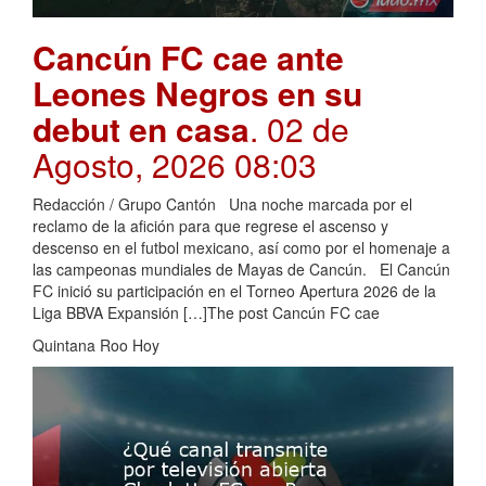
Cancún FC cae ante
Leones Negros en su
debut en casa
. 02 de
Agosto, 2026 08:03
Redacción / Grupo Cantón Una noche marcada por el
reclamo de la afición para que regrese el ascenso y
descenso en el futbol mexicano, así como por el homenaje a
las campeonas mundiales de Mayas de Cancún. El Cancún
FC inició su participación en el Torneo Apertura 2026 de la
Liga BBVA Expansión […]The post Cancún FC cae
Quintana Roo Hoy