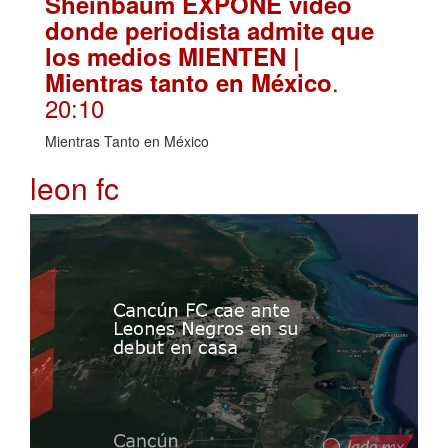
Sheinbaum EXPONE video
donde periodista admite que
los medios MIENTEN |
.
Mientras tanto en México
20:10
Mientras Tanto en México
leon fc