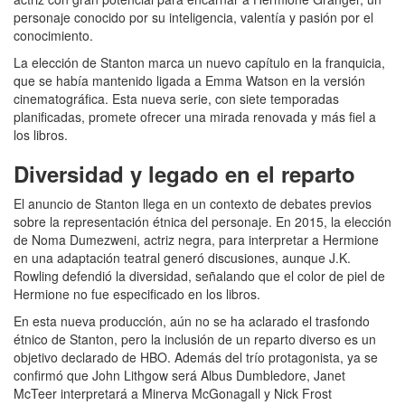
personaje conocido por su inteligencia, valentía y pasión por el
conocimiento.
La elección de Stanton marca un nuevo capítulo en la franquicia,
que se había mantenido ligada a Emma Watson en la versión
cinematográfica. Esta nueva serie, con siete temporadas
planificadas, promete ofrecer una mirada renovada y más fiel a
los libros.
Diversidad y legado en el reparto
El anuncio de Stanton llega en un contexto de debates previos
sobre la representación étnica del personaje. En 2015, la elección
de Noma Dumezweni, actriz negra, para interpretar a Hermione
en una adaptación teatral generó discusiones, aunque J.K.
Rowling defendió la diversidad, señalando que el color de piel de
Hermione no fue especificado en los libros.
En esta nueva producción, aún no se ha aclarado el trasfondo
étnico de Stanton, pero la inclusión de un reparto diverso es un
objetivo declarado de HBO. Además del trío protagonista, ya se
confirmó que John Lithgow será Albus Dumbledore, Janet
McTeer interpretará a Minerva McGonagall y Nick Frost