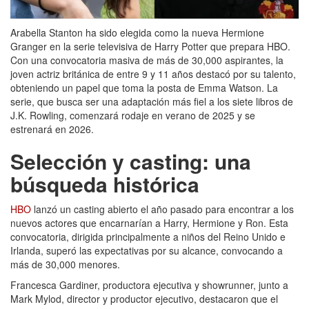
Arabella Stanton ha sido elegida como la nueva Hermione
Granger en la serie televisiva de Harry Potter que prepara HBO.
Con una convocatoria masiva de más de 30,000 aspirantes, la
joven actriz británica de entre 9 y 11 años destacó por su talento,
obteniendo un papel que toma la posta de Emma Watson. La
serie, que busca ser una adaptación más fiel a los siete libros de
J.K. Rowling, comenzará rodaje en verano de 2025 y se
estrenará en 2026.
Selección y casting: una
búsqueda histórica
HBO
lanzó un casting abierto el año pasado para encontrar a los
nuevos actores que encarnarían a Harry, Hermione y Ron. Esta
convocatoria, dirigida principalmente a niños del Reino Unido e
Irlanda, superó las expectativas por su alcance, convocando a
más de 30,000 menores.
Francesca Gardiner, productora ejecutiva y showrunner, junto a
Mark Mylod, director y productor ejecutivo, destacaron que el