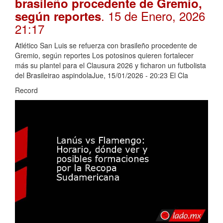
brasileño procedente de Gremio,
. 15 de Enero, 2026
según reportes
21:17
Atlético San Luis se refuerza con brasileño procedente de
Gremio, según reportes Los potosinos quieren fortalecer
más su plantel para el Clausura 2026 y ficharon un futbolista
del Brasileirao aspindolaJue, 15/01/2026 - 20:23 El Cla
Record