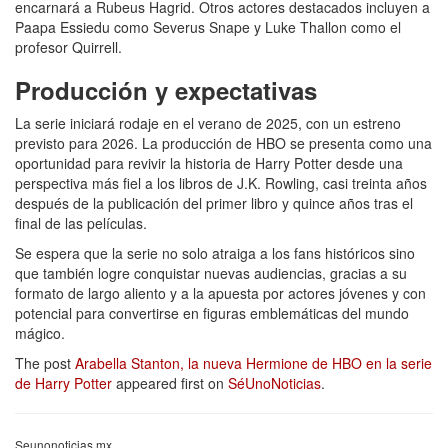
encarnará a Rubeus Hagrid. Otros actores destacados incluyen a
Paapa Essiedu como Severus Snape y Luke Thallon como el
profesor Quirrell.
Producción y expectativas
La serie iniciará rodaje en el verano de 2025, con un estreno
previsto para 2026. La producción de HBO se presenta como una
oportunidad para revivir la historia de Harry Potter desde una
perspectiva más fiel a los libros de J.K. Rowling, casi treinta años
después de la publicación del primer libro y quince años tras el
final de las películas.
Se espera que la serie no solo atraiga a los fans históricos sino
que también logre conquistar nuevas audiencias, gracias a su
formato de largo aliento y a la apuesta por actores jóvenes y con
potencial para convertirse en figuras emblemáticas del mundo
mágico.
The post
Arabella Stanton, la nueva Hermione de HBO en la serie
de Harry Potter
appeared first on
SéUnoNoticias
.
Seunonoticias.mx