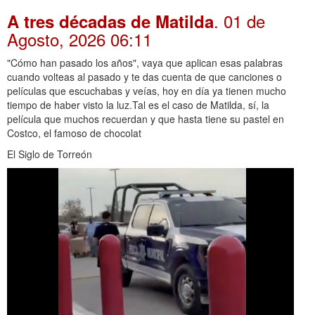
. 01 de
A tres décadas de Matilda
Agosto, 2026 06:11
"Cómo han pasado los años", vaya que aplican esas palabras
cuando volteas al pasado y te das cuenta de que canciones o
películas que escuchabas y veías, hoy en día ya tienen mucho
tiempo de haber visto la luz.Tal es el caso de Matilda, sí, la
película que muchos recuerdan y que hasta tiene su pastel en
Costco, el famoso de chocolat
El Siglo de Torreón