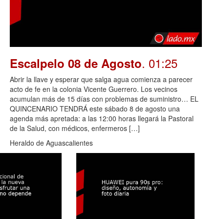
. 01:25
Escalpelo 08 de Agosto
Abrir la llave y esperar que salga agua comienza a parecer
acto de fe en la colonia Vicente Guerrero. Los vecinos
acumulan más de 15 días con problemas de suministro… EL
QUINCENARIO TENDRÁ este sábado 8 de agosto una
agenda más apretada: a las 12:00 horas llegará la Pastoral
de la Salud, con médicos, enfermeros […]
Heraldo de Aguascalientes