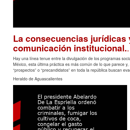
La consecuencias jurídicas y
comunicación institucional.
Hay una línea tenue entre la divulgación de los programas soci
México, esta última práctica es más común de lo que parece y, a
“prospectos” o “precandidatos” en toda la república buscan eva
Heraldo de Aguascalientes