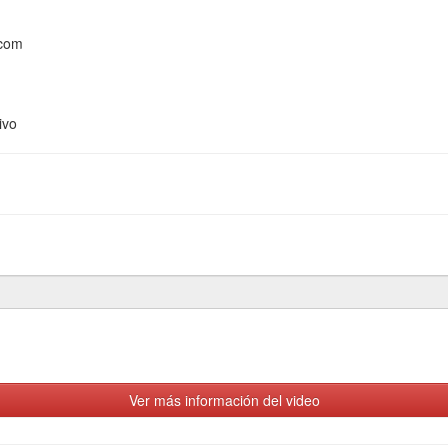
.com
ivo
Ver más información del video