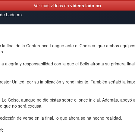
Ver más videos en
videos.lado.mx
s de Lado.mx
de la final de la Conference League ante el Chelsea, que ambos equipo
to.
ó la alegría y responsabilidad con la que el Betis afronta su primera f
hester United, por su implicación y rendimiento. También señaló la impo
io Lo Celso, aunque no dio pistas sobre el once inicial. Además, apoyó 
aro que no será excusa.
dicción de verse en la final, lo que ahora se ha hecho realidad.
fc