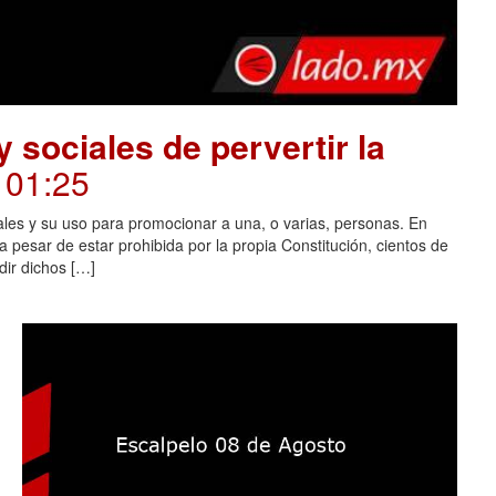
 sociales de pervertir la
. 01:25
ales y su uso para promocionar a una, o varias, personas. En
 pesar de estar prohibida por la propia Constitución, cientos de
dir dichos […]