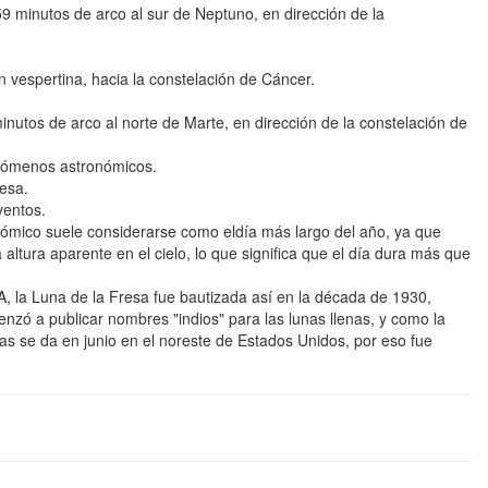
 minutos de arco al sur de Neptuno, en dirección de la
n vespertina, hacia la constelación de Cáncer.
nutos de arco al norte de Marte, en dirección de la constelación de
enómenos astronómicos.
resa.
ventos.
nómico suele considerarse como eldía más largo del año, ya que
altura aparente en el cielo, lo que significa que el día dura más que
 la Luna de la Fresa fue bautizada así en la década de 1930,
zó a publicar nombres "indios" para las lunas llenas, y como la
s se da en junio en el noreste de Estados Unidos, por eso fue