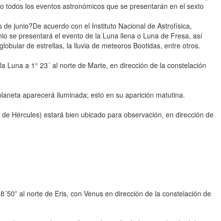
mo todos los eventos astronómicos que se presentarán en el sexto
de junio?De acuerdo con el Instituto Nacional de Astrofísica,
io se presentará el evento de la Luna llena o Luna de Fresa, así
obular de estrellas, la lluvia de meteoros Bootidas, entre otros.
la Luna a 1° 23´ al norte de Marte, en dirección de la constelación
planeta aparecerá iluminada; esto en su aparición matutina.
 de Hércules) estará bien ubicado para observación, en dirección de
´50” al norte de Eris, con Venus en dirección de la constelación de