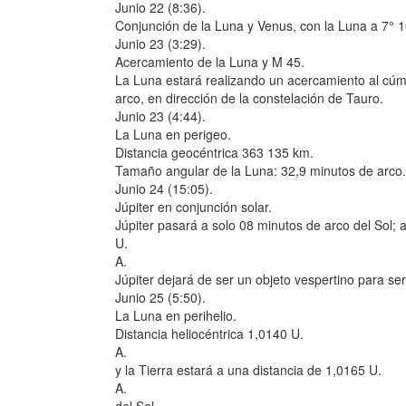
Junio 22 (8:36).
Conjunción de la Luna y Venus, con la Luna a 7° 10
Junio 23 (3:29).
Acercamiento de la Luna y M 45.
La Luna estará realizando un acercamiento al cúm
arco, en dirección de la constelación de Tauro.
Junio 23 (4:44).
La Luna en perigeo.
Distancia geocéntrica 363 135 km.
Tamaño angular de la Luna: 32,9 minutos de arco.
Junio 24 (15:05).
Júpiter en conjunción solar.
Júpiter pasará a solo 08 minutos de arco del Sol; 
U.
A.
Júpiter dejará de ser un objeto vespertino para se
Junio 25 (5:50).
La Luna en perihelio.
Distancia heliocéntrica 1,0140 U.
A.
y la Tierra estará a una distancia de 1,0165 U.
A.