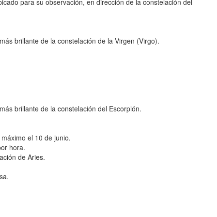
icado para su observación, en dirección de la constelación del
ás brillante de la constelación de la Virgen (Virgo).
más brillante de la constelación del Escorpión.
n máximo el 10 de junio.
or hora.
ación de Aries.
sa.