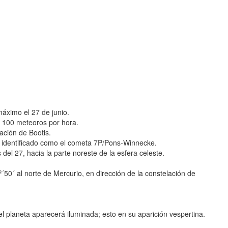
 máximo el 27 de junio.
y 100 meteoros por hora.
ación de Bootis.
do identificado como el cometa 7P/Pons-Winnecke.
el 27, hacia la parte noreste de la esfera celeste.
´50´ al norte de Mercurio, en dirección de la constelación de
el planeta aparecerá iluminada; esto en su aparición vespertina.