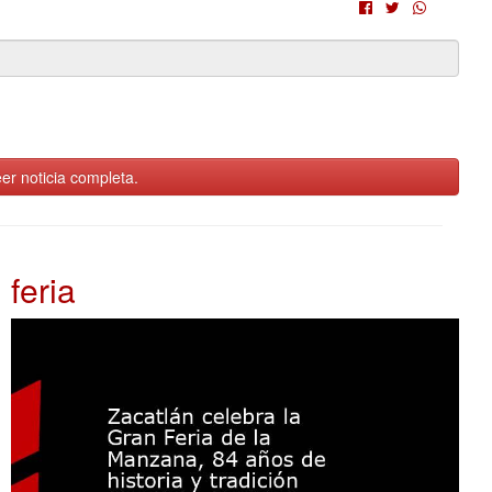
er noticia completa.
feria