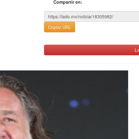
Compartir en:
Copiar URL
Le