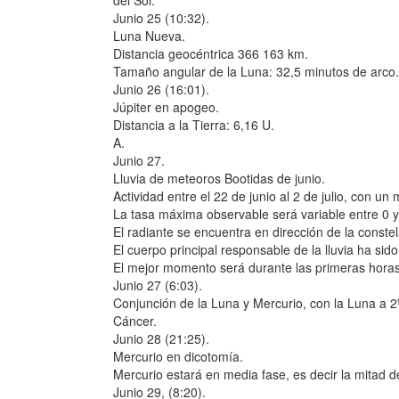
del Sol.
Junio 25 (10:32).
Luna Nueva.
Distancia geocéntrica 366 163 km.
Tamaño angular de la Luna: 32,5 minutos de arco.
Junio 26 (16:01).
Júpiter en apogeo.
Distancia a la Tierra: 6,16 U.
A.
Junio 27.
Lluvia de meteoros Bootidas de junio.
Actividad entre el 22 de junio al 2 de julio, con un
La tasa máxima observable será variable entre 0 
El radiante se encuentra en dirección de la constel
El cuerpo principal responsable de la lluvia ha si
El mejor momento será durante las primeras horas d
Junio 27 (6:03).
Conjunción de la Luna y Mercurio, con la Luna a 2º
Cáncer.
Junio 28 (21:25).
Mercurio en dicotomía.
Mercurio estará en media fase, es decir la mitad d
Junio 29, (8:20).