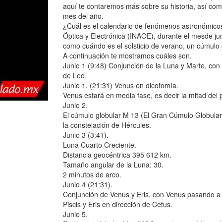
aquí te contaremos más sobre su historia, así co
mes del año.
¿Cuál es el calendario de fenómenos astronómicos 
Óptica y Electrónica (INAOE), durante el mesde jun
como cuándo es el solsticio de verano, un cúmulo gl
A continuación te mostramos cuáles son.
Junio 1 (9:48) Conjunción de la Luna y Marte, con 
de Leo.
Junio 1, (21:31) Venus en dicotomía.
Venus estará en media fase, es decir la mitad del 
Junio 2.
El cúmulo globular M 13 (El Gran Cúmulo Globular
la constelación de Hércules.
Junio 3 (3:41).
Luna Cuarto Creciente.
Distancia geocéntrica 395 612 km.
Tamaño angular de la Luna: 30.
2 minutos de arco.
Junio 4 (21:31).
Conjunción de Venus y Eris, con Venus pasando a 8
Piscis y Eris en dirección de Cetus.
Junio 5.