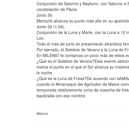
Conjunción de Saturno y Neptuno, con Saturno a 59
constelación de Piscis.
Junio 30.
Mercurio alcanza su punto más alto en su aparició
Junio 30 (1:04).
Conjunción de la Luna y Marte, con la Luna a 12 mi
Leo.
Todo el mes de junio se presentarán atractivos f
Por ejemplo, el Solsticio de Verano y la Luna de F
En MILENIO te contamos un poco más de estos e
¿Qué es el Solsticio de Verano?Este evento astro
marca el punto en el que el Sol alcanza su máxima 
la noche.
¿Qué es la Luna de Fresa?De acuerdo con laNASA,
cuando el Almanaque del Agricultor de Maine comen
temporada relativamente corta de cosecha de fresa
bautizada con ese nombre.
Milenio