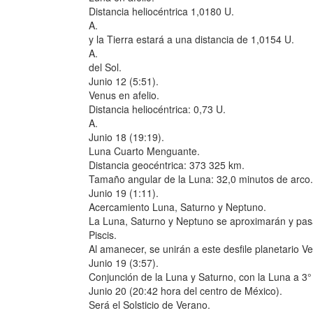
Distancia heliocéntrica 1,0180 U.
A.
y la Tierra estará a una distancia de 1,0154 U.
A.
del Sol.
Junio 12 (5:51).
Venus en afelio.
Distancia heliocéntrica: 0,73 U.
A.
Junio 18 (19:19).
Luna Cuarto Menguante.
Distancia geocéntrica: 373 325 km.
Tamaño angular de la Luna: 32,0 minutos de arco.
Junio 19 (1:11).
Acercamiento Luna, Saturno y Neptuno.
La Luna, Saturno y Neptuno se aproximarán y pasar
Piscis.
Al amanecer, se unirán a este desfile planetario V
Junio 19 (3:57).
Conjunción de la Luna y Saturno, con la Luna a 3° 
Junio 20 (20:42 hora del centro de México).
Será el Solsticio de Verano.