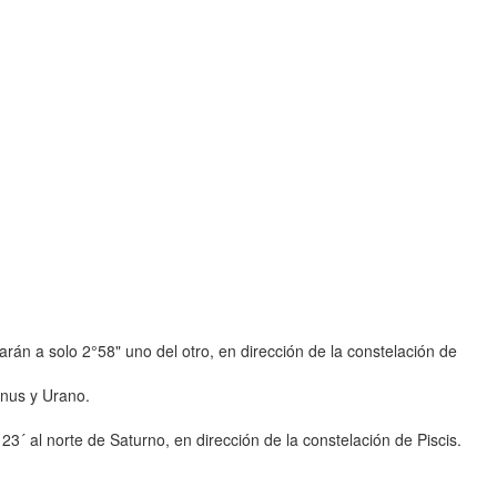
án a solo 2°58" uno del otro, en dirección de la constelación de
enus y Urano.
23´ al norte de Saturno, en dirección de la constelación de Piscis.