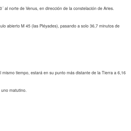
´ al norte de Venus, en dirección de la constelación de Aries.
ulo abierto M 45 (las Pléyades), pasando a solo 36,7 minutos de
al mismo tiempo, estará en su punto más distante de la Tierra a 6,16
r uno matutino.