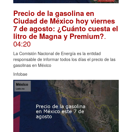
Precio de la gasolina en
Ciudad de México hoy viernes
7 de agosto: ¿Cuánto cuesta el
.
litro de Magna y Premium?
04:20
La Comisión Nacional de Energía es la entidad
responsable de informar todos los días el precio de las
gasolinas en México
Infobae