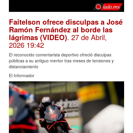
Faitelson ofrece disculpas a José
Ramón Fernández al borde las
. 27 de Abril,
lágrimas (VIDEO)
2026 19:42
El reconocido comentarista deportivo ofreció disculpas
públicas a su antiguo mentor tras meses de tensiones y
distanciamiento
El Informador