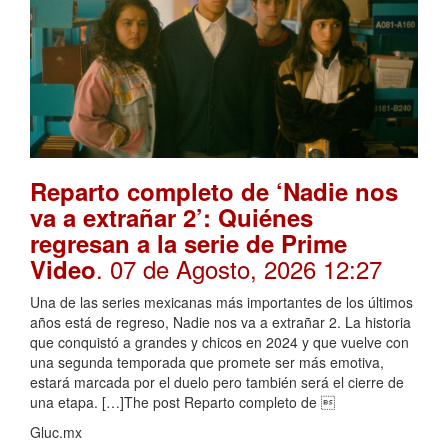
Reparto completo de ‘Nadie nos
va a extrañar 2’: Quiénes
regresan a la serie de Prime
. 07 de Agosto, 2026 12:27
Video
Una de las series mexicanas más importantes de los últimos
años está de regreso, Nadie nos va a extrañar 2. La historia
que conquistó a grandes y chicos en 2024 y que vuelve con
una segunda temporada que promete ser más emotiva,
estará marcada por el duelo pero también será el cierre de
una etapa. […]The post Reparto completo de 
Gluc.mx