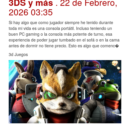
3DS y más
. 22 de Febrero,
2026 03:35
Si hay algo que como jugador siempre he tenido durante
toda mi vida es una consola portátil. Incluso teniendo un
buen PC gaming o la consola más potente de turno, esa
experiencia de poder jugar tumbado en el sofá o en la cama
antes de dormir no tiene precio. Esto es algo que comenc�
3d Juegos