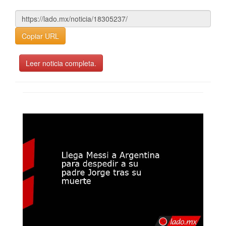
Copiar URL
Leer noticia completa.