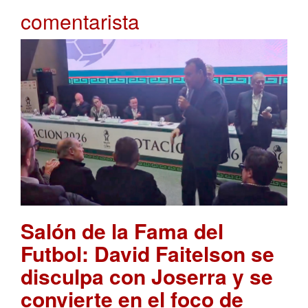
comentarista
Salón de la Fama del
Futbol: David Faitelson se
disculpa con Joserra y se
convierte en el foco de