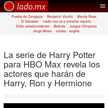
Tog
nav
Puebla de Zaragoza
Benjamín Vicuña
Mandy Rose
El Salvador
nadie nos va a extrañar reparto
Dólar estadounidense
Belinda
Juegos Olímpicos
Jorge Messi
orioles - angels
La serie de Harry Potter
para HBO Max revela los
actores que harán de
Harry, Ron y Hermione