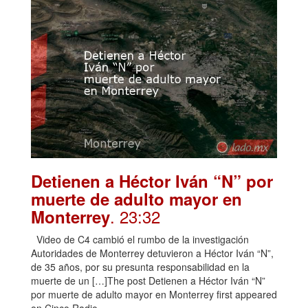
Detienen a Héctor Iván “N” por
muerte de adulto mayor en
. 23:32
Monterrey
Video de C4 cambió el rumbo de la investigación
Autoridades de Monterrey detuvieron a Héctor Iván “N”,
de 35 años, por su presunta responsabilidad en la
muerte de un […]The post Detienen a Héctor Iván “N”
por muerte de adulto mayor en Monterrey first appeared
on Cinco Radio.