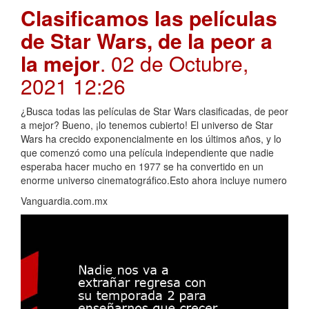
Clasificamos las películas
de Star Wars, de la peor a
la mejor
. 02 de Octubre,
2021 12:26
¿Busca todas las películas de Star Wars clasificadas, de peor
a mejor? Bueno, ¡lo tenemos cubierto! El universo de Star
Wars ha crecido exponencialmente en los últimos años, y lo
que comenzó como una película independiente que nadie
esperaba hacer mucho en 1977 se ha convertido en un
enorme universo cinematográfico.Esto ahora incluye numero
Vanguardia.com.mx