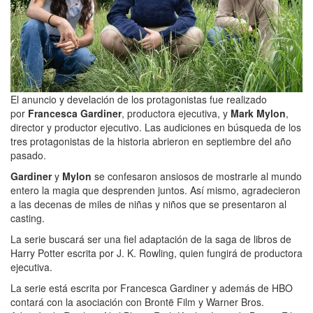
El anuncio y develación de los protagonistas fue realizado
por
Francesca Gardiner
, productora ejecutiva, y
Mark Mylon
,
director y productor ejecutivo. Las audiciones en búsqueda de los
tres protagonistas de la historia abrieron en septiembre del año
pasado.
Gardiner
y
Mylon
se confesaron ansiosos de mostrarle al mundo
entero la magia que desprenden juntos. Así mismo, agradecieron
a las decenas de miles de niñas y niños que se presentaron al
casting.
La serie buscará ser una fiel adaptación de la saga de libros de
Harry Potter escrita por J. K. Rowling, quien fungirá de productora
ejecutiva.
La serie está escrita por Francesca Gardiner y además de HBO
contará con la asociación con Brontë Film y Warner Bros.