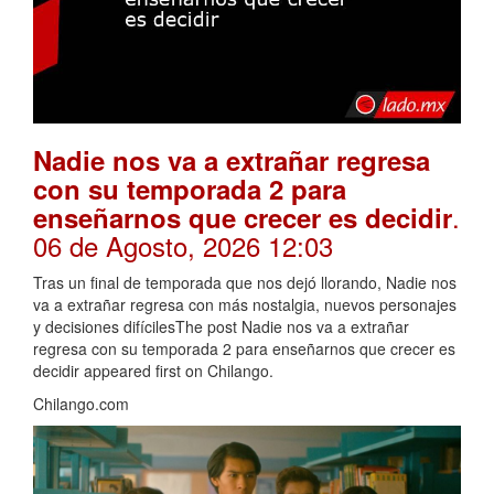
Nadie nos va a extrañar regresa
con su temporada 2 para
.
enseñarnos que crecer es decidir
06 de Agosto, 2026 12:03
Tras un final de temporada que nos dejó llorando, Nadie nos
va a extrañar regresa con más nostalgia, nuevos personajes
y decisiones difícilesThe post Nadie nos va a extrañar
regresa con su temporada 2 para enseñarnos que crecer es
decidir appeared first on Chilango.
Chilango.com