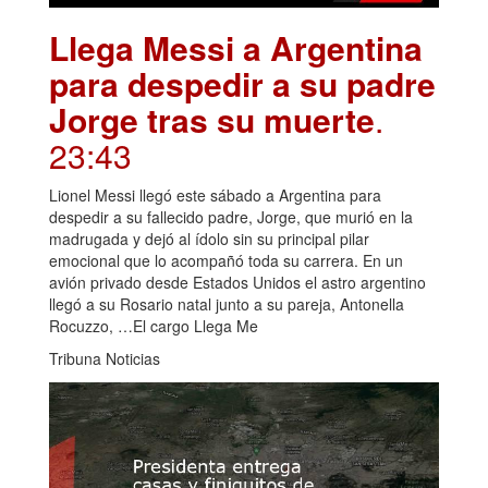
Llega Messi a Argentina
para despedir a su padre
Jorge tras su muerte
.
23:43
Lionel Messi llegó este sábado a Argentina para
despedir a su fallecido padre, Jorge, que murió en la
madrugada y dejó al ídolo sin su principal pilar
emocional que lo acompañó toda su carrera. En un
avión privado desde Estados Unidos el astro argentino
llegó a su Rosario natal junto a su pareja, Antonella
Rocuzzo, …El cargo Llega Me
Tribuna Noticias