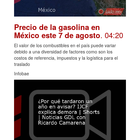
Precio de la gasolina en
. 04:20
México este 7 de agosto
El valor de los combustibles en el país puede variar
debido a una diversidad de factores como son los
costos de referencia, impuestos y la logística para el
traslado
Infobae