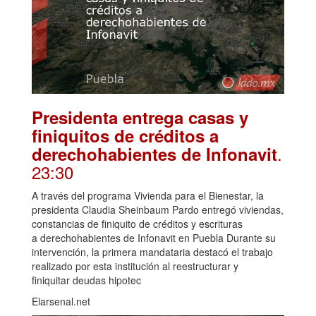
Presidenta entrega casas y
finiquitos de créditos a
.
derechohabientes de Infonavit
23:30
A través del programa Vivienda para el Bienestar, la
presidenta Claudia Sheinbaum Pardo entregó viviendas,
constancias de finiquito de créditos y escrituras
a derechohabientes de Infonavit en Puebla Durante su
intervención, la primera mandataria destacó el trabajo
realizado por esta institución al reestructurar y
finiquitar deudas hipotec
Elarsenal.net