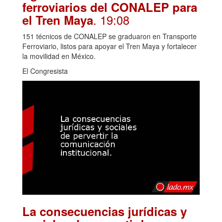
ferroviarios del CONALEP para
. 19:08
el Tren Maya
151 técnicos de CONALEP se graduaron en Transporte
Ferroviario, listos para apoyar el Tren Maya y fortalecer
la movilidad en México.
El Congresista
La consecuencias jurídicas y