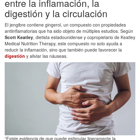
entre la inflamación, la
digestión y la circulación
El jengibre contiene gingerol, un compuesto con propiedades
antiinflamatorias que ha sido objeto de múltiples estudios. Según
Scott Keatley
, dietista estadounidense y copropietario de Keatley
Medical Nutrition Therapy, este compuesto no solo ayuda a
reducir la inflamación, sino que también puede favorecer la
digestión
y aliviar las náuseas.
“Existe evidencia de que puede estimular ligeramente la