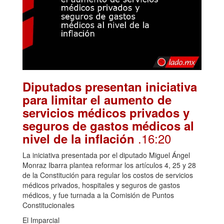
Diputados presentan iniciativa
para limitar el aumento de
servicios médicos privados y
seguros de gastos médicos al
.16:20
nivel de la inflación
La iniciativa presentada por el diputado Miguel Ángel
Monraz Ibarra plantea reformar los artículos 4, 25 y 28
de la Constitución para regular los costos de servicios
médicos privados, hospitales y seguros de gastos
médicos, y fue turnada a la Comisión de Puntos
Constitucionales
El Imparcial