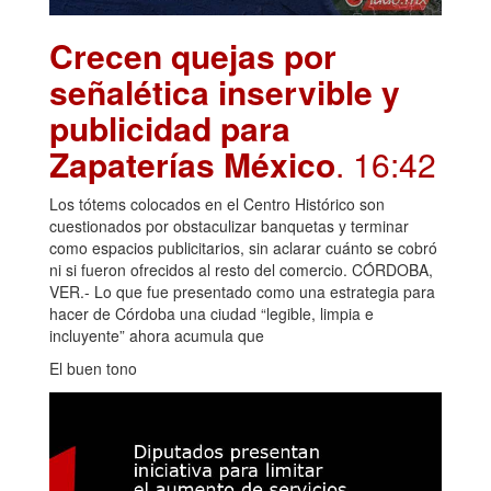
Crecen quejas por
señalética inservible y
publicidad para
Zapaterías México
. 16:42
Los tótems colocados en el Centro Histórico son
cuestionados por obstaculizar banquetas y terminar
como espacios publicitarios, sin aclarar cuánto se cobró
ni si fueron ofrecidos al resto del comercio. CÓRDOBA,
VER.- Lo que fue presentado como una estrategia para
hacer de Córdoba una ciudad “legible, limpia e
incluyente” ahora acumula que
El buen tono