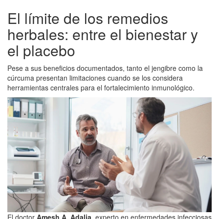
El límite de los remedios
herbales: entre el bienestar y
el placebo
Pese a sus beneficios documentados, tanto el jengibre como la
cúrcuma presentan limitaciones cuando se los considera
herramientas centrales para el fortalecimiento inmunológico.
El doctor
Amesh A. Adalja
, experto en enfermedades infecciosas