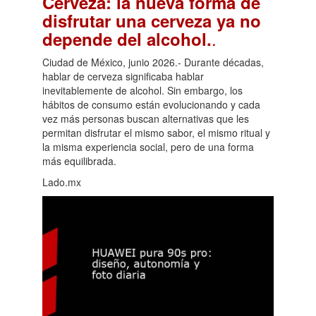
Cerveza: la nueva forma de
disfrutar una cerveza ya no
.
depende del alcohol.
Ciudad de México, junio 2026.- Durante décadas,
hablar de cerveza significaba hablar
inevitablemente de alcohol. Sin embargo, los
hábitos de consumo están evolucionando y cada
vez más personas buscan alternativas que les
permitan disfrutar el mismo sabor, el mismo ritual y
la misma experiencia social, pero de una forma
más equilibrada.
Lado.mx