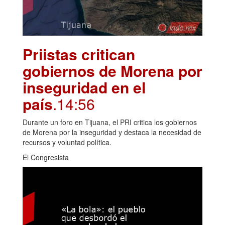
Priistas critican
gobiernos de Morena por
inseguridad en el
país
.14:56
Durante un foro en Tijuana, el PRI critica los gobiernos
de Morena por la inseguridad y destaca la necesidad de
recursos y voluntad política.
El Congresista