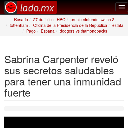
Tog
nav
Rosario
27 de julio
HBO
precio nintendo switch 2
tottenham
Oficina de la Presidencia de la República
estafa
Pago
España
dodgers vs diamondbacks
Sabrina Carpenter reveló
sus secretos saludables
para tener una inmunidad
fuerte