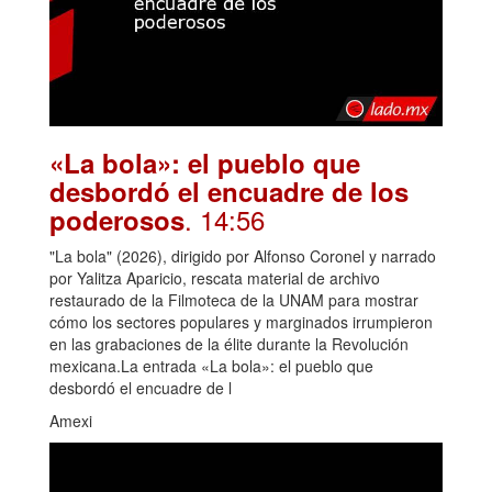
«La bola»: el pueblo que
desbordó el encuadre de los
. 14:56
poderosos
"La bola" (2026), dirigido por Alfonso Coronel y narrado
por Yalitza Aparicio, rescata material de archivo
restaurado de la Filmoteca de la UNAM para mostrar
cómo los sectores populares y marginados irrumpieron
en las grabaciones de la élite durante la Revolución
mexicana.La entrada «La bola»: el pueblo que
desbordó el encuadre de l
Amexi