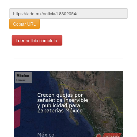
Copiar URL
Leer noticia completa.