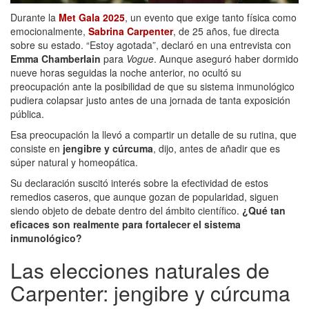
Durante la
Met Gala 2025
, un evento que exige tanto física como
emocionalmente,
Sabrina Carpenter
, de 25 años, fue directa
sobre su estado. “Estoy agotada”, declaró en una entrevista con
Emma Chamberlain
para
Vogue
. Aunque aseguró haber dormido
nueve horas seguidas la noche anterior, no ocultó su
preocupación ante la posibilidad de que su sistema inmunológico
pudiera colapsar justo antes de una jornada de tanta exposición
pública.
Esa preocupación la llevó a compartir un detalle de su rutina, que
consiste en
jengibre y cúrcuma
, dijo, antes de añadir que es
súper natural y homeopática.
Su declaración suscitó interés sobre la efectividad de estos
remedios caseros, que aunque gozan de popularidad, siguen
siendo objeto de debate dentro del ámbito científico.
¿Qué tan
eficaces son realmente para fortalecer el sistema
inmunológico?
Las elecciones naturales de
Carpenter: jengibre y cúrcuma