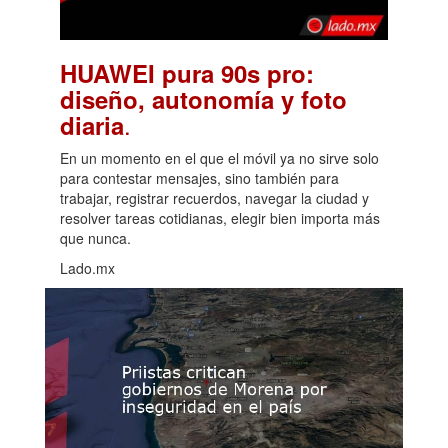
HUAWEI pura 90s pro:
diseño, autonomía y foto
.
diaria
En un momento en el que el móvil ya no sirve solo
para contestar mensajes, sino también para
trabajar, registrar recuerdos, navegar la ciudad y
resolver tareas cotidianas, elegir bien importa más
que nunca.
Lado.mx