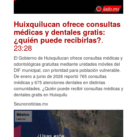
Huixquilucan ofrece consultas
médicas y dentales gratis:
.
¿quién puede recibirlas?
23:28
El Gobierno de Huixquilucan ofrece consultas médicas y
odontológicas gratuitas mediante unidades móviles del
DIF municipal, con prioridad para población vulnerable.
De enero a junio de 2026 reportó 765 consultas
médicas y 675 atenciones dentales en distintas
comunidades. ¿Quién puede recibir consultas médicas y
dentales gratis en Huixquilu
Seunonoticias.mx