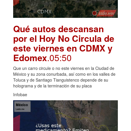
Qué autos descansan
por el Hoy No Circula de
este viernes en CDMX y
Edomex
.05:50
Que un carro circule o no este viernes en la Ciudad de
México y su zona conurbada, así como en los valles de
Toluca y de Santiago Tianguistenco depende de su
holograma y de la terminación de su placa
Infobae