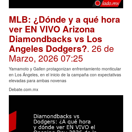
MLB: ¿Dónde y a qué hora
ver EN VIVO Arizona
Diamondbacks vs Los
Angeles Dodgers?
. 26 de
Marzo, 2026 07:25
Yamamoto y Gallen protagonizan enfrentamiento monticular
en Los Ángeles, en el inicio de la campaña con expectativas
elevadas para ambas novenas
Debate.com.mx