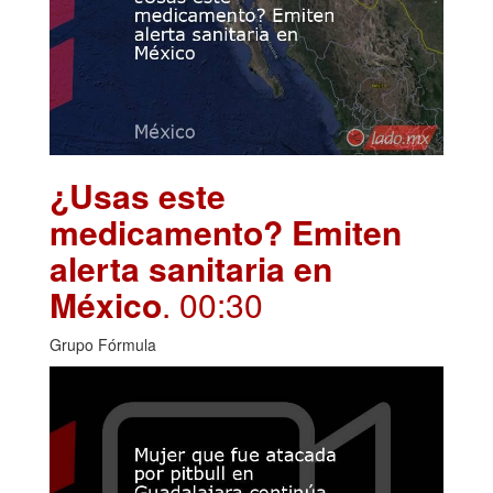
¿Usas este
medicamento? Emiten
alerta sanitaria en
México
. 00:30
Grupo Fórmula