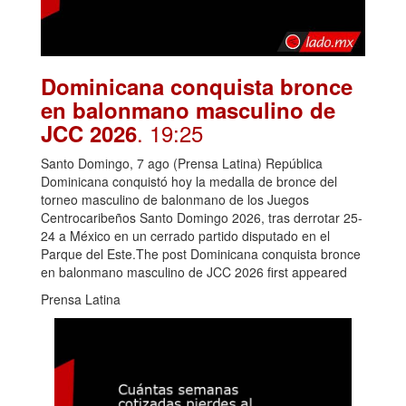
Dominicana conquista bronce
en balonmano masculino de
. 19:25
JCC 2026
Santo Domingo, 7 ago (Prensa Latina) República
Dominicana conquistó hoy la medalla de bronce del
torneo masculino de balonmano de los Juegos
Centrocaribeños Santo Domingo 2026, tras derrotar 25-
24 a México en un cerrado partido disputado en el
Parque del Este.The post Dominicana conquista bronce
en balonmano masculino de JCC 2026 first appeared
Prensa Latina