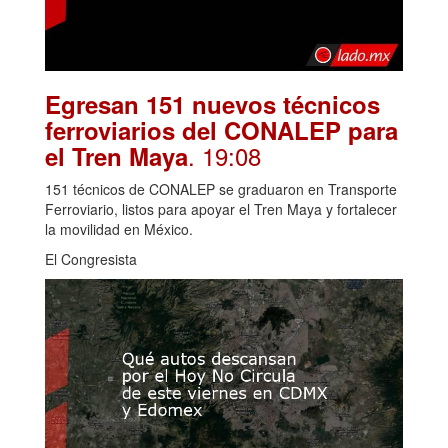
Egresan 151 nuevos técnicos
ferroviarios del CONALEP para
. 19:08
el Tren Maya
151 técnicos de CONALEP se graduaron en Transporte
Ferroviario, listos para apoyar el Tren Maya y fortalecer
la movilidad en México.
El Congresista