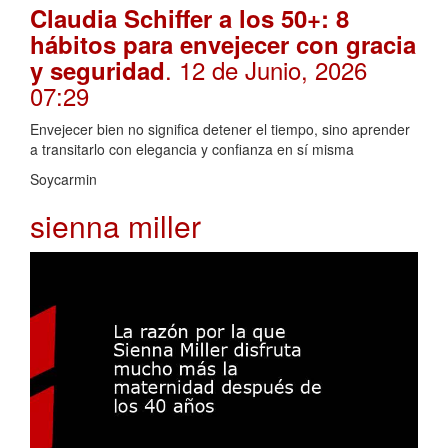
Claudia Schiffer a los 50+: 8
hábitos para envejecer con gracia
. 12 de Junio, 2026
y seguridad
07:29
Envejecer bien no significa detener el tiempo, sino aprender
a transitarlo con elegancia y confianza en sí misma
Soycarmin
sienna miller