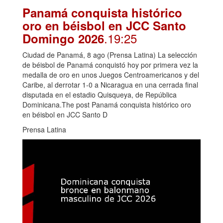
Panamá conquista histórico
oro en béisbol en JCC Santo
.19:25
Domingo 2026
Ciudad de Panamá, 8 ago (Prensa Latina) La selección
de béisbol de Panamá conquistó hoy por primera vez la
medalla de oro en unos Juegos Centroamericanos y del
Caribe, al derrotar 1-0 a Nicaragua en una cerrada final
disputada en el estadio Quisqueya, de República
Dominicana.The post Panamá conquista histórico oro
en béisbol en JCC Santo D
Prensa Latina