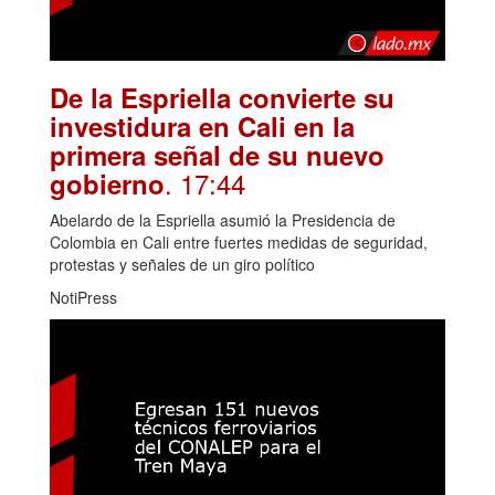
De la Espriella convierte su
investidura en Cali en la
primera señal de su nuevo
. 17:44
gobierno
Abelardo de la Espriella asumió la Presidencia de
Colombia en Cali entre fuertes medidas de seguridad,
protestas y señales de un giro político
NotiPress