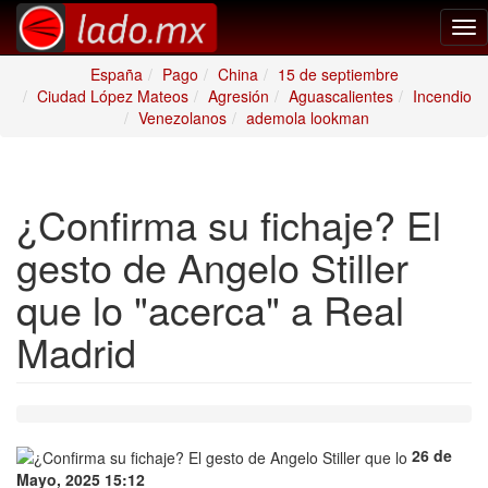
Tog
nav
España
Pago
China
15 de septiembre
Ciudad López Mateos
Agresión
Aguascalientes
Incendio
Venezolanos
ademola lookman
¿Confirma su fichaje? El
gesto de Angelo Stiller
que lo "acerca" a Real
Madrid
26 de
Mayo, 2025 15:12