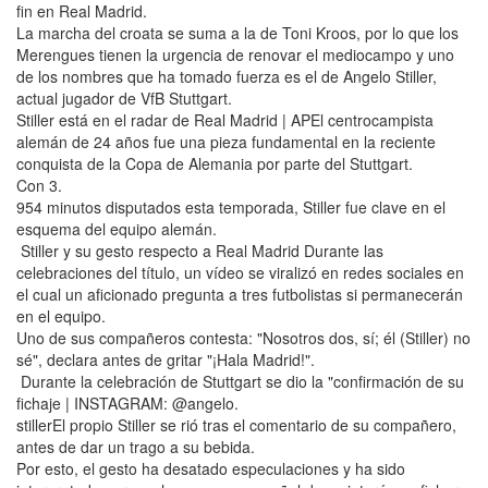
fin en Real Madrid.
La marcha del croata se suma a la de Toni Kroos, por lo que los
Merengues tienen la urgencia de renovar el mediocampo y uno
de los nombres que ha tomado fuerza es el de Angelo Stiller,
actual jugador de VfB Stuttgart.
Stiller está en el radar de Real Madrid | APEl centrocampista
alemán de 24 años fue una pieza fundamental en la reciente
conquista de la Copa de Alemania por parte del Stuttgart.
Con 3.
954 minutos disputados esta temporada, Stiller fue clave en el
esquema del equipo alemán.
Stiller y su gesto respecto a Real Madrid Durante las
celebraciones del título, un vídeo se viralizó en redes sociales en
el cual un aficionado pregunta a tres futbolistas si permanecerán
en el equipo.
Uno de sus compañeros contesta: "Nosotros dos, sí; él (Stiller) no
sé", declara antes de gritar "¡Hala Madrid!".
Durante la celebración de Stuttgart se dio la "confirmación de su
fichaje | INSTAGRAM: @angelo.
stillerEl propio Stiller se rió tras el comentario de su compañero,
antes de dar un trago a su bebida.
Por esto, el gesto ha desatado especulaciones y ha sido