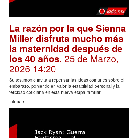
La razón por la que Sienna
Miller disfruta mucho más
la maternidad después de
los 40 años
. 25 de Marzo,
2026 14:20
Su testimonio invita a repensar las ideas comunes sobre el
embarazo, poniendo en valor la estabilidad personal y la
felicidad cotidiana en esta nueva etapa familiar
Infobae