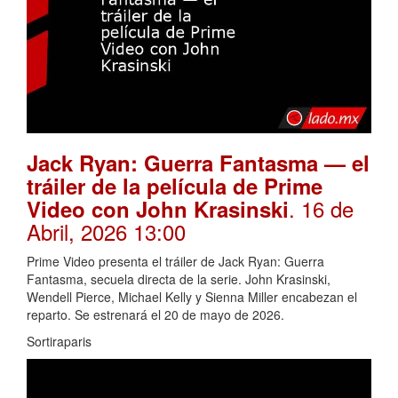
Jack Ryan: Guerra Fantasma — el
tráiler de la película de Prime
. 16 de
Video con John Krasinski
Abril, 2026 13:00
Prime Video presenta el tráiler de Jack Ryan: Guerra
Fantasma, secuela directa de la serie. John Krasinski,
Wendell Pierce, Michael Kelly y Sienna Miller encabezan el
reparto. Se estrenará el 20 de mayo de 2026.
Sortiraparis