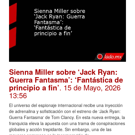
Sienna Miller sobre ‘Jack Ryan:
Guerra Fantasma’: ‘Fantástica de
. 15 de Mayo, 2026
principio a fin’
13:56
El universo del espionaje internacional recibe una inyección
de adrenalina y sofisticación con el estreno de ‘Jack Ryan:
Guerra Fantasma‘ de Tom Clancy. En esta nueva entrega, la
franquicia eleva la apuesta con una trama de conspiraciones
globales y acción trepidante. Sin embargo, una de las