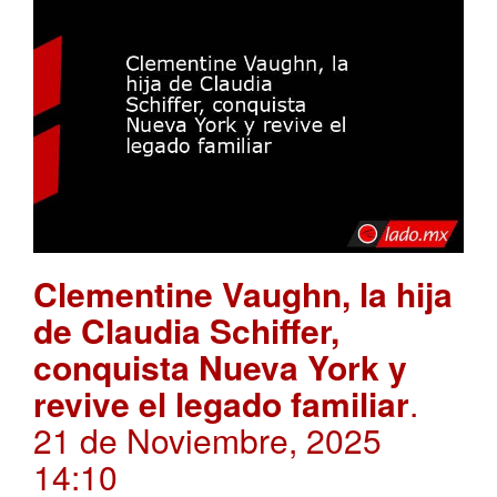
Clementine Vaughn, la hija
de Claudia Schiffer,
conquista Nueva York y
revive el legado familiar
.
21 de Noviembre, 2025
14:10