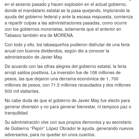
en el sexenio pasado y hacen explosión en el actual gobierno,
donde el mandatario estatal se la pasa quejando, implorando la
ayuda del gobierno federal y ante la escasa respuesta, comienza
a repartir culpas a las administraciones pasadas, como ocurre
con los gobiernos morenistas, solamente que el anterior en
Tabasco también era de MORENA.
Con todo y ello, los tabasqueños pudieron disfrutar de una feria
anual con buenos dividendos, según dio a conocer la
administración de Javier May.
De acuerdo con las cifras alegres del gobierno estatal, la feria
arrojó saldos positivos. La inversión fue de 108 millones de
pesos, las que dejaron una derrama económica de 1, 700
millones de pesos, con 71.5 millones recaudados y dos millones
500 mil visitantes.
No cabe duda de que el gobierno de Javier May fue electo para
generar diversión y no para generar bienestar, ni tampoco paz o
tranquilidad.
Su administración vive con sus propios demonios y su secretario
de Gobierno “Pepín” López Obrador le ayuda, generando nuevos
adversarios, para no quedar en unos cuantos.