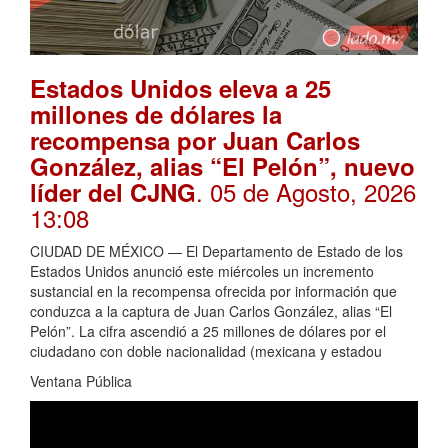
Estados Unidos eleva a 25
millones de dólares la
recompensa por Juan Carlos
González, alias “El Pelón”, nuevo
. 05 de Agosto, 2026
líder del CJNG
13:08
CIUDAD DE MÉXICO — El Departamento de Estado de los
Estados Unidos anunció este miércoles un incremento
sustancial en la recompensa ofrecida por información que
conduzca a la captura de Juan Carlos González, alias “El
Pelón”. La cifra ascendió a 25 millones de dólares por el
ciudadano con doble nacionalidad (mexicana y estadou
Ventana Pública