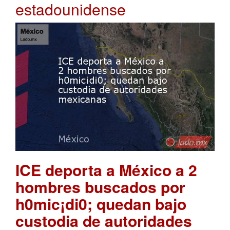
estadounidense
ICE deporta a México a 2
hombres buscados por
h0mic¡di0; quedan bajo
custodia de autoridades