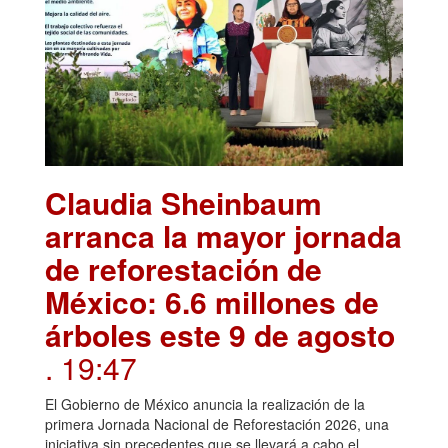
Claudia Sheinbaum
arranca la mayor jornada
de reforestación de
México: 6.6 millones de
árboles este 9 de agosto
. 19:47
El Gobierno de México anuncia la realización de la
primera Jornada Nacional de Reforestación 2026, una
iniciativa sin precedentes que se llevará a cabo el