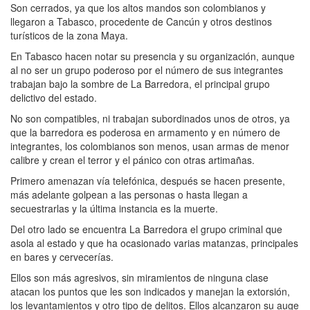
Son cerrados, ya que los altos mandos son colombianos y
llegaron a Tabasco, procedente de Cancún y otros destinos
turísticos de la zona Maya.
En Tabasco hacen notar su presencia y su organización, aunque
al no ser un grupo poderoso por el número de sus integrantes
trabajan bajo la sombre de La Barredora, el principal grupo
delictivo del estado.
No son compatibles, ni trabajan subordinados unos de otros, ya
que la barredora es poderosa en armamento y en número de
integrantes, los colombianos son menos, usan armas de menor
calibre y crean el terror y el pánico con otras artimañas.
Primero amenazan vía telefónica, después se hacen presente,
más adelante golpean a las personas o hasta llegan a
secuestrarlas y la última instancia es la muerte.
Del otro lado se encuentra La Barredora el grupo criminal que
asola al estado y que ha ocasionado varias matanzas, principales
en bares y cervecerías.
Ellos son más agresivos, sin miramientos de ninguna clase
atacan los puntos que les son indicados y manejan la extorsión,
los levantamientos y otro tipo de delitos. Ellos alcanzaron su auge