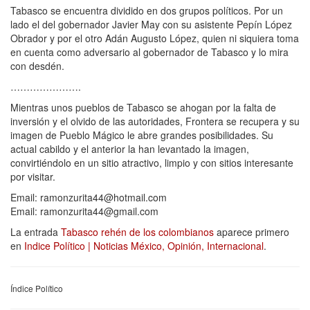
Tabasco se encuentra dividido en dos grupos políticos. Por un
lado el del gobernador Javier May con su asistente Pepín López
Obrador y por el otro Adán Augusto López, quien ni siquiera toma
en cuenta como adversario al gobernador de Tabasco y lo mira
con desdén.
………………….
Mientras unos pueblos de Tabasco se ahogan por la falta de
inversión y el olvido de las autoridades, Frontera se recupera y su
imagen de Pueblo Mágico le abre grandes posibilidades. Su
actual cabildo y el anterior la han levantado la imagen,
convirtiéndolo en un sitio atractivo, limpio y con sitios interesante
por visitar.
Email: ramonzurita44@hotmail.com
Email: ramonzurita44@gmail.com
La entrada
Tabasco rehén de los colombianos
aparece primero
en
Indice Político | Noticias México, Opinión, Internacional
.
Índice Político