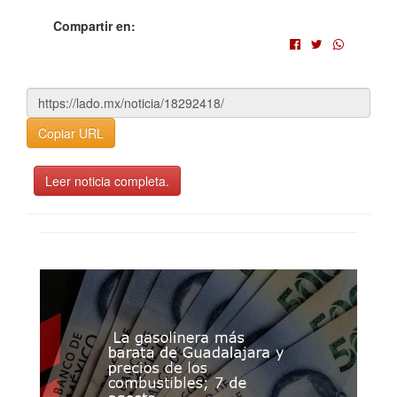
Compartir en:
Copiar URL
Leer noticia completa.