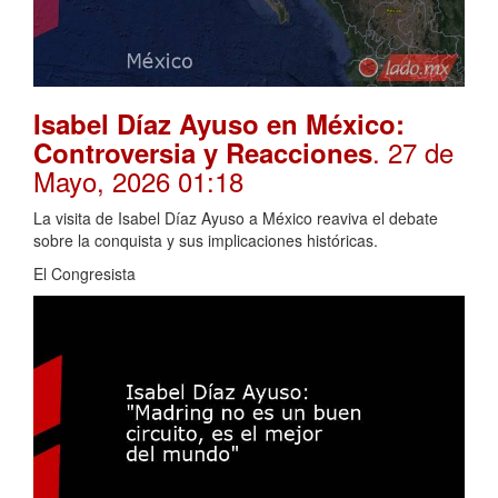
Isabel Díaz Ayuso en México:
. 27 de
Controversia y Reacciones
Mayo, 2026 01:18
La visita de Isabel Díaz Ayuso a México reaviva el debate
sobre la conquista y sus implicaciones históricas.
El Congresista