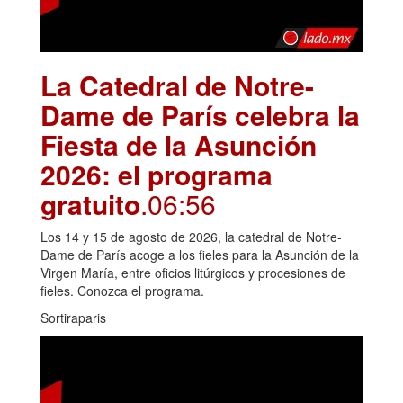
La Catedral de Notre-
Dame de París celebra la
Fiesta de la Asunción
2026: el programa
gratuito
.06:56
Los 14 y 15 de agosto de 2026, la catedral de Notre-
Dame de París acoge a los fieles para la Asunción de la
Virgen María, entre oficios litúrgicos y procesiones de
fieles. Conozca el programa.
Sortiraparis