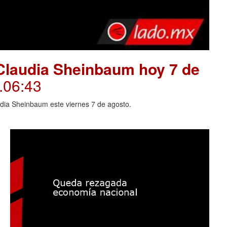
Claudia Sheinbaum hoy 7 de
.06:43
dia Sheinbaum este viernes 7 de agosto.