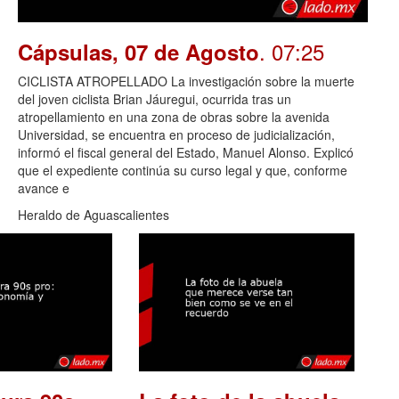
. 07:25
Cápsulas, 07 de Agosto
CICLISTA ATROPELLADO La investigación sobre la muerte
del joven ciclista Brian Jáuregui, ocurrida tras un
atropellamiento en una zona de obras sobre la avenida
Universidad, se encuentra en proceso de judicialización,
informó el fiscal general del Estado, Manuel Alonso. Explicó
que el expediente continúa su curso legal y que, conforme
avance e
Heraldo de Aguascalientes