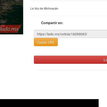
La Voz de Michoacán
Compartir en:
Copiar URL
Le