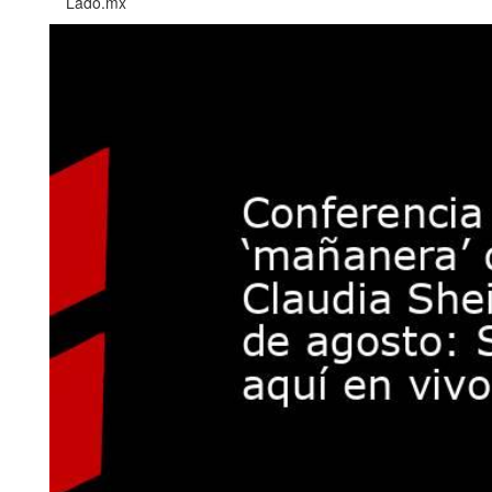
Lado.mx