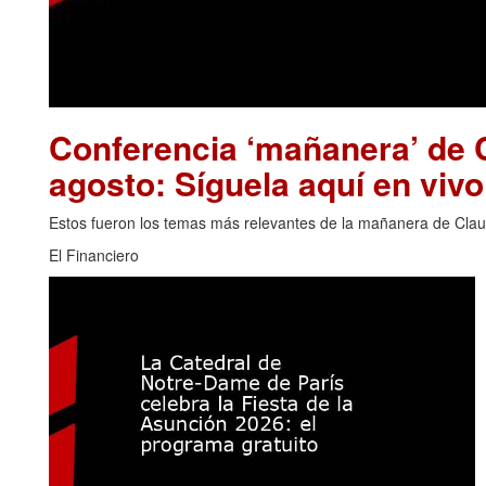
Conferencia ‘mañanera’ de 
agosto: Síguela aquí en vivo
Estos fueron los temas más relevantes de la mañanera de Clau
El Financiero