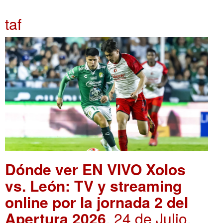
taf
Dónde ver EN VIVO Xolos
vs. León: TV y streaming
online por la jornada 2 del
Apertura 2026
. 24 de Julio,