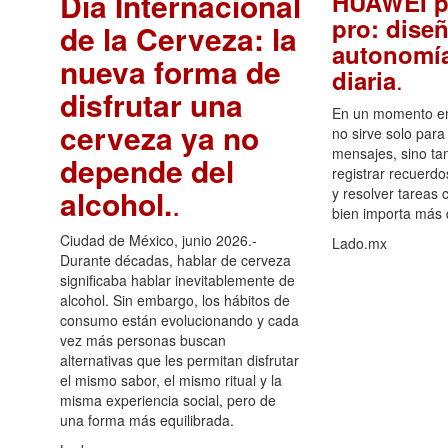
Día Internacional
HUAWEI p
pro: diseñ
de la Cerveza: la
autonomía
nueva forma de
.
diaria
disfrutar una
En un momento en 
cerveza ya no
no sirve solo para
mensajes, sino ta
depende del
registrar recuerdo
alcohol.
.
y resolver tareas c
bien importa más
Ciudad de México, junio 2026.-
Lado.mx
Durante décadas, hablar de cerveza
significaba hablar inevitablemente de
alcohol. Sin embargo, los hábitos de
consumo están evolucionando y cada
vez más personas buscan
alternativas que les permitan disfrutar
el mismo sabor, el mismo ritual y la
misma experiencia social, pero de
una forma más equilibrada.