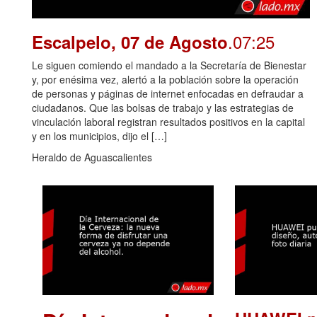
.07:25
Escalpelo, 07 de Agosto
Le siguen comiendo el mandado a la Secretaría de Bienestar
y, por enésima vez, alertó a la población sobre la operación
de personas y páginas de internet enfocadas en defraudar a
ciudadanos. Que las bolsas de trabajo y las estrategias de
vinculación laboral registran resultados positivos en la capital
y en los municipios, dijo el […]
Heraldo de Aguascalientes