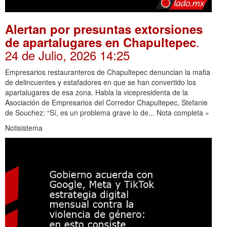
Alertan por presuntas extorsiones
.
de apartalugares en Chapultepec
24 de Julio, 2026 14:25
Empresarios restauranteros de Chapultepec denuncian la mafia
de delincuentes y estafadores en que se han convertido los
apartalugares de esa zona. Habla la vicepresidenta de la
Asociación de Empresarios del Corredor Chapultepec, Stefanie
de Souchez: “Sí, es un problema grave lo de... Nota completa »
Notisistema