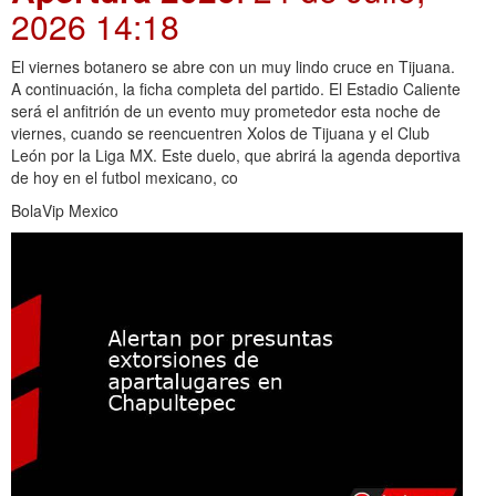
2026 14:18
El viernes botanero se abre con un muy lindo cruce en Tijuana.
A continuación, la ficha completa del partido. El Estadio Caliente
será el anfitrión de un evento muy prometedor esta noche de
viernes, cuando se reencuentren Xolos de Tijuana y el Club
León por la Liga MX. Este duelo, que abrirá la agenda deportiva
de hoy en el futbol mexicano, co
BolaVip Mexico