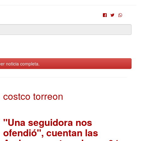
er noticia completa.
costco torreon
"Una seguidora nos
ofendió", cuentan las