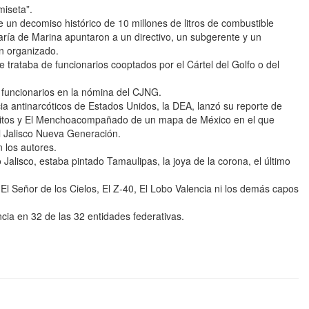
miseta”.
 un decomiso histórico de 10 millones de litros de combustible
taría de Marina apuntaron a un directivo, un subgerente y un
n organizado.
 trataba de funcionarios cooptados por el Cártel del Golfo o del
 funcionarios en la nómina del CJNG.
cia antinarcóticos de Estados Unidos, la DEA, lanzó su reporte de
apitos y El Menchoacompañado de un mapa de México en el que
l Jalisco Nueva Generación.
 los autores.
Jalisco, estaba pintado Tamaulipas, la joya de la corona, el último
El Señor de los Cielos, El Z-40, El Lobo Valencia ni los demás capos
cia en 32 de las 32 entidades federativas.