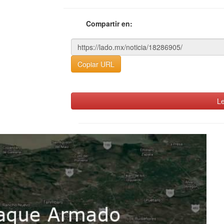
Compartir en:
Copiar URL
Le