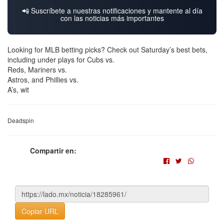
📲 Suscríbete a nuestras notificaciones y mantente al día
con las noticias más importantes
Looking for MLB betting picks? Check out Saturday’s best bets,
including under plays for Cubs vs.
Reds, Mariners vs.
Astros, and Phillies vs.
A’s, wit
Deadspin
Compartir en:
Copiar URL