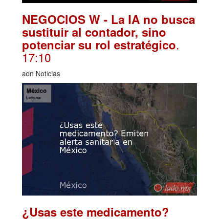
NEGOCIOS W - La IA no busca
sustituir al contador, sino
.
potenciar su rol estratégico
17:10
adn Noticias
¿Usas este medicamento?