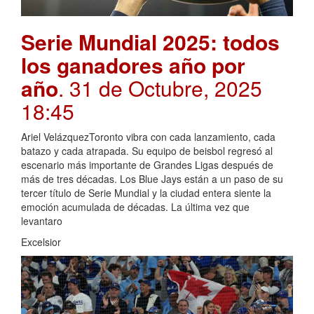
Serie Mundial 2025: todos
los ganadores año por
año
. 31 de Octubre, 2025
18:45
Ariel VelázquezToronto vibra con cada lanzamiento, cada
batazo y cada atrapada. Su equipo de beisbol regresó al
escenario más importante de Grandes Ligas después de
más de tres décadas. Los Blue Jays están a un paso de su
tercer título de Serie Mundial y la ciudad entera siente la
emoción acumulada de décadas. La última vez que
levantaro
Excelsior