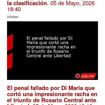
. 05 de Mayo, 2026
la clasificación
18:40
Infobae
El penal fallado por Di María que
cortó una impresionante racha en
el triunfo de Rosario Central ante