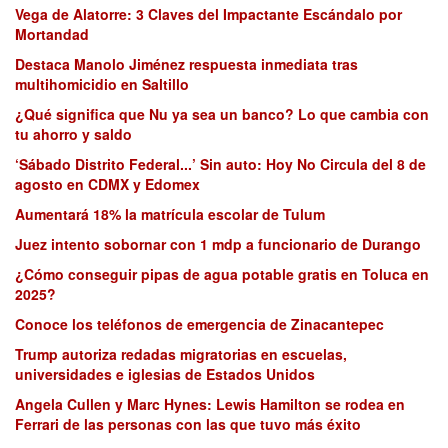
Vega de Alatorre: 3 Claves del Impactante Escándalo por
Mortandad
Destaca Manolo Jiménez respuesta inmediata tras
multihomicidio en Saltillo
¿Qué significa que Nu ya sea un banco? Lo que cambia con
tu ahorro y saldo
‘Sábado Distrito Federal...’ Sin auto: Hoy No Circula del 8 de
agosto en CDMX y Edomex
Aumentará 18% la matrícula escolar de Tulum
Juez intento sobornar con 1 mdp a funcionario de Durango
¿Cómo conseguir pipas de agua potable gratis en Toluca en
2025?
Conoce los teléfonos de emergencia de Zinacantepec
Trump autoriza redadas migratorias en escuelas,
universidades e iglesias de Estados Unidos
Angela Cullen y Marc Hynes: Lewis Hamilton se rodea en
Ferrari de las personas con las que tuvo más éxito