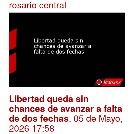
rosario central
Libertad queda sin
chances de avanzar a falta
de dos fechas
. 05 de Mayo,
2026 17:58