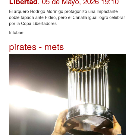
. 05 de Mayo, 2026 19:10
Libertad
El arquero Rodrigo Morínigo protagonizó una impactante
doble tapada ante Fideo, pero el Canalla igual logró celebrar
por la Copa Libertadores
Infobae
pirates - mets