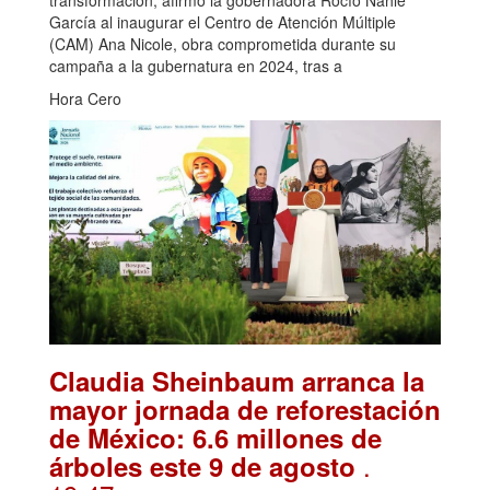
transformación, afirmó la gobernadora Rocío Nahle
García al inaugurar el Centro de Atención Múltiple
(CAM) Ana Nicole, obra comprometida durante su
campaña a la gubernatura en 2024, tras a
Hora Cero
Claudia Sheinbaum arranca la
mayor jornada de reforestación
de México: 6.6 millones de
.
árboles este 9 de agosto