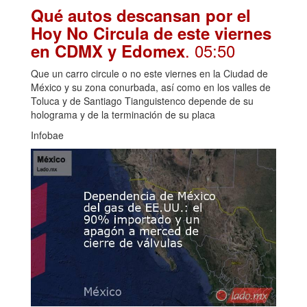
Qué autos descansan por el
Hoy No Circula de este viernes
. 05:50
en CDMX y Edomex
Que un carro circule o no este viernes en la Ciudad de
México y su zona conurbada, así como en los valles de
Toluca y de Santiago Tianguistenco depende de su
holograma y de la terminación de su placa
Infobae