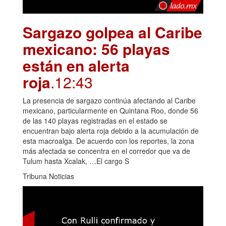
Sargazo golpea al Caribe
mexicano: 56 playas
están en alerta
roja
.12:43
La presencia de sargazo continúa afectando al Caribe
mexicano, particularmente en Quintana Roo, donde 56
de las 140 playas registradas en el estado se
encuentran bajo alerta roja debido a la acumulación de
esta macroalga. De acuerdo con los reportes, la zona
más afectada se concentra en el corredor que va de
Tulum hasta Xcalak, …El cargo S
Tribuna Noticias