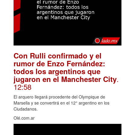
Con Rulli confirmado y el
rumor de Enzo Fernández:
todos los argentinos que
.
jugaron en el Manchester City
12:58
El arquero llegará procedente del Olympique de
Marsella y se convertirá en el 12° argentino en los
Ciudadanos.
Olé.com.ar