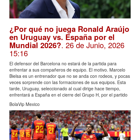
¿Por qué no juega Ronald Araújo
en Uruguay vs. España por el
. 26 de Junio, 2026
Mundial 2026?
15:16
El defensor del Barcelona no estará de la partida para
enfrentar a sus compañeros de equipo. El motivo. Marcelo
Bielsa es un entrenador que no se anda con rodeos, y pocas
veces sorprende con las formaciones de sus equipos. Esta
tarde, Uruguay, seleccionado al cual dirige hace tiempo,
enfrentará a España en el cierre del Grupo H, por el partido
BolaVip Mexico