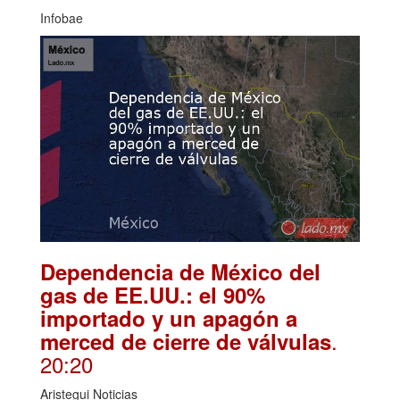
Infobae
Dependencia de México del
gas de EE.UU.: el 90%
importado y un apagón a
.
merced de cierre de válvulas
20:20
Aristegui Noticias