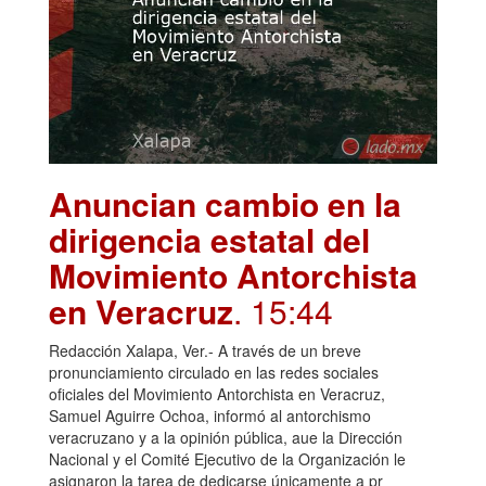
Anuncian cambio en la
dirigencia estatal del
Movimiento Antorchista
en Veracruz
. 15:44
Redacción Xalapa, Ver.- A través de un breve
pronunciamiento circulado en las redes sociales
oficiales del Movimiento Antorchista en Veracruz,
Samuel Aguirre Ochoa, informó al antorchismo
veracruzano y a la opinión pública, aue la Dirección
Nacional y el Comité Ejecutivo de la Organización le
asignaron la tarea de dedicarse únicamente a pr