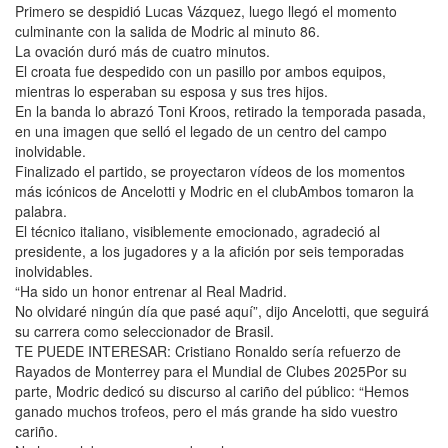
Primero se despidió Lucas Vázquez, luego llegó el momento
culminante con la salida de Modric al minuto 86.
La ovación duró más de cuatro minutos.
El croata fue despedido con un pasillo por ambos equipos,
mientras lo esperaban su esposa y sus tres hijos.
En la banda lo abrazó Toni Kroos, retirado la temporada pasada,
en una imagen que selló el legado de un centro del campo
inolvidable.
Finalizado el partido, se proyectaron vídeos de los momentos
más icónicos de Ancelotti y Modric en el clubAmbos tomaron la
palabra.
El técnico italiano, visiblemente emocionado, agradeció al
presidente, a los jugadores y a la afición por seis temporadas
inolvidables.
“Ha sido un honor entrenar al Real Madrid.
No olvidaré ningún día que pasé aquí”, dijo Ancelotti, que seguirá
su carrera como seleccionador de Brasil.
TE PUEDE INTERESAR: Cristiano Ronaldo sería refuerzo de
Rayados de Monterrey para el Mundial de Clubes 2025Por su
parte, Modric dedicó su discurso al cariño del público: “Hemos
ganado muchos trofeos, pero el más grande ha sido vuestro
cariño.