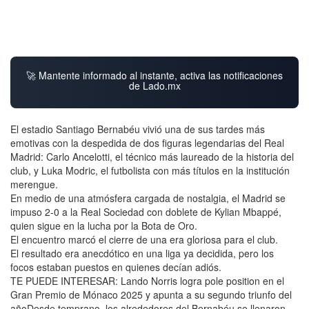
🚀 Mantente informado al instante, activa las notificaciones
de Lado.mx
El estadio Santiago Bernabéu vivió una de sus tardes más
emotivas con la despedida de dos figuras legendarias del Real
Madrid: Carlo Ancelotti, el técnico más laureado de la historia del
club, y Luka Modric, el futbolista con más títulos en la institución
merengue.
En medio de una atmósfera cargada de nostalgia, el Madrid se
impuso 2-0 a la Real Sociedad con doblete de Kylian Mbappé,
quien sigue en la lucha por la Bota de Oro.
El encuentro marcó el cierre de una era gloriosa para el club.
El resultado era anecdótico en una liga ya decidida, pero los
focos estaban puestos en quienes decían adiós.
TE PUEDE INTERESAR: Lando Norris logra pole position en el
Gran Premio de Mónaco 2025 y apunta a su segundo triunfo del
añoDesde temprano, los alrededores del Bernabéu se llenaron