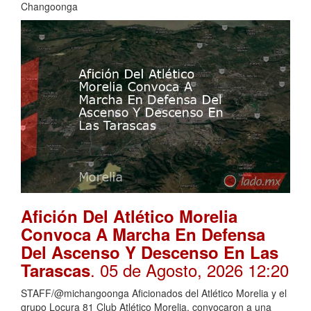
Changoonga
Afición Del Atlético Morelia
Convoca A Marcha En Defensa
Del Ascenso Y Descenso En Las
. 05 de Agosto, 2026 12:20
Tarascas
STAFF/@michangoonga Aficionados del Atlético Morelia y el
grupo Locura 81 Club Atlético Morelia, convocaron a una