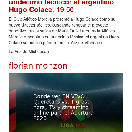
undécimo técnico: el argentino
. 19:50
Hugo Colace
El Club Atlético Morelia presentó a Hugo Colace como su
nuevo director técnico, buscando renovar el proyecto
deportivo tras la salida de Mario Ortiz.La entrada Atlético
Morelia presenta a su undécimo técnico: el argentino Hugo
Colace se publicó primero en La Voz de Michoacán.
La Voz de Michoacán
florian monzon