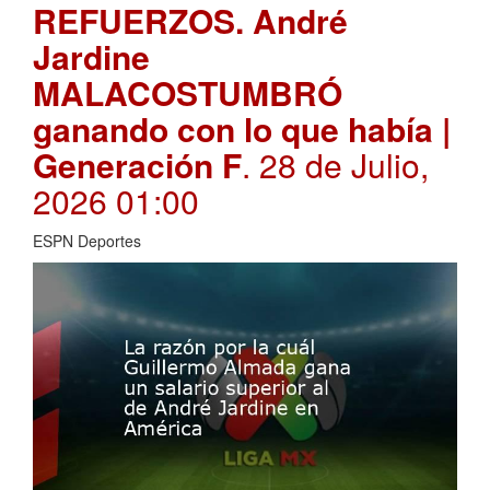
REFUERZOS. André
Jardine
MALACOSTUMBRÓ
ganando con lo que había |
Generación F
. 28 de Julio,
2026 01:00
ESPN Deportes