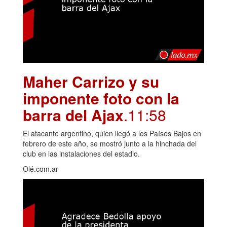
Maher Carrizo y su
imponente foto con la
barra del Ajax
.11:58
El atacante argentino, quien llegó a los Países Bajos en
febrero de este año, se mostró junto a la hinchada del
club en las instalaciones del estadio.
Olé.com.ar