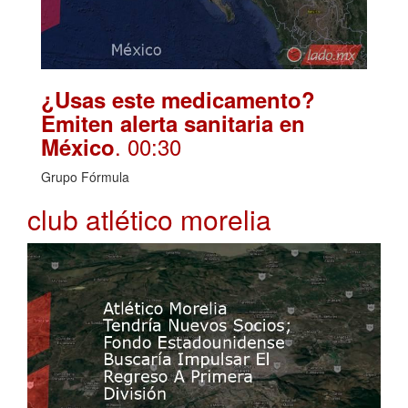
¿Usas este medicamento?
Emiten alerta sanitaria en
. 00:30
México
Grupo Fórmula
club atlético morelia