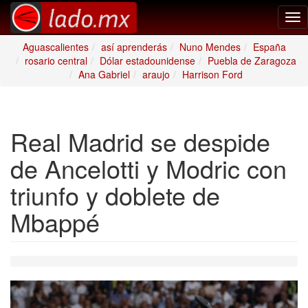
Tog
nav
Aguascalientes
así aprenderás
Nuno Mendes
España
rosario central
Dólar estadounidense
Puebla de Zaragoza
Ana Gabriel
araujo
Harrison Ford
Real Madrid se despide
de Ancelotti y Modric con
triunfo y doblete de
Mbappé