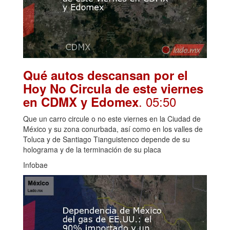
Qué autos descansan por el
Hoy No Circula de este viernes
. 05:50
en CDMX y Edomex
Que un carro circule o no este viernes en la Ciudad de
México y su zona conurbada, así como en los valles de
Toluca y de Santiago Tianguistenco depende de su
holograma y de la terminación de su placa
Infobae