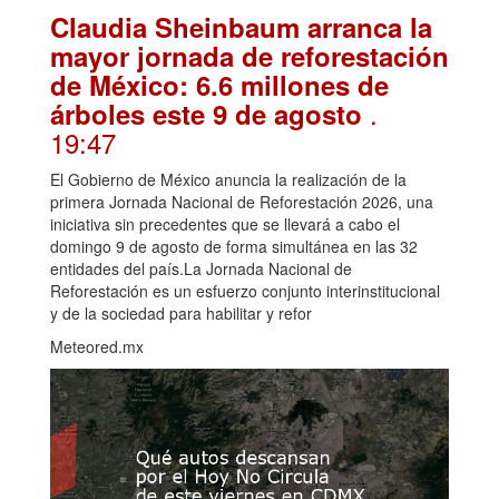
Claudia Sheinbaum arranca la
mayor jornada de reforestación
de México: 6.6 millones de
.
árboles este 9 de agosto
19:47
El Gobierno de México anuncia la realización de la
primera Jornada Nacional de Reforestación 2026, una
iniciativa sin precedentes que se llevará a cabo el
domingo 9 de agosto de forma simultánea en las 32
entidades del país.La Jornada Nacional de
Reforestación es un esfuerzo conjunto interinstitucional
y de la sociedad para habilitar y refor
Meteored.mx