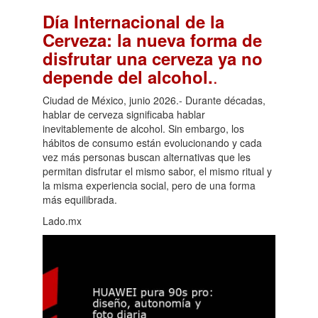
Día Internacional de la
Cerveza: la nueva forma de
disfrutar una cerveza ya no
.
depende del alcohol.
Ciudad de México, junio 2026.- Durante décadas,
hablar de cerveza significaba hablar
inevitablemente de alcohol. Sin embargo, los
hábitos de consumo están evolucionando y cada
vez más personas buscan alternativas que les
permitan disfrutar el mismo sabor, el mismo ritual y
la misma experiencia social, pero de una forma
más equilibrada.
Lado.mx