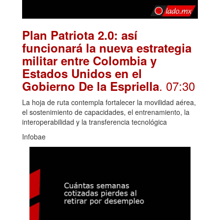
Plan Patriota 2.0: así
funcionará la nueva estrategia
militar entre Colombia y
Estados Unidos en el
. 07:30
Gobierno De la Espriella
La hoja de ruta contempla fortalecer la movilidad aérea,
el sostenimiento de capacidades, el entrenamiento, la
interoperabilidad y la transferencia tecnológica
Infobae