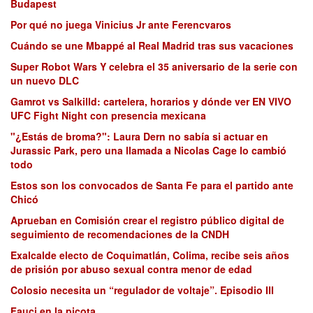
Budapest
Por qué no juega Vinicius Jr ante Ferencvaros
Cuándo se une Mbappé al Real Madrid tras sus vacaciones
Super Robot Wars Y celebra el 35 aniversario de la serie con
un nuevo DLC
Gamrot vs Salkilld: cartelera, horarios y dónde ver EN VIVO
UFC Fight Night con presencia mexicana
"¿Estás de broma?": Laura Dern no sabía si actuar en
Jurassic Park, pero una llamada a Nicolas Cage lo cambió
todo
Estos son los convocados de Santa Fe para el partido ante
Chicó
Aprueban en Comisión crear el registro público digital de
seguimiento de recomendaciones de la CNDH
Exalcalde electo de Coquimatlán, Colima, recibe seis años
de prisión por abuso sexual contra menor de edad
Colosio necesita un “regulador de voltaje”. Episodio III
Fauci en la picota