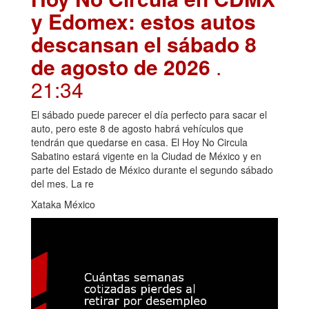
y Edomex: estos autos
descansan el sábado 8
de agosto de 2026
.
21:34
El sábado puede parecer el día perfecto para sacar el
auto, pero este 8 de agosto habrá vehículos que
tendrán que quedarse en casa. El Hoy No Circula
Sabatino estará vigente en la Ciudad de México y en
parte del Estado de México durante el segundo sábado
del mes. La re
Xataka México