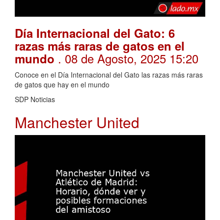
Día Internacional del Gato: 6
razas más raras de gatos en el
. 08 de Agosto, 2025 15:20
mundo
Conoce en el Día Internacional del Gato las razas más raras
de gatos que hay en el mundo
SDP Noticias
Manchester United