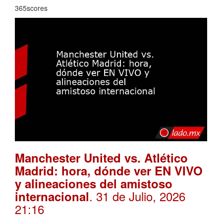
365scores
Manchester United vs. Atlético
Madrid: hora, dónde ver EN VIVO
y alineaciones del amistoso
. 31 de Julio, 2026
internacional
21:16