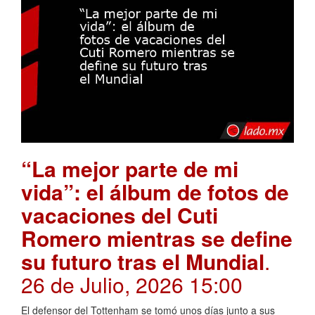
“La mejor parte de mi
vida”: el álbum de fotos de
vacaciones del Cuti
Romero mientras se define
su futuro tras el Mundial
.
26 de Julio, 2026 15:00
El defensor del Tottenham se tomó unos días junto a sus