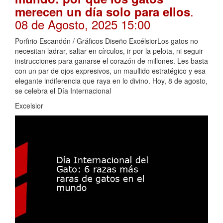
.
merecen un día solo para ellos
08 de Agosto, 2025 15:00
Porfirio Escandón / Gráficos Diseño ExcélsiorLos gatos no
necesitan ladrar, saltar en círculos, ir por la pelota, ni seguir
instrucciones para ganarse el corazón de millones. Les basta
con un par de ojos expresivos, un maullido estratégico y esa
elegante indiferencia que raya en lo divino. Hoy, 8 de agosto,
se celebra el Día Internacional
Excelsior