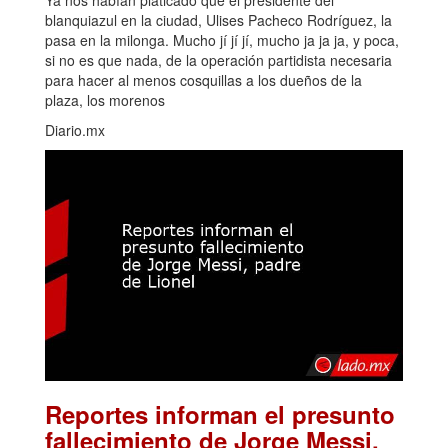
Ya nos habían platicado que el presidente del
blanquiazul en la ciudad, Ulises Pacheco Rodríguez, la
pasa en la milonga. Mucho jí jí jí, mucho ja ja ja, y poca,
si no es que nada, de la operación partidista necesaria
para hacer al menos cosquillas a los dueños de la
plaza, los morenos
Diario.mx
Reportes informan el presunto
fallecimiento de Jorge Messi,