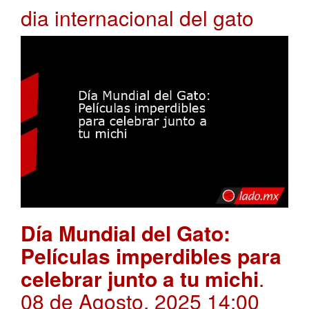
dia internacional del gato
Día Mundial del Gato:
Películas imperdibles para
celebrar junto a tu michi
.
08 de Agosto, 2025 14:00