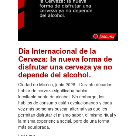
Día Internacional de la
Cerveza: la nueva forma de
disfrutar una cerveza ya no
.
depende del alcohol.
Ciudad de México, junio 2026.- Durante décadas,
hablar de cerveza significaba hablar
inevitablemente de alcohol. Sin embargo, los
hábitos de consumo están evolucionando y cada
vez más personas buscan alternativas que les
permitan disfrutar el mismo sabor, el mismo ritual y
la misma experiencia social, pero de una forma
más equilibrada.
Lado.mx