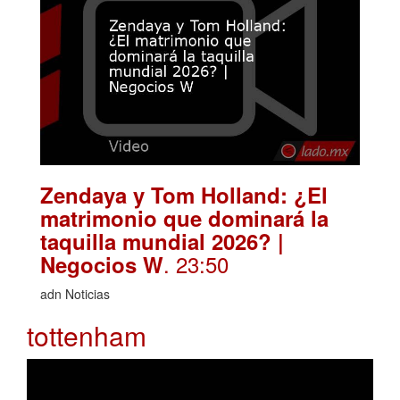
Zendaya y Tom Holland: ¿El
matrimonio que dominará la
taquilla mundial 2026? |
. 23:50
Negocios W
adn Noticias
tottenham