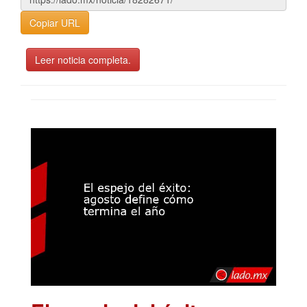
Copiar URL
Leer noticia completa.