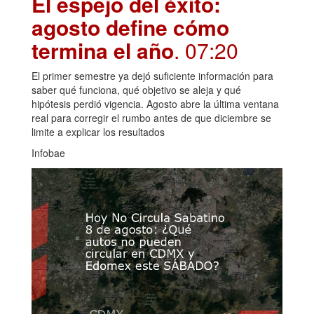
El espejo del éxito:
agosto define cómo
termina el año
. 07:20
El primer semestre ya dejó suficiente información para
saber qué funciona, qué objetivo se aleja y qué
hipótesis perdió vigencia. Agosto abre la última ventana
real para corregir el rumbo antes de que diciembre se
limite a explicar los resultados
Infobae