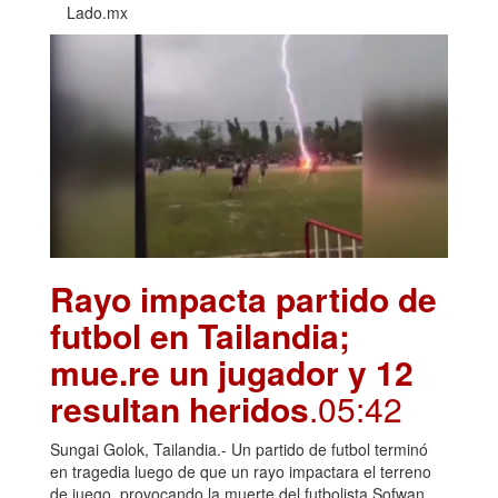
Lado.mx
Rayo impacta partido de
futbol en Tailandia;
mue.re un jugador y 12
resultan heridos
.05:42
Sungai Golok, Tailandia.- Un partido de futbol terminó
en tragedia luego de que un rayo impactara el terreno
de juego, provocando la muerte del futbolista Sofwan