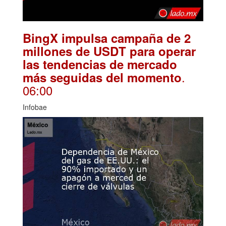
BingX impulsa campaña de 2
millones de USDT para operar
las tendencias de mercado
.
más seguidas del momento
06:00
Infobae