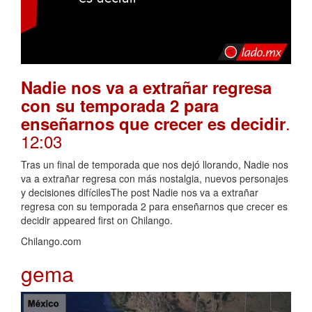
Nadie nos va a extrañar regresa
con su temporada 2 para
.
enseñarnos que crecer es decidir
12:03
Tras un final de temporada que nos dejó llorando, Nadie nos
va a extrañar regresa con más nostalgia, nuevos personajes
y decisiones difícilesThe post Nadie nos va a extrañar
regresa con su temporada 2 para enseñarnos que crecer es
decidir appeared first on Chilango.
Chilango.com
gema