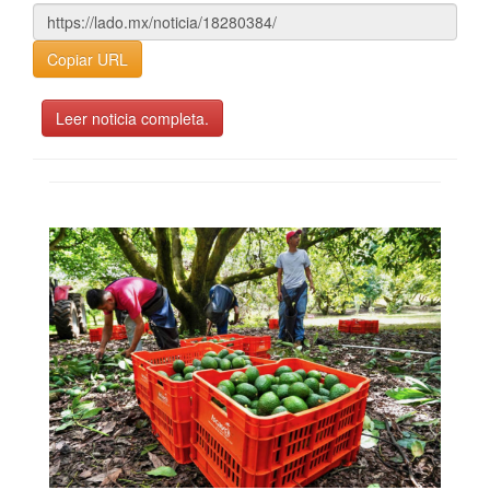
Copiar URL
Leer noticia completa.