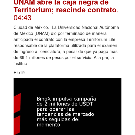
UNAM abre la caja negra de
.
Territorium; rescinde contrato
04:43
Ciudad de México.- La Universidad Nacional Autónoma
de México (UNAM) dio por terminado de manera
anticipada el contrato con la empresa Territorium Life,
responsable de la plataforma utilizada para el examen
de ingreso a licenciatura, a pesar de que ya pagó más
de 69.1 millones de pesos por el servicio. A la par, la
instituc
Rio19