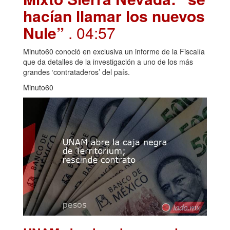
hacían llamar los nuevos
Nule”
. 04:57
Minuto60 conoció en exclusiva un informe de la Fiscalía
que da detalles de la investigación a uno de los más
grandes ‘contrataderos’ del país.
Minuto60