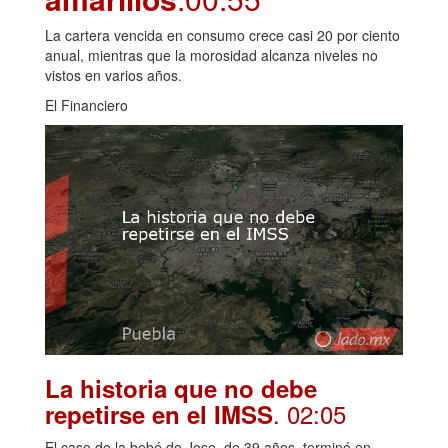
La cartera vencida en consumo crece casi 20 por ciento
anual, mientras que la morosidad alcanza niveles no
vistos en varios años.
El Financiero
La historia que no debe
. 02:05
repetirse en el IMSS
El caso de la bebé de Jose, de 39 años, terminó en