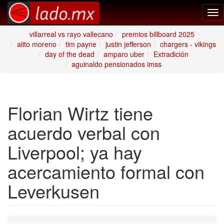
Tog
nav
villarreal vs rayo vallecano
premios billboard 2025
alito moreno
tim payne
justin jefferson
chargers - vikings
day of the dead
amparo uber
Extradición
aguinaldo pensionados imss
Florian Wirtz tiene
acuerdo verbal con
Liverpool; ya hay
acercamiento formal con
Leverkusen