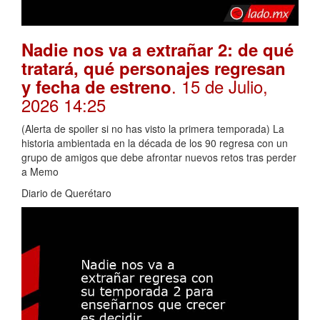
Nadie nos va a extrañar 2: de qué
tratará, qué personajes regresan
. 15 de Julio,
y fecha de estreno
2026 14:25
(Alerta de spoiler si no has visto la primera temporada) La
historia ambientada en la década de los 90 regresa con un
grupo de amigos que debe afrontar nuevos retos tras perder
a Memo
Diario de Querétaro