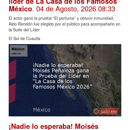
líder de La Casa de los Famosos
. 04 de Agosto, 2026 08:33
México
El actor ganó la prueba “El perfume” y obtuvo inmunidad;
Aldo Rendón fue elegido por el público para acompañarlo en
la Suite del Líder
El Sol de Cuautla
¡Nadie lo esperaba! Moisés