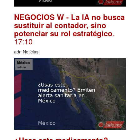
NEGOCIOS W - La IA no busca
sustituir al contador, sino
.
potenciar su rol estratégico
17:10
adn Noticias