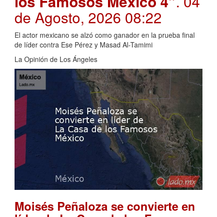
los Famosos México 4”
. 04
de Agosto, 2026 08:22
El actor mexicano se alzó como ganador en la prueba final
de líder contra Ese Pérez y Masad Al-Tamimi
La Opinión de Los Ángeles
Moisés Peñaloza se convierte en