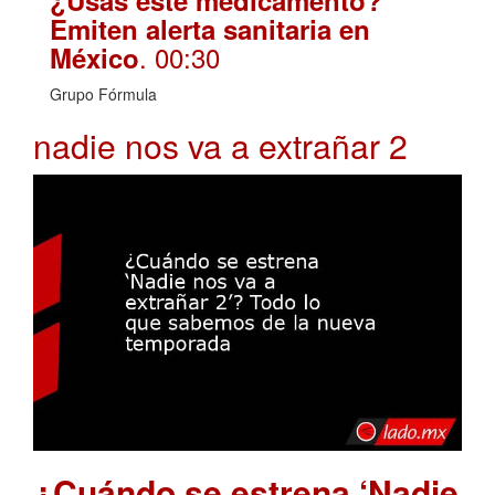
¿Usas este medicamento?
Emiten alerta sanitaria en
. 00:30
México
Grupo Fórmula
nadie nos va a extrañar 2
¿Cuándo se estrena ‘Nadie