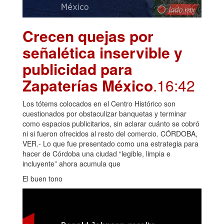
Crecen quejas por
señalética inservible y
publicidad para
Zapaterías México
.16:42
Los tótems colocados en el Centro Histórico son
cuestionados por obstaculizar banquetas y terminar
como espacios publicitarios, sin aclarar cuánto se cobró
ni si fueron ofrecidos al resto del comercio. CÓRDOBA,
VER.- Lo que fue presentado como una estrategia para
hacer de Córdoba una ciudad “legible, limpia e
incluyente” ahora acumula que
El buen tono