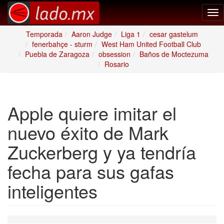
Tog
nav
Temporada
Aaron Judge
Liga 1
cesar gastelum
fenerbahçe - sturm
West Ham United Football Club
Puebla de Zaragoza
obsession
Baños de Moctezuma
Rosario
Apple quiere imitar el
nuevo éxito de Mark
Zuckerberg y ya tendría
fecha para sus gafas
inteligentes