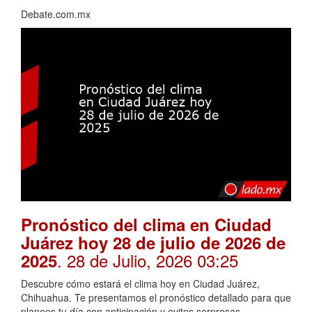
Debate.com.mx
Pronóstico del clima en Ciudad
Juárez hoy 28 de julio de 2026 de
. 28 de Julio, 2026 03:25
2025
Descubre cómo estará el clima hoy en Ciudad Juárez,
Chihuahua. Te presentamos el pronóstico detallado para que
planees tu día con anticipación y evites sorpresas