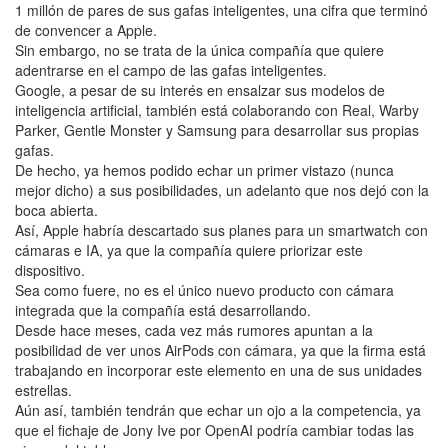
1 millón de pares de sus gafas inteligentes, una cifra que terminó
de convencer a Apple.
Sin embargo, no se trata de la única compañía que quiere
adentrarse en el campo de las gafas inteligentes.
Google, a pesar de su interés en ensalzar sus modelos de
inteligencia artificial, también está colaborando con Real, Warby
Parker, Gentle Monster y Samsung para desarrollar sus propias
gafas.
De hecho, ya hemos podido echar un primer vistazo (nunca
mejor dicho) a sus posibilidades, un adelanto que nos dejó con la
boca abierta.
Así, Apple habría descartado sus planes para un smartwatch con
cámaras e IA, ya que la compañía quiere priorizar este
dispositivo.
Sea como fuere, no es el único nuevo producto con cámara
integrada que la compañía está desarrollando.
Desde hace meses, cada vez más rumores apuntan a la
posibilidad de ver unos AirPods con cámara, ya que la firma está
trabajando en incorporar este elemento en una de sus unidades
estrellas.
Aún así, también tendrán que echar un ojo a la competencia, ya
que el fichaje de Jony Ive por OpenAI podría cambiar todas las