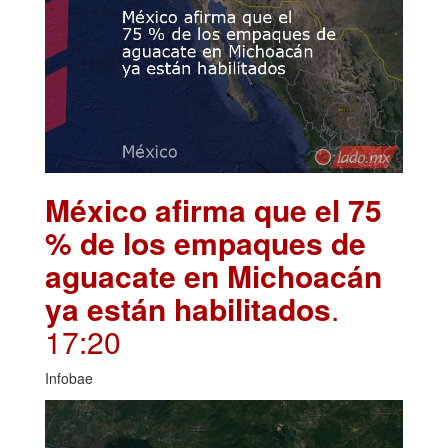
México afirma que el 75
% de los empaques de
aguacate en Michoacán
ya están habilitados
.
17:20
Infobae