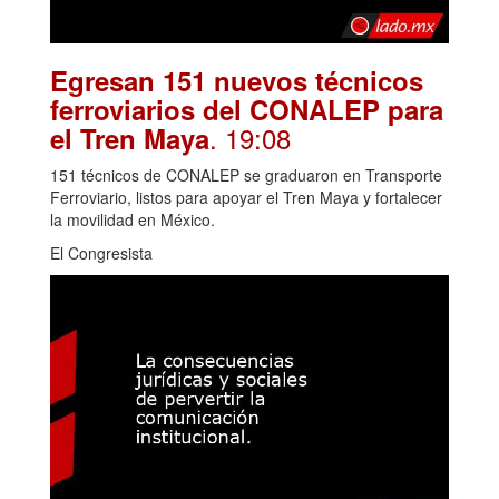
Egresan 151 nuevos técnicos
ferroviarios del CONALEP para
. 19:08
el Tren Maya
151 técnicos de CONALEP se graduaron en Transporte
Ferroviario, listos para apoyar el Tren Maya y fortalecer
la movilidad en México.
El Congresista