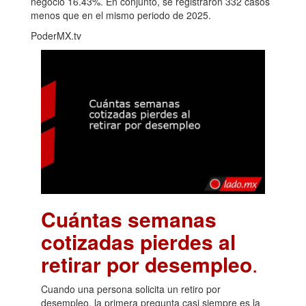
negocio 16.43%. En conjunto, se registraron 332 casos
menos que en el mismo periodo de 2025.
PoderMX.tv
Cuántas semanas
cotizadas pierdes al
retirar por desempleo
.
Cuando una persona solicita un retiro por
desempleo, la primera pregunta casi siempre es la