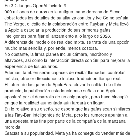
En 3D Juegos OpenAI invierte 6.
000 millones de euros en la antigua mano derecha de Steve
Jobs: todos los detalles de su alianza con Jony Ive Como señala
The Verge, el éxito de la colaboración entre Rayban y Meta llevó
a Apple a estudiar la producción de sus primeras gafas
inteligentes para fijar el lanzamiento a lo largo de 2026.
A diferencia del modelo de realidad mixta, se trata de una opción
mucho más sencilla y, por ende, menos costosa.
No obstante, la firma planea incluir cámara, micrófono y
altavoces, así como la interacción directa con Siri para mejorar la
experiencia de los usuarios.
Además, también serán capaces de recibir llamadas, controlar
música, ofrecer direcciones e incluso traducir en tiempo real.
El futuro de las gafas de ApplePara elevar la calidad de dicho
producto, la publicación estadounidense señala que Apple
apostará por el desarrollo de un chip propio, pero hace hincapié
en que la realidad aumentada aún tardará en llegar.
En lo relativo a su diseño, se espera que las gafas sean similares
a las Ray-Ban inteligentes de Meta, pero los rumores apuntan a
una apuesta más fina por parte de la compañía de la manzana
mordida.
Gracias a su popularidad, Meta ya ha conseguido vender más de