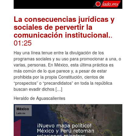
La consecuencias jurídicas y
sociales de pervertir la
.
comunicación institucional.
01:25
Hay una línea tenue entre la divulgación de los
programas sociales y su uso para promocionar a una, o
varias, personas. En México, esta última práctica es
más común de lo que parece y, a pesar de estar
prohibida por la propia Constitución, cientos de
“prospectos” o “precandidatos” en toda la república
buscan evadir dichos […]
Heraldo de Aguascalientes