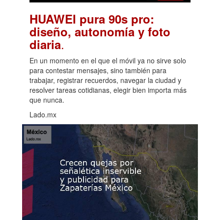
HUAWEI pura 90s pro:
diseño, autonomía y foto
.
diaria
En un momento en el que el móvil ya no sirve solo
para contestar mensajes, sino también para
trabajar, registrar recuerdos, navegar la ciudad y
resolver tareas cotidianas, elegir bien importa más
que nunca.
Lado.mx