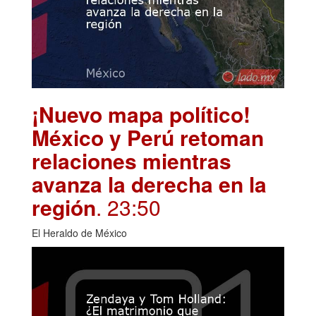
¡Nuevo mapa político!
México y Perú retoman
relaciones mientras
avanza la derecha en la
región
. 23:50
El Heraldo de México