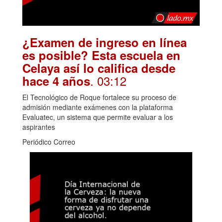
¿Examen de ingreso en línea
es posible? Esta escuela en
Celaya así lo califica desde
. 03:12
hace 4 años
El Tecnológico de Roque fortalece su proceso de
admisión mediante exámenes con la plataforma
Evaluatec, un sistema que permite evaluar a los
aspirantes
Periódico Correo