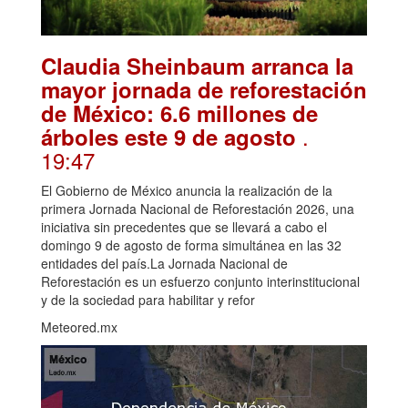
Claudia Sheinbaum arranca la
mayor jornada de reforestación
de México: 6.6 millones de
.
árboles este 9 de agosto
19:47
El Gobierno de México anuncia la realización de la
primera Jornada Nacional de Reforestación 2026, una
iniciativa sin precedentes que se llevará a cabo el
domingo 9 de agosto de forma simultánea en las 32
entidades del país.La Jornada Nacional de
Reforestación es un esfuerzo conjunto interinstitucional
y de la sociedad para habilitar y refor
Meteored.mx