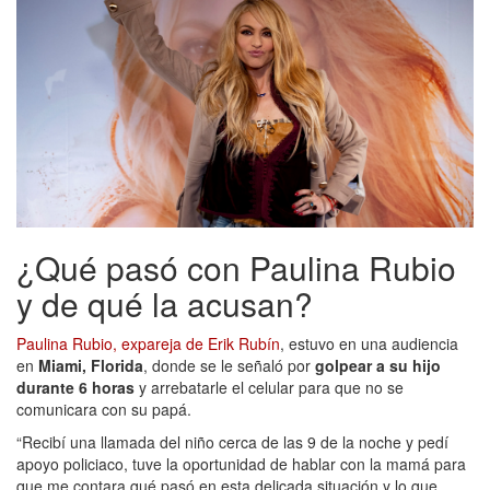
¿Qué pasó con Paulina Rubio
y de qué la acusan?
Paulina Rubio, expareja de Erik Rubín
, estuvo en una audiencia
en
Miami, Florida
, donde se le señaló por
golpear a su hijo
durante 6 horas
y arrebatarle el celular para que no se
comunicara con su papá.
“Recibí una llamada del niño cerca de las 9 de la noche y pedí
apoyo policiaco, tuve la oportunidad de hablar con la mamá para
que me contara qué pasó en esta delicada situación y lo que