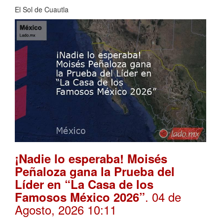
El Sol de Cuautla
¡Nadie lo esperaba! Moisés
Peñaloza gana la Prueba del
Líder en “La Casa de los
. 04 de
Famosos México 2026”
Agosto, 2026 10:11