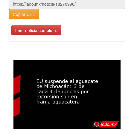
Copiar URL
Leer noticia completa.