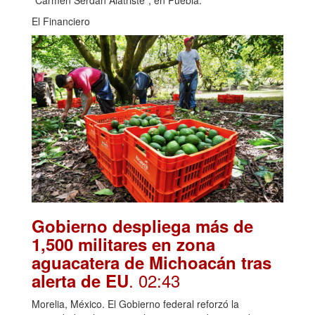
El Financiero
Gobierno despliega más de
1,500 militares en zona
aguacatera de Michoacán tras
. 02:43
alerta de EU
Morelia, México. El Gobierno federal reforzó la