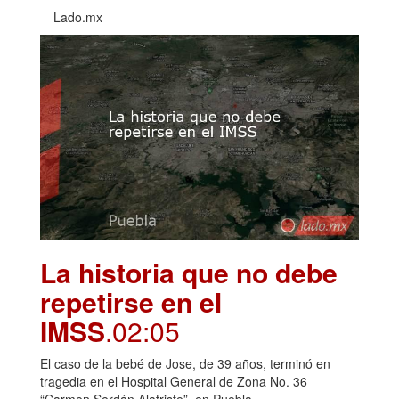
Lado.mx
La historia que no debe
repetirse en el
IMSS
.02:05
El caso de la bebé de Jose, de 39 años, terminó en
tragedia en el Hospital General de Zona No. 36
“Carmen Serdán Alatriste”, en Puebla.