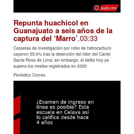
Repunta huachicol en
Guanajuato a seis años de la
.03:33
captura del ‘Marro’
Carpetas de investigación por robo de hidrocarburo
cayeron 55.6% tras la detención del líder del Cártel
Santa Rosa de Lima; sin embargo, el delito hoy ya
supera los niveles registrados en 2020
Periódico Correo