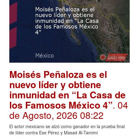
Moisés Peñaloza es el
nuevo líder y obtiene
inmunidad en “La Casa de
los Famosos México 4”
. 04
de Agosto, 2026 08:22
El actor mexicano se alzó como ganador en la prueba final
de líder contra Ese Pérez y Masad Al-Tamimi