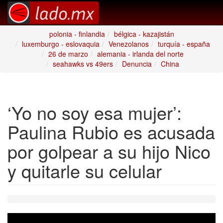
polonia - finlandia
bélgica - kazajistán
luxemburgo - eslovaquia
Venezolanos
turquía - españa
26 de marzo
alemania - irlanda del norte
seahawks vs 49ers
Denuncia
China
‘Yo no soy esa mujer’:
Paulina Rubio es acusada
por golpear a su hijo Nico
y quitarle su celular