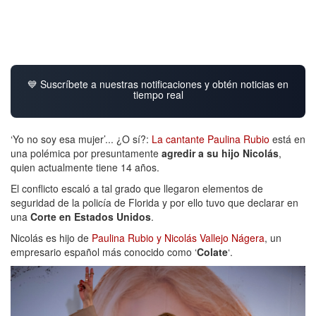
💙 Suscríbete a nuestras notificaciones y obtén noticias en
tiempo real
‘Yo no soy esa mujer’... ¿O sí?:
La cantante Paulina Rubio
está en
una polémica por presuntamente
agredir a su hijo Nicolás
,
quien actualmente tiene 14 años.
El conflicto escaló a tal grado que llegaron elementos de
seguridad de la policía de Florida y por ello tuvo que declarar en
una
Corte en Estados Unidos
.
Nicolás es hijo de
Paulina Rubio y Nicolás Vallejo Nágera
, un
empresario español más conocido como ‘
Colate
‘.