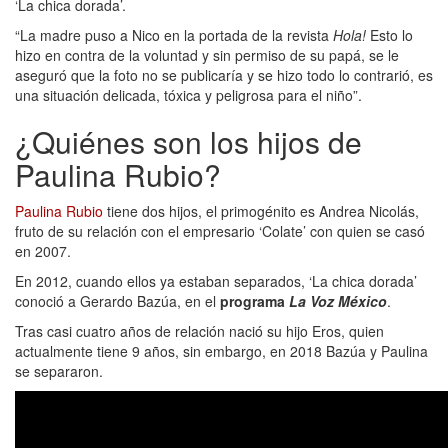
‘La chica dorada’.
“La madre puso a Nico en la portada de la revista
Hola!
Esto lo
hizo en contra de la voluntad y sin permiso de su papá, se le
aseguró que la foto no se publicaría y se hizo todo lo contrarió, es
una situación delicada, tóxica y peligrosa para el niño”.
¿Quiénes son los hijos de
Paulina Rubio?
Paulina Rubio
tiene dos hijos, el primogénito es Andrea Nicolás,
fruto de su relación con el empresario ‘Colate’ con quien se casó
en 2007.
En 2012, cuando ellos ya estaban separados, ‘La chica dorada’
conoció a Gerardo Bazúa, en el
programa
La Voz México
.
Tras casi cuatro años de relación nació su hijo Eros, quien
actualmente tiene 9 años, sin embargo, en 2018 Bazúa y Paulina
se separaron.