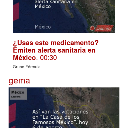
¿Usas este medicamento?
Emiten alerta sanitaria en
. 00:30
México
Grupo Fórmula
gema