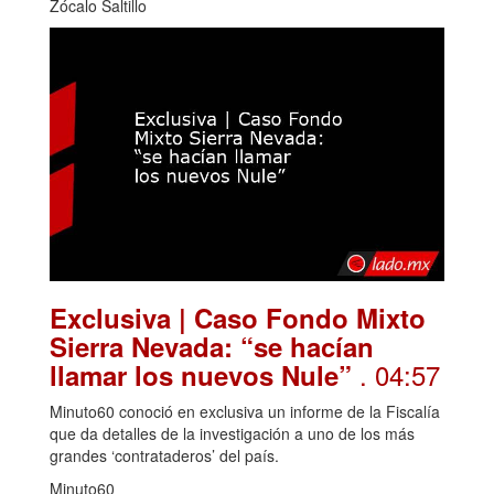
Zócalo Saltillo
Exclusiva | Caso Fondo Mixto
Sierra Nevada: “se hacían
. 04:57
llamar los nuevos Nule”
Minuto60 conoció en exclusiva un informe de la Fiscalía
que da detalles de la investigación a uno de los más
grandes ‘contrataderos’ del país.
Minuto60