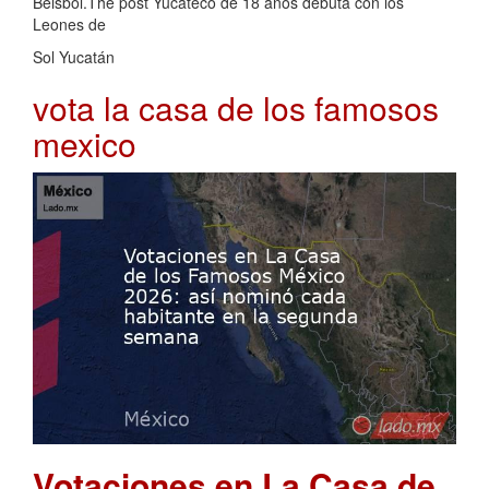
Beisbol.The post Yucateco de 18 años debuta con los
Leones de
Sol Yucatán
vota la casa de los famosos
mexico
Votaciones en La Casa de