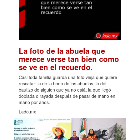
La foto de la abuela que
merece verse tan bien como
.
se ve en el recuerdo
Casi toda familia guarda una foto vieja que quiere
rescatar: la de la boda de los abuelos, la del
bautizo de alguien que ya no está, la que llegó
doblada o rayada después de pasar de mano en
mano por años.
Lado.mx