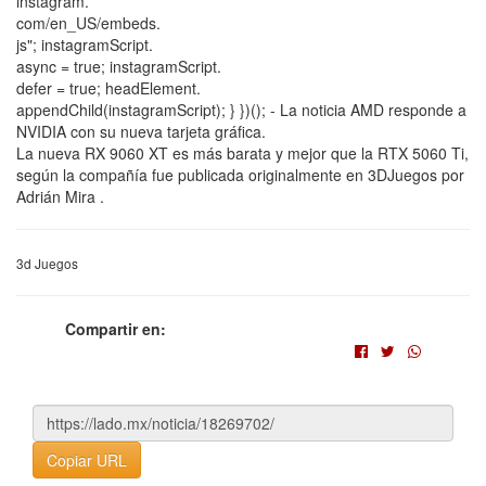
instagram.
com/en_US/embeds.
js"; instagramScript.
async = true; instagramScript.
defer = true; headElement.
appendChild(instagramScript); } })(); - La noticia AMD responde a
NVIDIA con su nueva tarjeta gráfica.
La nueva RX 9060 XT es más barata y mejor que la RTX 5060 Ti,
según la compañía fue publicada originalmente en 3DJuegos por
Adrián Mira .
3d Juegos
Compartir en:
Copiar URL