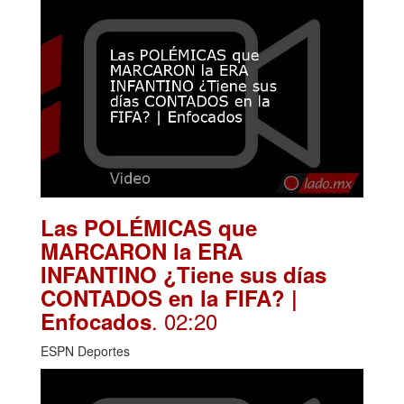
Las POLÉMICAS que
MARCARON la ERA
INFANTINO ¿Tiene sus días
CONTADOS en la FIFA? |
. 02:20
Enfocados
ESPN Deportes