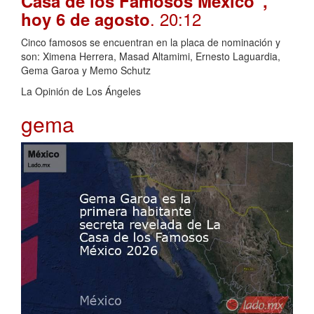
Casa de los Famosos México”,
. 20:12
hoy 6 de agosto
Cinco famosos se encuentran en la placa de nominación y
son: Ximena Herrera, Masad Altamimi, Ernesto Laguardia,
Gema Garoa y Memo Schutz
La Opinión de Los Ángeles
gema