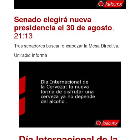
Senado elegirá nueva
.
presidencia el 30 de agosto
21:13
Tres senadores buscan encabezar la Mesa Directiva.
Uniradio Informa
Día Internacional de la