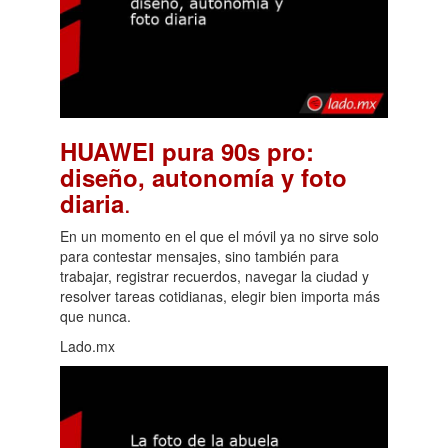
HUAWEI pura 90s pro:
diseño, autonomía y foto
.
diaria
En un momento en el que el móvil ya no sirve solo
para contestar mensajes, sino también para
trabajar, registrar recuerdos, navegar la ciudad y
resolver tareas cotidianas, elegir bien importa más
que nunca.
Lado.mx