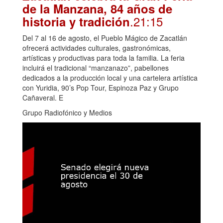
de la Manzana, 84 años de
.21:15
historia y tradición
Del 7 al 16 de agosto, el Pueblo Mágico de Zacatlán
ofrecerá actividades culturales, gastronómicas,
artísticas y productivas para toda la familia. La feria
incluirá el tradicional “manzanazo”, pabellones
dedicados a la producción local y una cartelera artística
con Yuridia, 90’s Pop Tour, Espinoza Paz y Grupo
Cañaveral. E
Grupo Radiofónico y Medios