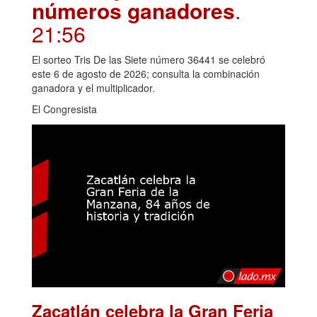
números ganadores
.
21:56
El sorteo Tris De las Siete número 36441 se celebró
este 6 de agosto de 2026; consulta la combinación
ganadora y el multiplicador.
El Congresista
Zacatlán celebra la Gran Feria