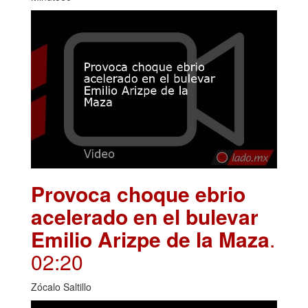
Provoca choque ebrio
acelerado en el bulevar
Emilio Arizpe de la Maza
.
02:20
Zócalo Saltillo