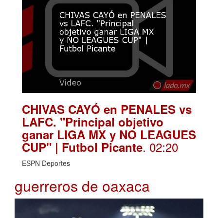
CHIVAS CAYÓ en PENALES vs
LAFC. "Principal objetivo
ganar LIGA MX y NO LEAGUES
. 02:20
CUP" | Futbol Picante
ESPN Deportes
guerreros de oaxaca