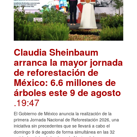
Claudia Sheinbaum
arranca la mayor jornada
de reforestación de
México: 6.6 millones de
árboles este 9 de agosto
.19:47
El Gobierno de México anuncia la realización de la
primera Jornada Nacional de Reforestación 2026, una
iniciativa sin precedentes que se llevará a cabo el
domingo 9 de agosto de forma simultánea en las 32