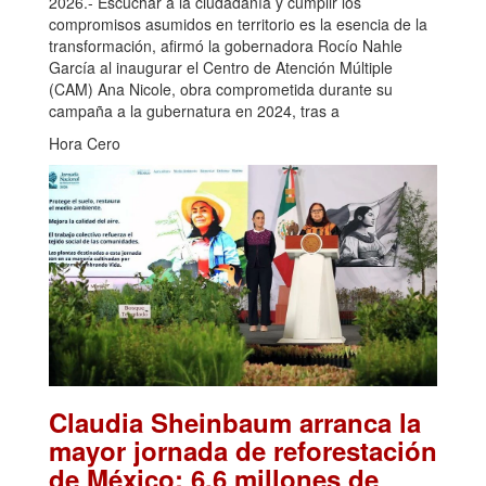
2026.- Escuchar a la ciudadanía y cumplir los
compromisos asumidos en territorio es la esencia de la
transformación, afirmó la gobernadora Rocío Nahle
García al inaugurar el Centro de Atención Múltiple
(CAM) Ana Nicole, obra comprometida durante su
campaña a la gubernatura en 2024, tras a
Hora Cero
Claudia Sheinbaum arranca la
mayor jornada de reforestación
de México: 6.6 millones de