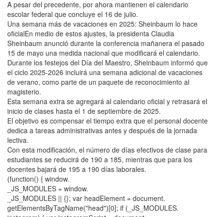
A pesar del precedente, por ahora mantienen el calendario
escolar federal que concluye el 16 de julio.
Una semana más de vacaciones en 2025: Sheinbaum lo hace
oficialEn medio de estos ajustes, la presidenta Claudia
Sheinbaum anunció durante la conferencia mañanera el pasado
15 de mayo una medida nacional que modificará el calendario.
Durante los festejos del Día del Maestro, Sheinbaum informó que
el ciclo 2025-2026 incluirá una semana adicional de vacaciones
de verano, como parte de un paquete de reconocimiento al
magisterio.
Esta semana extra se agregará al calendario oficial y retrasará el
inicio de clases hasta el 1 de septiembre de 2025.
El objetivo es compensar el tiempo extra que el personal docente
dedica a tareas administrativas antes y después de la jornada
lectiva.
Con esta modificación, el número de días efectivos de clase para
estudiantes se reducirá de 190 a 185, mientras que para los
docentes bajará de 195 a 190 días laborales.
(function() { window.
_JS_MODULES = window.
_JS_MODULES || {}; var headElement = document.
getElementsByTagName("head")[0]; if (_JS_MODULES.