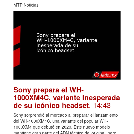
MTP Noticias
Sony prepara el WH-
1000XM4C, variante inesperada
. 14:43
de su icónico headset
Sony sorprendió al mercado al preparar el lanzamiento
del WH-1000XM4C, una variante del popular WH-
1000XM4 que debutó en 2020. Este nuevo modelo
mantiene gran parte del ADN técnico del original, pero