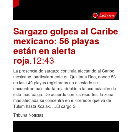
Sargazo golpea al Caribe
mexicano: 56 playas
están en alerta
roja
.12:43
La presencia de sargazo continúa afectando al Caribe
mexicano, particularmente en Quintana Roo, donde 56
de las 140 playas registradas en el estado se
encuentran bajo alerta roja debido a la acumulación de
esta macroalga. De acuerdo con los reportes, la zona
más afectada se concentra en el corredor que va de
Tulum hasta Xcalak, …El cargo S
Tribuna Noticias