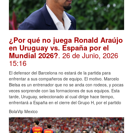
¿Por qué no juega Ronald Araújo
en Uruguay vs. España por el
. 26 de Junio, 2026
Mundial 2026?
15:16
El defensor del Barcelona no estará de la partida para
enfrentar a sus compañeros de equipo. El motivo. Marcelo
Bielsa es un entrenador que no se anda con rodeos, y pocas
veces sorprende con las formaciones de sus equipos. Esta
tarde, Uruguay, seleccionado al cual dirige hace tiempo,
enfrentará a España en el cierre del Grupo H, por el partido
BolaVip Mexico