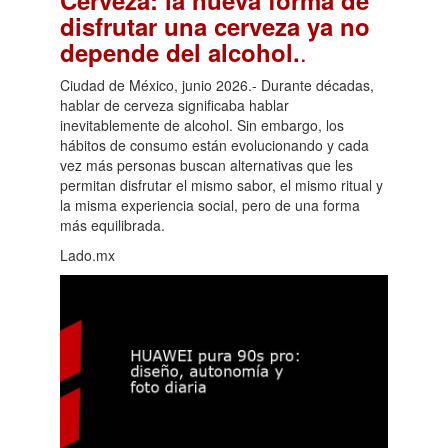
Cerveza: la nueva forma de
disfrutar una cerveza ya no
.
depende del alcohol.
Ciudad de México, junio 2026.- Durante décadas,
hablar de cerveza significaba hablar
inevitablemente de alcohol. Sin embargo, los
hábitos de consumo están evolucionando y cada
vez más personas buscan alternativas que les
permitan disfrutar el mismo sabor, el mismo ritual y
la misma experiencia social, pero de una forma
más equilibrada.
Lado.mx