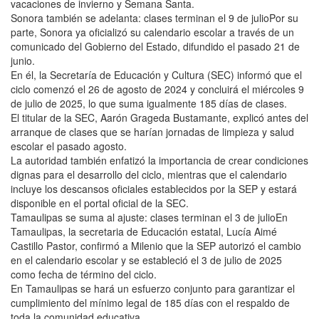
vacaciones de invierno y Semana Santa.
Sonora también se adelanta: clases terminan el 9 de julioPor su
parte, Sonora ya oficializó su calendario escolar a través de un
comunicado del Gobierno del Estado, difundido el pasado 21 de
junio.
En él, la Secretaría de Educación y Cultura (SEC) informó que el
ciclo comenzó el 26 de agosto de 2024 y concluirá el miércoles 9
de julio de 2025, lo que suma igualmente 185 días de clases.
El titular de la SEC, Aarón Grageda Bustamante, explicó antes del
arranque de clases que se harían jornadas de limpieza y salud
escolar el pasado agosto.
La autoridad también enfatizó la importancia de crear condiciones
dignas para el desarrollo del ciclo, mientras que el calendario
incluye los descansos oficiales establecidos por la SEP y estará
disponible en el portal oficial de la SEC.
Tamaulipas se suma al ajuste: clases terminan el 3 de julioEn
Tamaulipas, la secretaria de Educación estatal, Lucía Aimé
Castillo Pastor, confirmó a Milenio que la SEP autorizó el cambio
en el calendario escolar y se estableció el 3 de julio de 2025
como fecha de término del ciclo.
En Tamaulipas se hará un esfuerzo conjunto para garantizar el
cumplimiento del mínimo legal de 185 días con el respaldo de
toda la comunidad educativa.