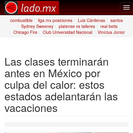
Tog
nav
combustible
liga mx posiciones
Luis Cárdenas
santos
Sydney Sweeney
platense vs talleres
real betis
Chicago Fire
Club Universidad Nacional
Vinícius Júnior
Las clases terminarán
antes en México por
culpa del calor: estos
estados adelantarán las
vacaciones