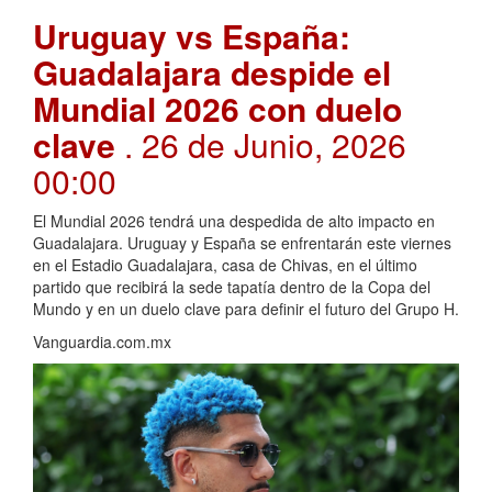
Uruguay vs España:
Guadalajara despide el
Mundial 2026 con duelo
clave
. 26 de Junio, 2026
00:00
El Mundial 2026 tendrá una despedida de alto impacto en
Guadalajara. Uruguay y España se enfrentarán este viernes
en el Estadio Guadalajara, casa de Chivas, en el último
partido que recibirá la sede tapatía dentro de la Copa del
Mundo y en un duelo clave para definir el futuro del Grupo H.
Vanguardia.com.mx