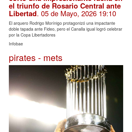
el triunfo de Rosario Central ante
. 05 de Mayo, 2026 19:10
Libertad
El arquero Rodrigo Morínigo protagonizó una impactante
doble tapada ante Fideo, pero el Canalla igual logró celebrar
por la Copa Libertadores
Infobae
pirates - mets