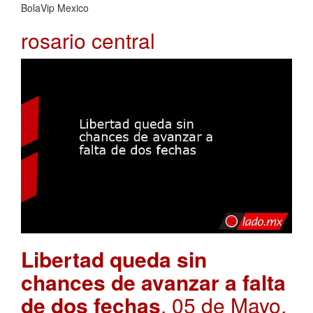
BolaVip Mexico
rosario central
Libertad queda sin
chances de avanzar a falta
de dos fechas
. 05 de Mayo,