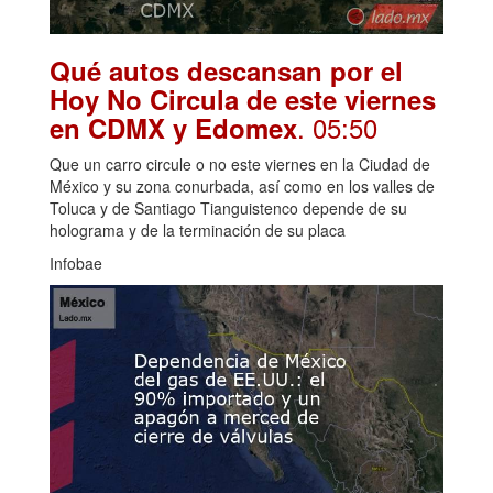
Qué autos descansan por el
Hoy No Circula de este viernes
. 05:50
en CDMX y Edomex
Que un carro circule o no este viernes en la Ciudad de
México y su zona conurbada, así como en los valles de
Toluca y de Santiago Tianguistenco depende de su
holograma y de la terminación de su placa
Infobae