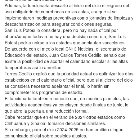
Además, la funcionaria descartó al inicio del ciclo el regreso del
uso obligatorio de cubrebocas en las aulas, aunque sí se
implementaron medidas preventivas como jornadas de limpieza y
descacharrización para asegurar condiciones seguras.
San Luis Potosí lo considera, pero no hay nada oficial por
ahoraAunque todavía no hay una decisión concreta, San Luis
Potosí podría unirse a los estados que adelantan vacaciones.
De acuerdo con el medio local CN13 Noticias, el secretario de
Educación del estado, Juan Carlos Torres Cedillo, señaló que
existe la posibilidad de acortar el calendario escolar si las altas
temperaturas así lo ameritan.
Torres Cedillo explicó que la prioridad actual es optimizar los días
establecidos en el calendario oficial, pero que si al cierre del ciclo
se considera necesario adelantar el final, lo harán sin
comprometer los programas de estudio.
El funcionario también reconoció que, en muchos planteles, las
actividades académicas ya concluyen desde finales de junio, lo
que abre la puerta a una reducción formal.
Cabe recordar que en el verano de 2024 otros estados como
Chihuahua y Sinaloa tomaron decisiones similares.
Sin embargo, para el ciclo 2024-2025 no han emitido ningún
comunicado oficial sobre posibles ajustes.