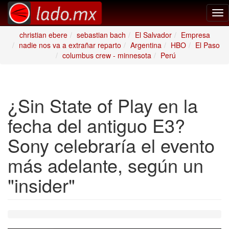
Tog
nav
christian ebere
sebastian bach
El Salvador
Empresa
nadie nos va a extrañar reparto
Argentina
HBO
El Paso
columbus crew - minnesota
Perú
¿Sin State of Play en la
fecha del antiguo E3?
Sony celebraría el evento
más adelante, según un
"insider"