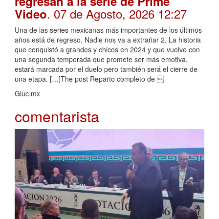
regresan a la serie de Prime
. 07 de Agosto, 2026 12:27
Video
Una de las series mexicanas más importantes de los últimos
años está de regreso, Nadie nos va a extrañar 2. La historia
que conquistó a grandes y chicos en 2024 y que vuelve con
una segunda temporada que promete ser más emotiva,
estará marcada por el duelo pero también será el cierre de
una etapa. […]The post Reparto completo de 
Gluc.mx
comentarista