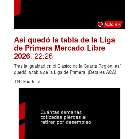
Así quedó la tabla de la Liga
de Primera Mercado Libre
. 22:26
2026
Tras la igualdad en el Clásico de la Cuarta Región, así
quedó la tabla de la Liga de Primera. ¡Detalles ACÁ!
TNTSports.cl