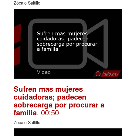
Zócalo Saltillo
Sufren mas mujeres
cuidadoras; padecen
sobrecarga por procurar a
. 00:50
familia
Zócalo Saltillo