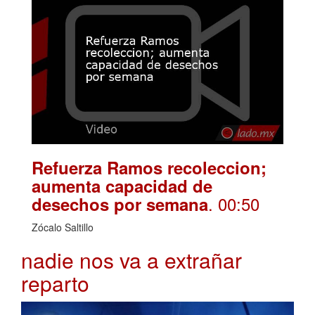
Refuerza Ramos recoleccion;
aumenta capacidad de
. 00:50
desechos por semana
Zócalo Saltillo
nadie nos va a extrañar
reparto