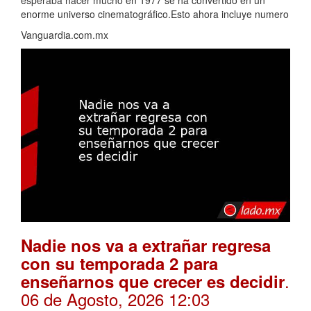
esperaba hacer mucho en 1977 se ha convertido en un
enorme universo cinematográfico.Esto ahora incluye numero
Vanguardia.com.mx
Nadie nos va a extrañar regresa
con su temporada 2 para
.
enseñarnos que crecer es decidir
06 de Agosto, 2026 12:03