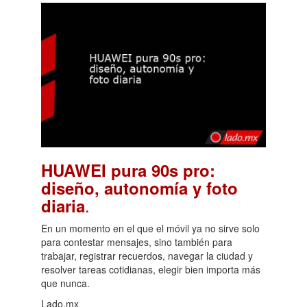
HUAWEI pura 90s pro:
diseño, autonomía y foto
.
diaria
En un momento en el que el móvil ya no sirve solo
para contestar mensajes, sino también para
trabajar, registrar recuerdos, navegar la ciudad y
resolver tareas cotidianas, elegir bien importa más
que nunca.
Lado.mx