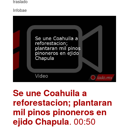
traslado
Infobae
Se une Coahuila a
reforestacion; plantaran
mil pinos pinoneros en
ejido Chapula
. 00:50