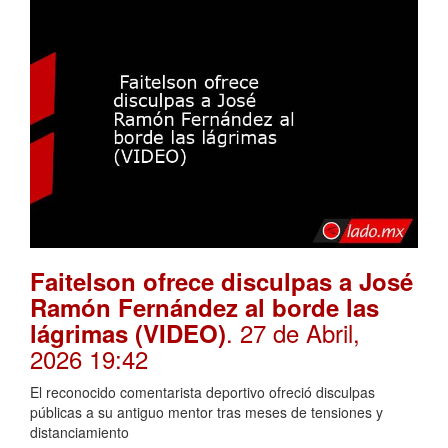
Faitelson ofrece disculpas a José
Ramón Fernández al borde las
. 27 de Abril,
lágrimas (VIDEO)
2026 19:42
El reconocido comentarista deportivo ofreció disculpas
públicas a su antiguo mentor tras meses de tensiones y
distanciamiento