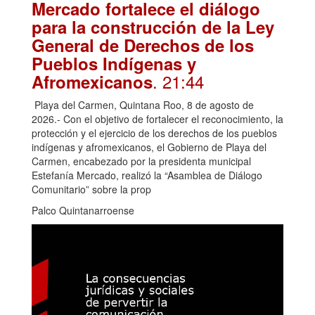
Mercado fortalece el diálogo
para la construcción de la Ley
General de Derechos de los
Pueblos Indígenas y
. 21:44
Afromexicanos
Playa del Carmen, Quintana Roo, 8 de agosto de
2026.- Con el objetivo de fortalecer el reconocimiento, la
protección y el ejercicio de los derechos de los pueblos
indígenas y afromexicanos, el Gobierno de Playa del
Carmen, encabezado por la presidenta municipal
Estefanía Mercado, realizó la “Asamblea de Diálogo
Comunitario” sobre la prop
Palco Quintanarroense