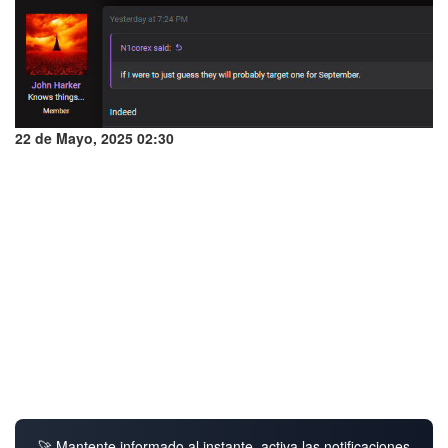
22 de Mayo, 2025 02:30
🚀 Mantente informado al instante, activa las notificaciones