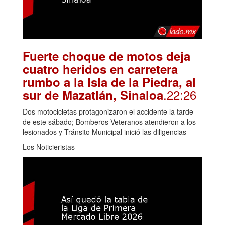
Fuerte choque de motos deja
cuatro heridos en carretera
rumbo a la Isla de la Piedra, al
.22:26
sur de Mazatlán, Sinaloa
Dos motocicletas protagonizaron el accidente la tarde
de este sábado; Bomberos Veteranos atendieron a los
lesionados y Tránsito Municipal inició las diligencias
Los Noticieristas