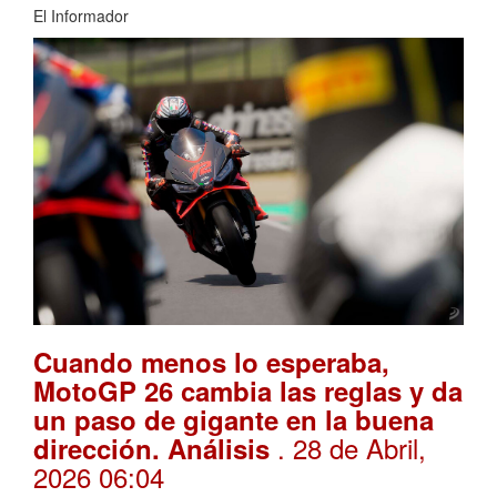
El Informador
Cuando menos lo esperaba,
MotoGP 26 cambia las reglas y da
un paso de gigante en la buena
. 28 de Abril,
dirección. Análisis
2026 06:04