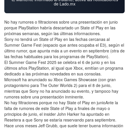
de Lado.mx
No hay rumores o filtraciones sobre una presentación en junio
porque PlayStation habría descartado un State of Play en las
próximas semanas, según las últimas informaciones.
Sony no tendrá un State of Play en las fechas cercanas al
Summer Game Fest (espacio que antes ocupaba el E3), según el
último rumor, que apunta más a un evento en septiembre (otra de
las fechas habituales para los programas de PlayStation).
El Summer Game Fest 2025 se celebra el 6 de junio y en los
últimos años PlayStation, al igual que Xbox, emitían un programa
dedicado a las próximas novedades en sus consolas.
Microsoft ha anunciado su Xbox Games Showcase (con gran
protagonismo para The Outer Worlds 2) para el 8 de junio,
mientras que Sony no ha anunciado su evento, y tampoco hay
rumores sobre una presentación inminente.
No hay filtraciones porque no hay State of Play en junioAnte la
falta de rumores de este State of Play a finales de mayo o
principios de junio, el insider John Harker ha apuntado en
Resetera a que Sony se estaría reservando para septiembre.
Hace unos meses Jeff Grubb, que suele tener buena información