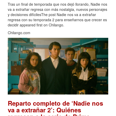
Tras un final de temporada que nos dejó llorando, Nadie nos
va a extrañar regresa con más nostalgia, nuevos personajes
y decisiones difícilesThe post Nadie nos va a extrañar
regresa con su temporada 2 para enseñarnos que crecer es
decidir appeared first on Chilango.
Chilango.com
Reparto completo de ‘Nadie nos
va a extrañar 2’: Quiénes