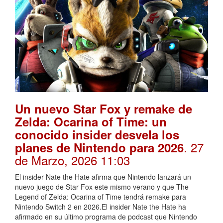
Un nuevo Star Fox y remake de
Zelda: Ocarina of Time: un
conocido insider desvela los
. 27
planes de Nintendo para 2026
de Marzo, 2026 11:03
El insider Nate the Hate afirma que Nintendo lanzará un
nuevo juego de Star Fox este mismo verano y que The
Legend of Zelda: Ocarina of Time tendrá remake para
Nintendo Switch 2 en 2026.El insider Nate the Hate ha
afirmado en su último programa de podcast que Nintendo