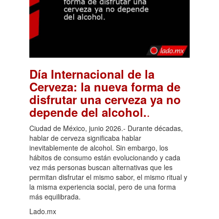
Día Internacional de la
Cerveza: la nueva forma de
disfrutar una cerveza ya no
.
depende del alcohol.
Ciudad de México, junio 2026.- Durante décadas,
hablar de cerveza significaba hablar
inevitablemente de alcohol. Sin embargo, los
hábitos de consumo están evolucionando y cada
vez más personas buscan alternativas que les
permitan disfrutar el mismo sabor, el mismo ritual y
la misma experiencia social, pero de una forma
más equilibrada.
Lado.mx