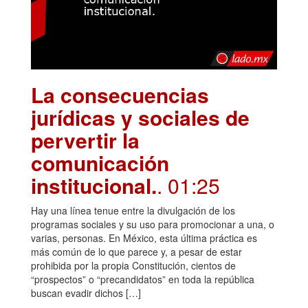
La consecuencias
jurídicas y sociales de
pervertir la
comunicación
institucional.
. 01:25
Hay una línea tenue entre la divulgación de los
programas sociales y su uso para promocionar a una, o
varias, personas. En México, esta última práctica es
más común de lo que parece y, a pesar de estar
prohibida por la propia Constitución, cientos de
“prospectos” o “precandidatos” en toda la república
buscan evadir dichos […]