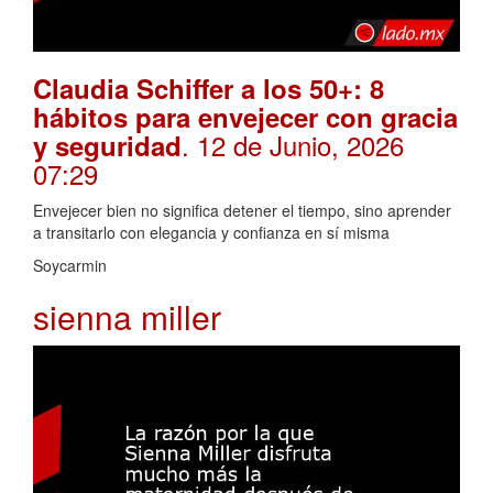
Claudia Schiffer a los 50+: 8
hábitos para envejecer con gracia
. 12 de Junio, 2026
y seguridad
07:29
Envejecer bien no significa detener el tiempo, sino aprender
a transitarlo con elegancia y confianza en sí misma
Soycarmin
sienna miller