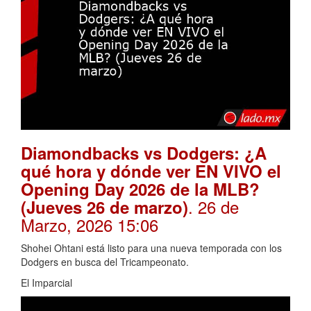
Diamondbacks vs Dodgers: ¿A
qué hora y dónde ver EN VIVO el
Opening Day 2026 de la MLB?
. 26 de
(Jueves 26 de marzo)
Marzo, 2026 15:06
Shohei Ohtani está listo para una nueva temporada con los
Dodgers en busca del Tricampeonato.
El Imparcial