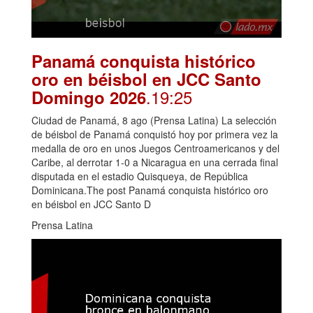
Panamá conquista histórico
oro en béisbol en JCC Santo
.19:25
Domingo 2026
Ciudad de Panamá, 8 ago (Prensa Latina) La selección
de béisbol de Panamá conquistó hoy por primera vez la
medalla de oro en unos Juegos Centroamericanos y del
Caribe, al derrotar 1-0 a Nicaragua en una cerrada final
disputada en el estadio Quisqueya, de República
Dominicana.The post Panamá conquista histórico oro
en béisbol en JCC Santo D
Prensa Latina