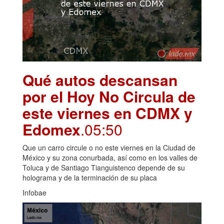
Qué autos descansan
por el Hoy No Circula de
este viernes en CDMX y
Edomex
.05:50
Que un carro circule o no este viernes en la Ciudad de
México y su zona conurbada, así como en los valles de
Toluca y de Santiago Tianguistenco depende de su
holograma y de la terminación de su placa
Infobae