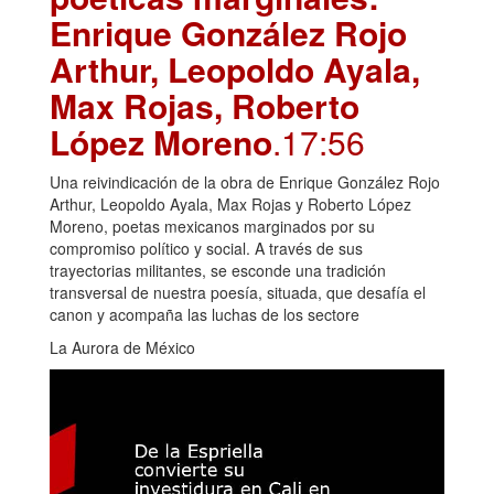
Enrique González Rojo
Arthur, Leopoldo Ayala,
Max Rojas, Roberto
López Moreno
.17:56
Una reivindicación de la obra de Enrique González Rojo
Arthur, Leopoldo Ayala, Max Rojas y Roberto López
Moreno, poetas mexicanos marginados por su
compromiso político y social. A través de sus
trayectorias militantes, se esconde una tradición
transversal de nuestra poesía, situada, que desafía el
canon y acompaña las luchas de los sectore
La Aurora de México