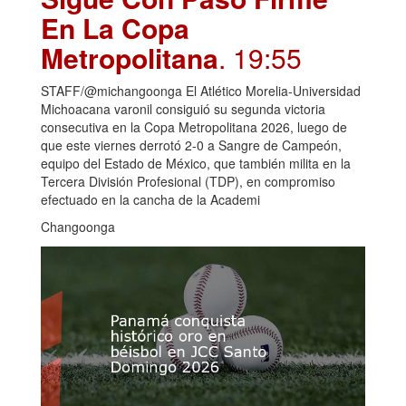
En La Copa
Metropolitana
. 19:55
STAFF/@michangoonga El Atlético Morelia-Universidad
Michoacana varonil consiguió su segunda victoria
consecutiva en la Copa Metropolitana 2026, luego de
que este viernes derrotó 2-0 a Sangre de Campeón,
equipo del Estado de México, que también milita en la
Tercera División Profesional (TDP), en compromiso
efectuado en la cancha de la Academi
Changoonga