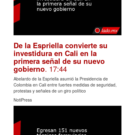
De la Espriella convierte su
investidura en Cali en la
primera señal de su nuevo
. 17:44
gobierno
Abelardo de la Espriella asumió la Presidencia de
Colombia en Cali entre fuertes medidas de seguridad,
protestas y señales de un giro político
NotiPress