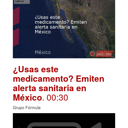
¿Usas este
medicamento? Emiten
alerta sanitaria en
México
. 00:30
Grupo Fórmula