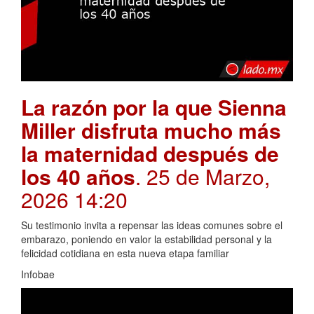
La razón por la que Sienna
Miller disfruta mucho más
la maternidad después de
los 40 años
. 25 de Marzo,
2026 14:20
Su testimonio invita a repensar las ideas comunes sobre el
embarazo, poniendo en valor la estabilidad personal y la
felicidad cotidiana en esta nueva etapa familiar
Infobae