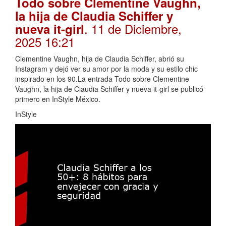
Todo sobre Clementine Vaughn,
la hija de Claudia Schiffer y
. 11 de Diciembre,
nueva it-girl
2025 16:21
Clementine Vaughn, hija de Claudia Schiffer, abrió su
Instagram y dejó ver su amor por la moda y su estilo chic
inspirado en los 90.La entrada Todo sobre Clementine
Vaughn, la hija de Claudia Schiffer y nueva it-girl se publicó
primero en InStyle México.
InStyle