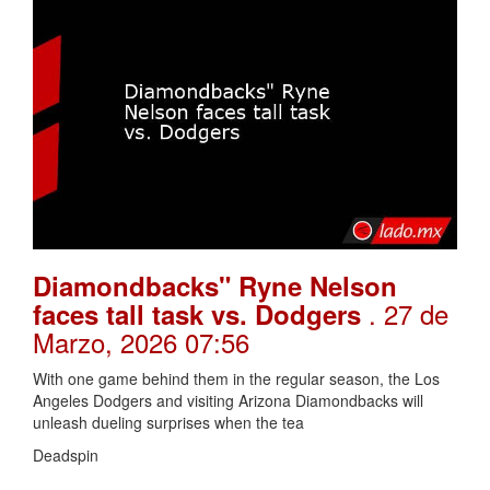
Diamondbacks" Ryne Nelson
. 27 de
faces tall task vs. Dodgers
Marzo, 2026 07:56
With one game behind them in the regular season, the Los
Angeles Dodgers and visiting Arizona Diamondbacks will
unleash dueling surprises when the tea
Deadspin