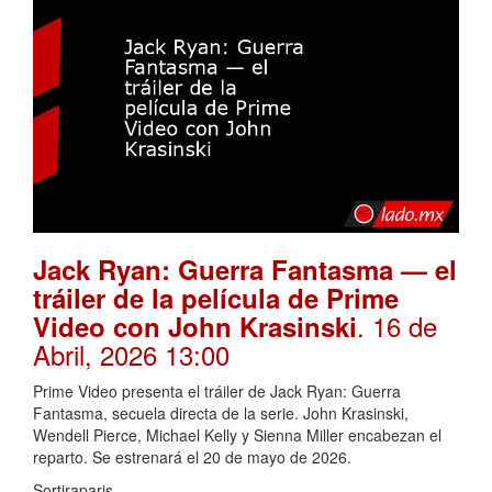
Jack Ryan: Guerra Fantasma — el
tráiler de la película de Prime
. 16 de
Video con John Krasinski
Abril, 2026 13:00
Prime Video presenta el tráiler de Jack Ryan: Guerra
Fantasma, secuela directa de la serie. John Krasinski,
Wendell Pierce, Michael Kelly y Sienna Miller encabezan el
reparto. Se estrenará el 20 de mayo de 2026.
Sortiraparis