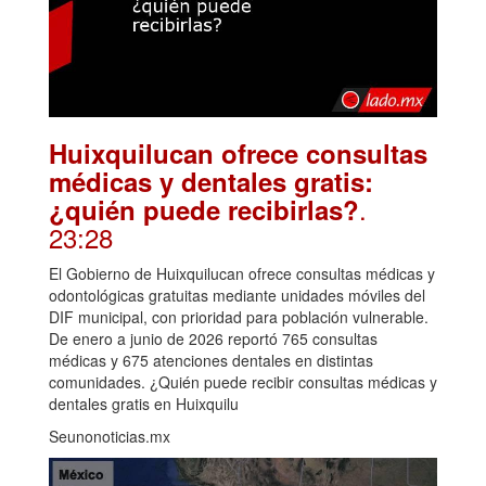
Huixquilucan ofrece consultas
médicas y dentales gratis:
.
¿quién puede recibirlas?
23:28
El Gobierno de Huixquilucan ofrece consultas médicas y
odontológicas gratuitas mediante unidades móviles del
DIF municipal, con prioridad para población vulnerable.
De enero a junio de 2026 reportó 765 consultas
médicas y 675 atenciones dentales en distintas
comunidades. ¿Quién puede recibir consultas médicas y
dentales gratis en Huixquilu
Seunonoticias.mx