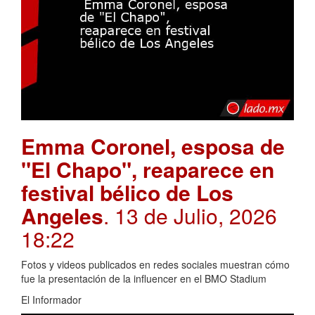
Emma Coronel, esposa de
"El Chapo", reaparece en
festival bélico de Los
Angeles
. 13 de Julio, 2026
18:22
Fotos y videos publicados en redes sociales muestran cómo
fue la presentación de la influencer en el BMO Stadium
El Informador