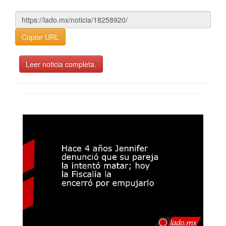
Copiar URL
Leer noticia completa.