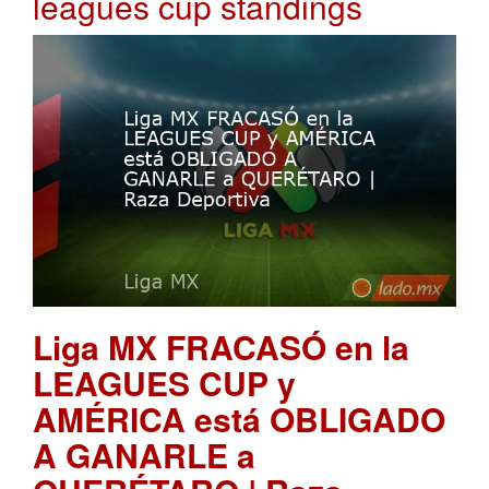
leagues cup standings
Liga MX FRACASÓ en la
LEAGUES CUP y
AMÉRICA está OBLIGADO
A GANARLE a