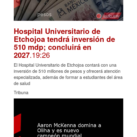
Hospital Universitario de
Etchojoa tendrá inversión de
510 mdp; concluirá en
.19:26
2027
El Hospital Universitario de Etchojoa contará con una
inversión de 510 millones de pesos y ofrecerá atención
especializada, además de formar a estudiantes del área
de salud
Tribuna