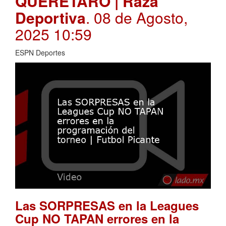
QUERÉTARO | Raza
Deportiva
. 08 de Agosto,
2025 10:59
ESPN Deportes
Las SORPRESAS en la Leagues
Cup NO TAPAN errores en la