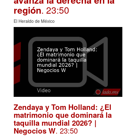
región
. 23:50
El Heraldo de México
Zendaya y Tom Holland: ¿El
matrimonio que dominará la
taquilla mundial 2026? |
. 23:50
Negocios W