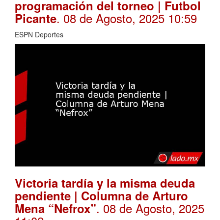
programación del torneo | Futbol
. 08 de Agosto, 2025 10:59
Picante
ESPN Deportes
Victoria tardía y la misma deuda
pendiente | Columna de Arturo
. 08 de Agosto, 2025
Mena “Nefrox”