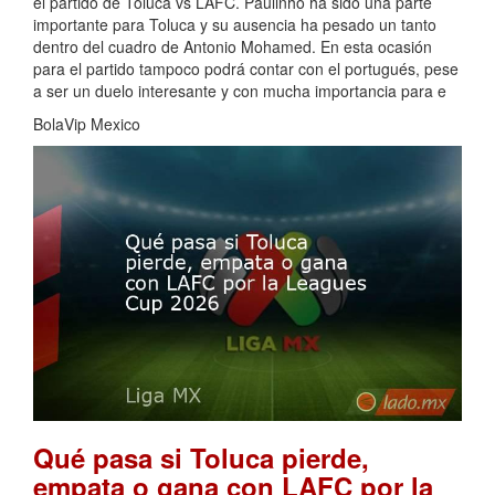
el partido de Toluca vs LAFC. Paulinho ha sido una parte
importante para Toluca y su ausencia ha pesado un tanto
dentro del cuadro de Antonio Mohamed. En esta ocasión
para el partido tampoco podrá contar con el portugués, pese
a ser un duelo interesante y con mucha importancia para e
BolaVip Mexico
Qué pasa si Toluca pierde,
empata o gana con LAFC por la