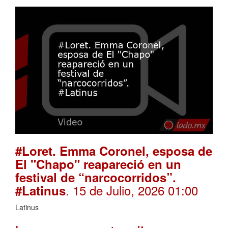
#Loret. Emma Coronel, esposa de
El "Chapo" reapareció en un
festival de “narcocorridos”.
. 15 de Julio, 2026 01:00
#Latinus
Latinus