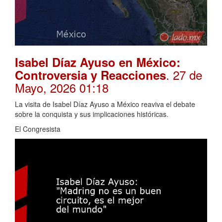
Isabel Díaz Ayuso en México:
. 27 de
Controversia y Reacciones
Mayo, 2026 01:18
La visita de Isabel Díaz Ayuso a México reaviva el debate
sobre la conquista y sus implicaciones históricas.
El Congresista