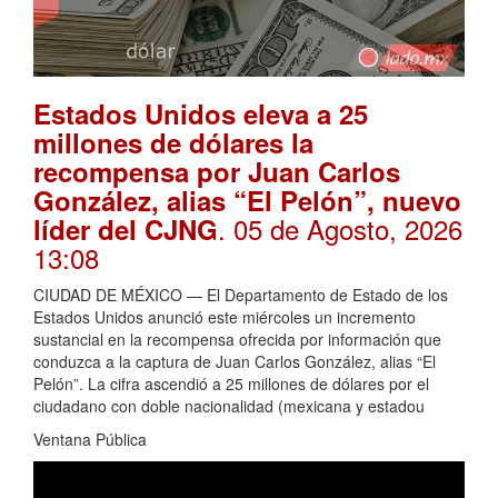
Estados Unidos eleva a 25
millones de dólares la
recompensa por Juan Carlos
González, alias “El Pelón”, nuevo
. 05 de Agosto, 2026
líder del CJNG
13:08
CIUDAD DE MÉXICO — El Departamento de Estado de los
Estados Unidos anunció este miércoles un incremento
sustancial en la recompensa ofrecida por información que
conduzca a la captura de Juan Carlos González, alias “El
Pelón”. La cifra ascendió a 25 millones de dólares por el
ciudadano con doble nacionalidad (mexicana y estadou
Ventana Pública