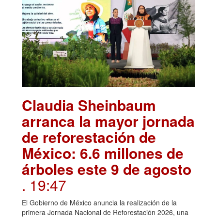
Claudia Sheinbaum
arranca la mayor jornada
de reforestación de
México: 6.6 millones de
árboles este 9 de agosto
. 19:47
El Gobierno de México anuncia la realización de la
primera Jornada Nacional de Reforestación 2026, una