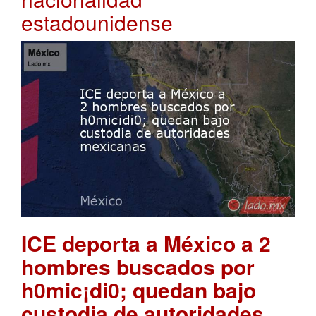
estadounidense
ICE deporta a México a 2
hombres buscados por
h0mic¡di0; quedan bajo
custodia de autoridades