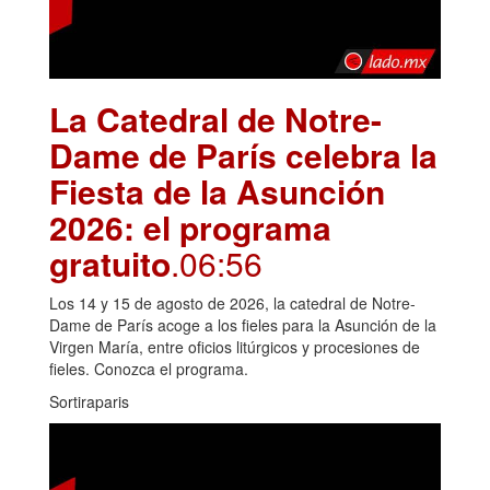
La Catedral de Notre-
Dame de París celebra la
Fiesta de la Asunción
2026: el programa
gratuito
.06:56
Los 14 y 15 de agosto de 2026, la catedral de Notre-
Dame de París acoge a los fieles para la Asunción de la
Virgen María, entre oficios litúrgicos y procesiones de
fieles. Conozca el programa.
Sortiraparis