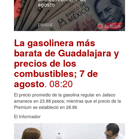
La gasolinera más
barata de Guadalajara y
precios de los
combustibles; 7 de
agosto
. 08:20
El precio promedio de la gasolina regular en Jalisco
amanece en 23.88 pesos; mientras que el precio de la
Premium se estableció en 28.86
El Informador