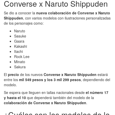
Converse x Naruto Shippuden
Se dio a conocer la
nueva colaboración de Converse x Naruto
Shippuden
, con varios modelos con ilustraciones personalizadas
de los personajes como:
Naruto
Sasuke
Gaara
Kakashi
Itachi
Rock Lee
Minato
Sakura
El
precio
de los nuevos
Converse x Naruto Shippuden
estará
entre los
mil 549 pesos y los 3 mil 299 pesos
, dependiendo del
modelo.
Se espera que lleguen en tallas nacionales desde
el número 17
y hasta el 10
que dependerá también del modelo de la
colaboración de Converse x Naruto Shippuden
.
¿Cuáles son los modelos de la