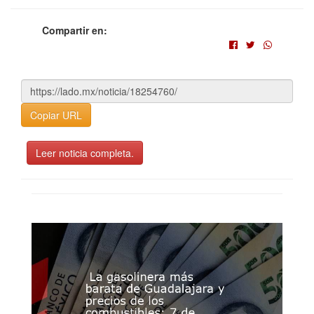
Compartir en:
Copiar URL
Leer noticia completa.