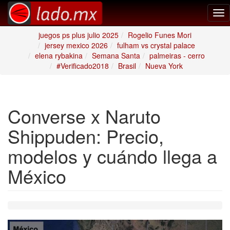
Tog
nav
juegos ps plus julio 2025
Rogelio Funes Mori
jersey mexico 2026
fulham vs crystal palace
elena rybakina
Semana Santa
palmeiras - cerro
#Verificado2018
Brasil
Nueva York
Converse x Naruto
Shippuden: Precio,
modelos y cuándo llega a
México