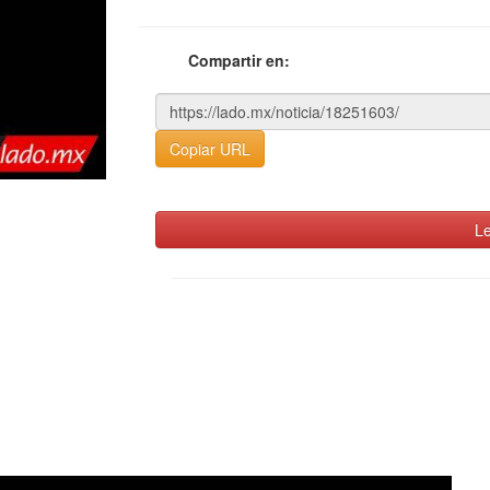
Compartir en:
Copiar URL
Le