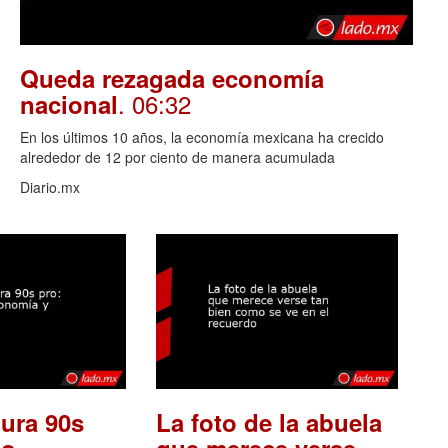
Queda rezagada economía
. 06:32
nacional
En los últimos 10 años, la economía mexicana ha crecido
alrededor de 12 por ciento de manera acumulada
Diario.mx
ura 90s
La foto de la abuela