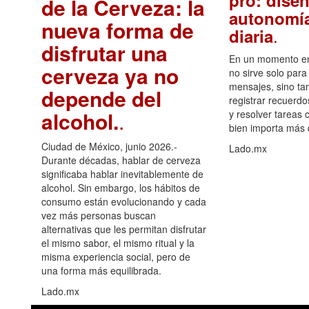
pro: diseñ
de la Cerveza: la
autonomía
nueva forma de
.
diaria
disfrutar una
En un momento en 
cerveza ya no
no sirve solo para
mensajes, sino ta
depende del
registrar recuerdo
alcohol.
.
y resolver tareas c
bien importa más
Ciudad de México, junio 2026.-
Lado.mx
Durante décadas, hablar de cerveza
significaba hablar inevitablemente de
alcohol. Sin embargo, los hábitos de
consumo están evolucionando y cada
vez más personas buscan
alternativas que les permitan disfrutar
el mismo sabor, el mismo ritual y la
misma experiencia social, pero de
una forma más equilibrada.
Lado.mx