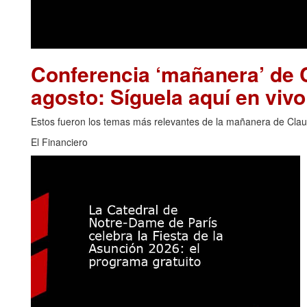
Conferencia ‘mañanera’ de 
agosto: Síguela aquí en vivo
Estos fueron los temas más relevantes de la mañanera de Clau
El Financiero