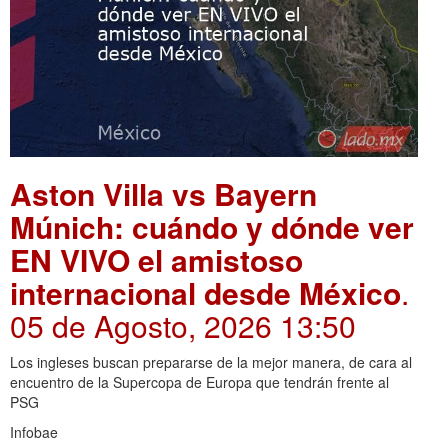
Aston Villa vs Bayern
Múnich: cuándo y dónde ver
EN VIVO el amistoso
internacional desde México
.
05 de Agosto, 2026 13:50
Los ingleses buscan prepararse de la mejor manera, de cara al
encuentro de la Supercopa de Europa que tendrán frente al
PSG
Infobae