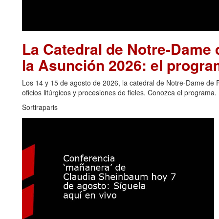
La Catedral de Notre-Dame d
la Asunción 2026: el progra
Los 14 y 15 de agosto de 2026, la catedral de Notre-Dame de Pa
oficios litúrgicos y procesiones de fieles. Conozca el programa.
Sortiraparis