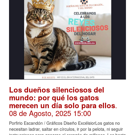
Los dueños silenciosos del
mundo: por qué los gatos
.
merecen un día solo para ellos
08 de Agosto, 2025 15:00
Porfirio Escandón / Gráficos Diseño ExcélsiorLos gatos no
necesitan ladrar, saltar en círculos, ir por la pelota, ni seguir
instrucciones para ganarse el corazón de millones. Les basta