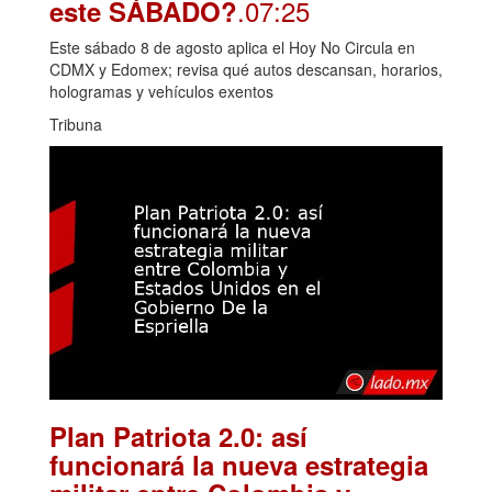
.07:25
este SÁBADO?
Este sábado 8 de agosto aplica el Hoy No Circula en
CDMX y Edomex; revisa qué autos descansan, horarios,
hologramas y vehículos exentos
Tribuna
Plan Patriota 2.0: así
funcionará la nueva estrategia