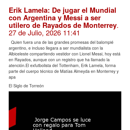
Erik Lamela: De jugar el Mundial
con Argentina y Messi a ser
.
utilero de Rayados de Monterrey
27 de Julio, 2026 11:41
Quien fuera una de las grandes promesas del balompié
argentino, e incluso llegara a ser mundialista con la
Albiceleste compartiendo vestidor con Lionel Messi, hoy está
en Rayados, aunque con un registro que ha llamado la
atención.El exfutbolista del Tottenham, Erik Lamela, forma
parte del cuerpo técnico de Matías Almeyda en Monterrey y
apa
El Siglo de Torreón