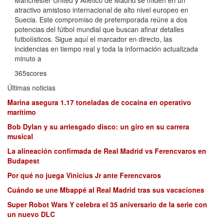
Manchester United y Atlético de Madrid se miden en un
atractivo amistoso internacional de alto nivel europeo en
Suecia. Este compromiso de pretemporada reúne a dos
potencias del fútbol mundial que buscan afinar detalles
futbolísticos. Sigue aquí el marcador en directo, las
incidencias en tiempo real y toda la información actualizada
minuto a
365scores
Últimas noticias
Marina asegura 1.17 toneladas de cocaína en operativo
marítimo
Bob Dylan y su arriesgado disco: un giro en su carrera
musical
La alineación confirmada de Real Madrid vs Ferencvaros en
Budapest
Por qué no juega Vinicius Jr ante Ferencvaros
Cuándo se une Mbappé al Real Madrid tras sus vacaciones
Super Robot Wars Y celebra el 35 aniversario de la serie con
un nuevo DLC