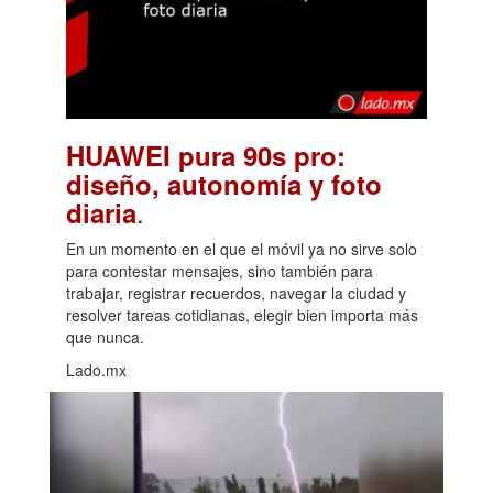
HUAWEI pura 90s pro:
diseño, autonomía y foto
.
diaria
En un momento en el que el móvil ya no sirve solo
para contestar mensajes, sino también para
trabajar, registrar recuerdos, navegar la ciudad y
resolver tareas cotidianas, elegir bien importa más
que nunca.
Lado.mx