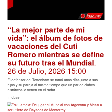
“La mejor parte de mi
vida”: el álbum de fotos de
vacaciones del Cuti
Romero mientras se define
su futuro tras el Mundial
.
26 de Julio, 2026 15:00
El defensor del Tottenham se tomó unos días junto a sus
hijos y su pareja al mismo tiempo que un par de clubes
históricos lo tienen en el radar
Infobae