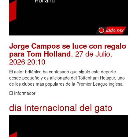
Jorge Campos se luce con regalo
. 27 de Julio,
para Tom Holland
2026 20:10
El actor británico ha confesado que siguió este deporte
desde pequeño y es aficionado del Tottenham Hotspur, uno
de los clubes más populares de la Premier League inglesa
El Informador
dia internacional del gato