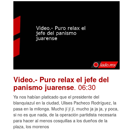
Video.- Puro relax el jefe del
. 06:30
panismo juarense
Ya nos habían platicado que el presidente del
blanquiazul en la ciudad, Ulises Pacheco Rodríguez, la
pasa en la milonga. Mucho jí jí jí, mucho ja ja ja, y poca,
si no es que nada, de la operación partidista necesaria
para hacer al menos cosquillas a los dueños de la
plaza, los morenos