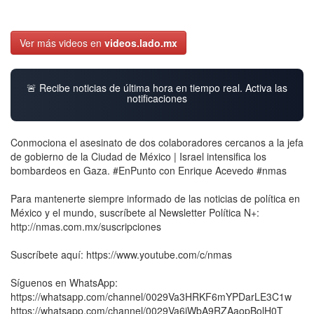
Ver más videos en
videos.lado.mx
🚨 Recibe noticias de última hora en tiempo real. Activa las
notificaciones
Conmociona el asesinato de dos colaboradores cercanos a la jefa
de gobierno de la Ciudad de México | Israel intensifica los
bombardeos en Gaza. #EnPunto con Enrique Acevedo #nmas
Para mantenerte siempre informado de las noticias de política en
México y el mundo, suscríbete al Newsletter Política N+:
http://nmas.com.mx/suscripciones
Suscríbete aquí: https://www.youtube.com/c/nmas
Síguenos en WhatsApp:
https://whatsapp.com/channel/0029Va3HRKF6mYPDarLE3C1w
https://whatsapp.com/channel/0029Va6iWbA9RZAaopBolH0T