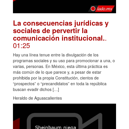
La consecuencias jurídicas y
sociales de pervertir la
.
comunicación institucional.
01:25
Hay una línea tenue entre la divulgación de los
programas sociales y su uso para promocionar a una, o
varias, personas. En México, esta última práctica es
más común de lo que parece y, a pesar de estar
prohibida por la propia Constitución, cientos de
“prospectos” o “precandidatos” en toda la república
buscan evadir dichos […]
Heraldo de Aguascalientes