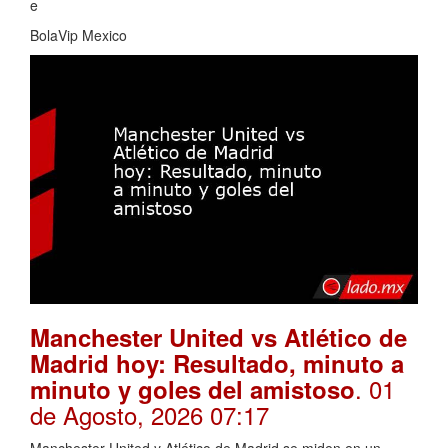
e
BolaVip Mexico
Manchester United vs Atlético de
Madrid hoy: Resultado, minuto a
. 01
minuto y goles del amistoso
de Agosto, 2026 07:17