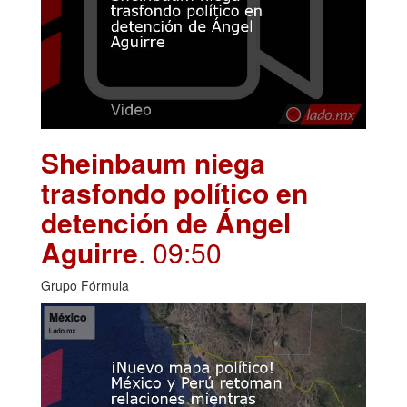
Sheinbaum niega
trasfondo político en
detención de Ángel
Aguirre
. 09:50
Grupo Fórmula