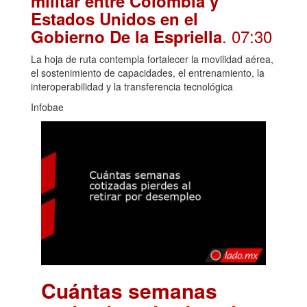
militar entre Colombia y
Estados Unidos en el
. 07:30
Gobierno De la Espriella
La hoja de ruta contempla fortalecer la movilidad aérea,
el sostenimiento de capacidades, el entrenamiento, la
interoperabilidad y la transferencia tecnológica
Infobae
Cuántas semanas