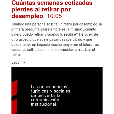
Cuántas semanas cotizadas
pierdes al retirar por
. 10:05
desempleo
Cuando una persona solicita un retiro por desempleo, la
primera pregunta casi siempre es la misma: ¿cuánto
dinero puedo retirar y cuándo lo recibiré? Pero, existe
otro aspecto que suele pasar desapercibido y que
puede tener un impacto mucho mayor en el futuro: las
semanas cotizadas que se descuentan al realizar el
retiro.
Lado.mx