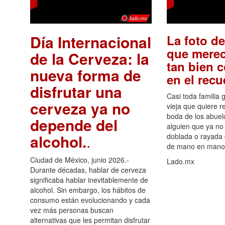
Día Internacional
La foto de
que merec
de la Cerveza: la
tan bien 
nueva forma de
en el rec
disfrutar una
Casi toda familia 
cerveza ya no
vieja que quiere re
boda de los abuelo
depende del
alguien que ya no 
alcohol.
.
doblada o rayada
de mano en mano 
Ciudad de México, junio 2026.-
Lado.mx
Durante décadas, hablar de cerveza
significaba hablar inevitablemente de
alcohol. Sin embargo, los hábitos de
consumo están evolucionando y cada
vez más personas buscan
alternativas que les permitan disfrutar