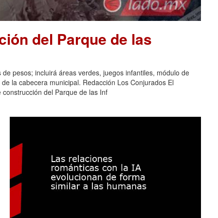
ión del Parque de las
 de pesos; incluirá áreas verdes, juegos infantiles, módulo de
s de la cabecera municipal. Redacción Los Conjurados El
construcción del Parque de las Inf