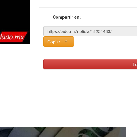
Compartir en:
Copiar URL
Le