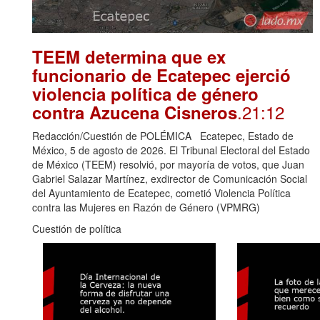
TEEM determina que ex
funcionario de Ecatepec ejerció
violencia política de género
.21:12
contra Azucena Cisneros
Redacción/Cuestión de POLÉMICA Ecatepec, Estado de
México, 5 de agosto de 2026. El Tribunal Electoral del Estado
de México (TEEM) resolvió, por mayoría de votos, que Juan
Gabriel Salazar Martínez, exdirector de Comunicación Social
del Ayuntamiento de Ecatepec, cometió Violencia Política
contra las Mujeres en Razón de Género (VPMRG)
Cuestión de política