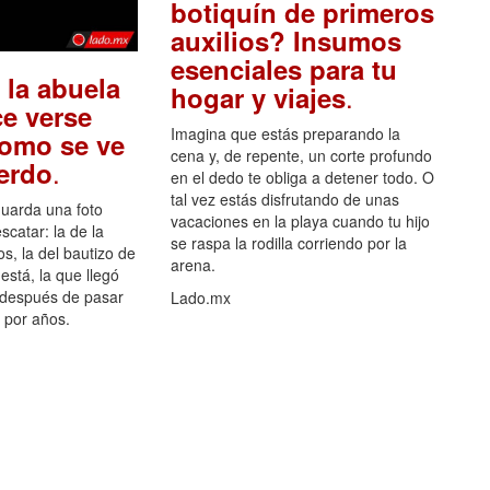
botiquín de primeros
auxilios? Insumos
esenciales para tu
 la abuela
.
hogar y viajes
e verse
Imagina que estás preparando la
como se ve
cena y, de repente, un corte profundo
.
uerdo
en el dedo te obliga a detener todo. O
tal vez estás disfrutando de unas
guarda una foto
vacaciones en la playa cuando tu hijo
scatar: la de la
se raspa la rodilla corriendo por la
s, la del bautizo de
arena.
está, la que llegó
 después de pasar
Lado.mx
por años.