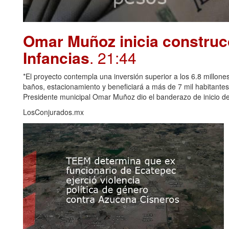
Omar Muñoz inicia construcc
Infancias
. 21:44
*El proyecto contempla una inversión superior a los 6.8 millones
baños, estacionamiento y beneficiará a más de 7 mil habitante
Presidente municipal Omar Muñoz dio el banderazo de inicio de 
LosConjurados.mx