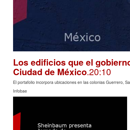
Los edificios que el gobierno
Ciudad de México
.20:10
El portafolio incorpora ubicaciones en las colonias Guerrero, S
Infobae