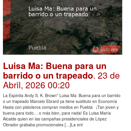
Luisa Ma: Buena para un
barrido o un trapeado
. 23 de
Abril, 2026 00:20
La Espinita Andy S. K. Brown* Luisa Ma: Buena para un barrido
o un trapeado Marcelo Ebrard ya tiene sustituto en Economía
Hasta con pistoleros compran medios en Puebla ¡Tan joven y
buena para todo… o más bien, para nada! Es Luisa María
Alcalde quien en las campañas presidenciales de López
Obrador grababa promocionales […]La ent