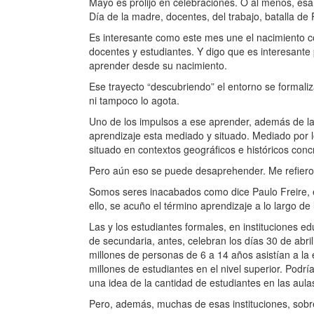
Mayo es prolijo en celebraciones. O al menos, esa
Día de la madre, docentes, del trabajo, batalla de 
Es interesante como este mes une el nacimiento co
docentes y estudiantes. Y digo que es interesante
aprender desde su nacimiento.
Ese trayecto “descubriendo” el entorno se formali
ni tampoco lo agota.
Uno de los impulsos a ese aprender, además de la
aprendizaje esta mediado y situado. Mediado por 
situado en contextos geográficos e históricos conc
Pero aún eso se puede desaprehender. Me refiero 
Somos seres inacabados como dice Paulo Freire, e
ello, se acuño el término aprendizaje a lo largo de
Las y los estudiantes formales, en instituciones ed
de secundaria, antes, celebran los días 30 de abr
millones de personas de 6 a 14 años asistían a la 
millones de estudiantes en el nivel superior. Podr
una idea de la cantidad de estudiantes en las aul
Pero, además, muchas de esas instituciones, sobre 