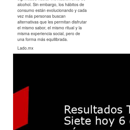
alcohol. Sin embargo, los hábitos de
consumo están evolucionando y cada
vez más personas buscan
alternativas que les permitan disfrutar
el mismo sabor, el mismo ritual y la
misma experiencia social, pero de
una forma más equilibrada.
Lado.mx