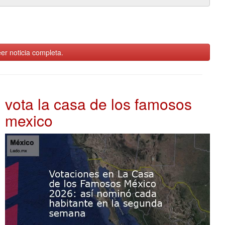
er noticia completa.
vota la casa de los famosos
mexico