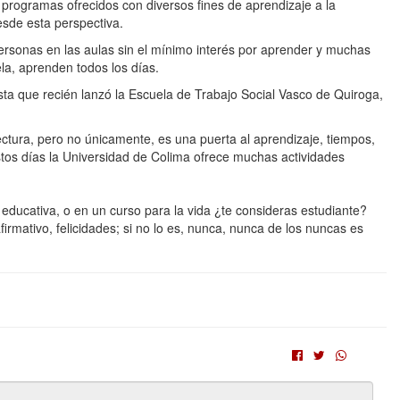
programas ofrecidos con diversos fines de aprendizaje a la
esde esta perspectiva.
ersonas en las aulas sin el mínimo interés por aprender y muchas
la, aprenden todos los días.
sta que recién lanzó la Escuela de Trabajo Social Vasco de Quiroga,
ectura, pero no únicamente, es una puerta al aprendizaje, tiempos,
 estos días la Universidad de Colima ofrece muchas actividades
n educativa, o en un curso para la vida ¿te consideras estudiante?
firmativo, felicidades; si no lo es, nunca, nunca de los nuncas es