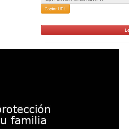
Copiar URL
Le