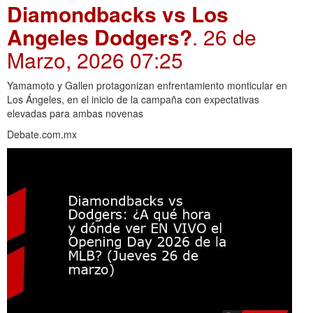
Diamondbacks vs Los
Angeles Dodgers?
. 26 de
Marzo, 2026 07:25
Yamamoto y Gallen protagonizan enfrentamiento monticular en
Los Ángeles, en el inicio de la campaña con expectativas
elevadas para ambas novenas
Debate.com.mx