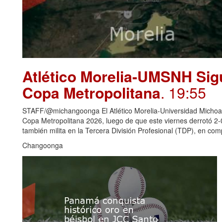
Atlético Morelia-UMSNH Sig
Copa Metropolitana
. 19:55
STAFF/@michangoonga El Atlético Morelia-Universidad Michoaca
Copa Metropolitana 2026, luego de que este viernes derrotó 2
también milita en la Tercera División Profesional (TDP), en c
Changoonga