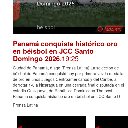
Panamá conquista histórico oro
en béisbol en JCC Santo
.19:25
Domingo 2026
Ciudad de Panamá, 8 ago (Prensa Latina) La selección de
béisbol de Panamá conquistó hoy por primera vez la medalla
de oro en unos Juegos Centroamericanos y del Caribe, al
derrotar 1-0 a Nicaragua en una cerrada final disputada en el
estadio Quisqueya, de República Dominicana.The post
Panamá conquista histórico oro en béisbol en JCC Santo D
Prensa Latina