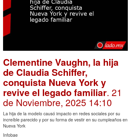
Clementine Vaughn, la hija
de Claudia Schiffer,
conquista Nueva York y
revive el legado familiar
. 21
de Noviembre, 2025 14:10
La hija de la modelo causó impacto en redes sociales por su
increíble parecido y por su forma de vestir en su cumpleaños en
Nueva York
Infobae