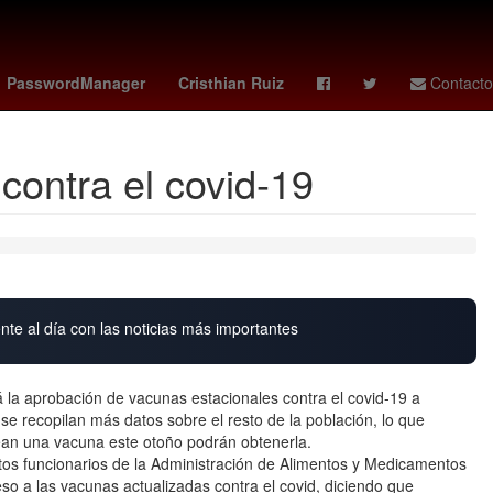
orio 2026
tabla leagues cup
camberos
PasswordManager
Cristhian Ruiz
Contacto
contra el covid-19
nte al día con las noticias más importantes
á la aprobación de vacunas estacionales contra el covid-19 a
se recopilan más datos sobre el resto de la población, lo que
an una vacuna este otoño podrán obtenerla.
tos funcionarios de la Administración de Alimentos y Medicamentos
so a las vacunas actualizadas contra el covid, diciendo que