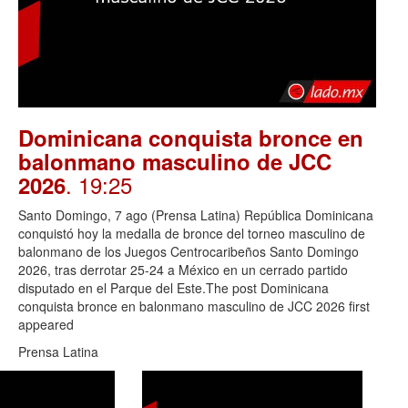
Dominicana conquista bronce en
balonmano masculino de JCC
. 19:25
2026
Santo Domingo, 7 ago (Prensa Latina) República Dominicana
conquistó hoy la medalla de bronce del torneo masculino de
balonmano de los Juegos Centrocaribeños Santo Domingo
2026, tras derrotar 25-24 a México en un cerrado partido
disputado en el Parque del Este.The post Dominicana
conquista bronce en balonmano masculino de JCC 2026 first
appeared
Prensa Latina