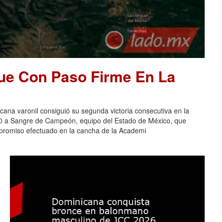
ue Con Paso Firme En La
na varonil consiguió su segunda victoria consecutiva en la
-0 a Sangre de Campeón, equipo del Estado de México, que
ompromiso efectuado en la cancha de la Academi