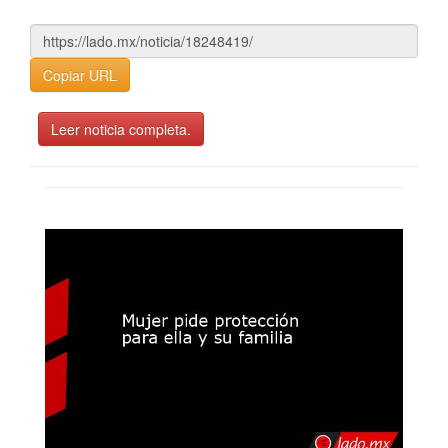
Copiar URL
Leer noticia completa.