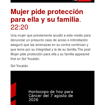
Mujer pide protección
para ella y su familia
.
22:20
Una mujer que previamente acudió a este medio para
denunciar un presunto caso de acoso e intimidación
aseguró que las amenazas en su contra continúan y
que teme por su integridad y la de su familia.The post
Mujer pide protección para ella y su familia appeared
first on Sol Yucatán.
Sol Yucatán