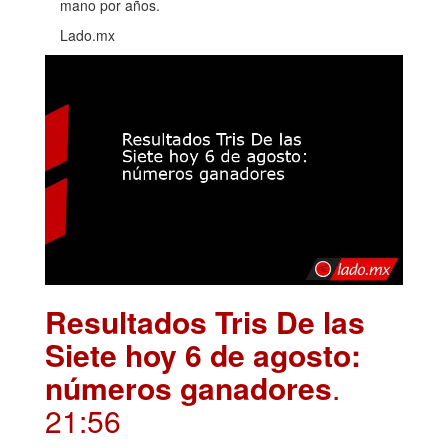
mano por años.
Lado.mx
Resultados Tris De las
Siete hoy 6 de agosto:
números ganadores
.
21:56