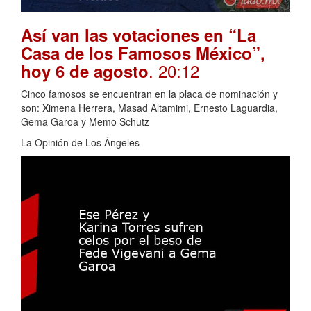
Así van las votaciones en “La
Casa de los Famosos México”,
. 20:12
hoy 6 de agosto
Cinco famosos se encuentran en la placa de nominación y
son: Ximena Herrera, Masad Altamimi, Ernesto Laguardia,
Gema Garoa y Memo Schutz
La Opinión de Los Ángeles