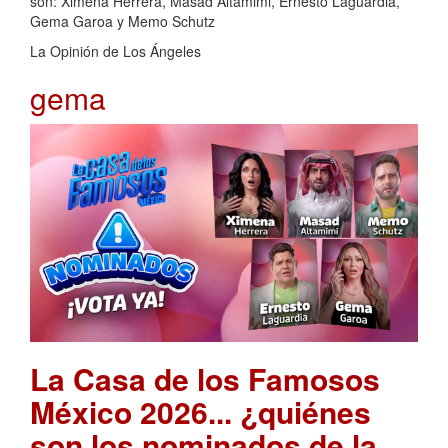
son: Ximena Herrera, Masad Altamimi, Ernesto Laguardia,
Gema Garoa y Memo Schutz
La Opinión de Los Ángeles
gema
La Casa de los Famosos
México 2026... ¿quiénes
son los nominados de la