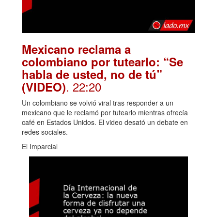
Mexicano reclama a
colombiano por tutearlo: “Se
habla de usted, no de tú”
. 22:20
(VIDEO)
Un colombiano se volvió viral tras responder a un
mexicano que le reclamó por tutearlo mientras ofrecía
café en Estados Unidos. El video desató un debate en
redes sociales.
El Imparcial