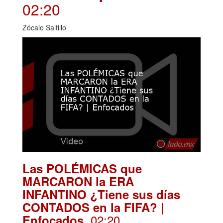
02:20
Zócalo Saltillo
Las POLÉMICAS que
MARCARON la ERA
INFANTINO ¿Tiene sus días
CONTADOS en la FIFA? |
. 02:20
Enfocados