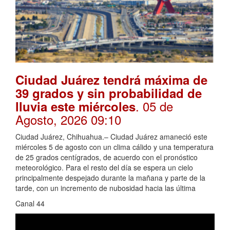
Ciudad Juárez tendrá máxima de
39 grados y sin probabilidad de
. 05 de
lluvia este miércoles
Agosto, 2026 09:10
Ciudad Juárez, Chihuahua.– Ciudad Juárez amaneció este
miércoles 5 de agosto con un clima cálido y una temperatura
de 25 grados centígrados, de acuerdo con el pronóstico
meteorológico. Para el resto del día se espera un cielo
principalmente despejado durante la mañana y parte de la
tarde, con un incremento de nubosidad hacia las última
Canal 44