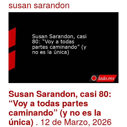
susan sarandon
Susan Sarandon, casi 80:
“Voy a todas partes
caminando” (y no es la
única)
. 12 de Marzo, 2026