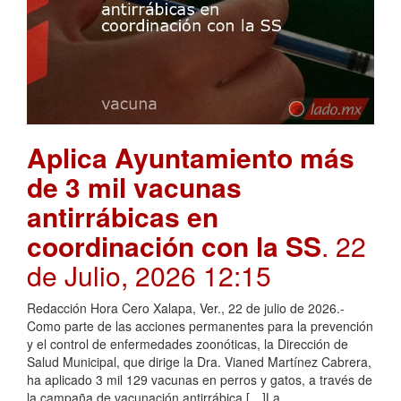
Aplica Ayuntamiento más
de 3 mil vacunas
antirrábicas en
coordinación con la SS
. 22
de Julio, 2026 12:15
Redacción Hora Cero Xalapa, Ver., 22 de julio de 2026.-
Como parte de las acciones permanentes para la prevención
y el control de enfermedades zoonóticas, la Dirección de
Salud Municipal, que dirige la Dra. Vianed Martínez Cabrera,
ha aplicado 3 mil 129 vacunas en perros y gatos, a través de
la campaña de vacunación antirrábica […]La