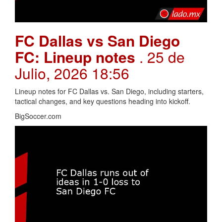
FC Dallas vs San Diego
FC: Lineup notes
. 25 de
Julio, 2026 18:56
Lineup notes for FC Dallas vs. San Diego, including starters,
tactical changes, and key questions heading into kickoff.
BigSoccer.com