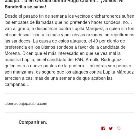
Xalapa… o en Orizaba contra Hugo Chahín… ¡vamos! Ni
Banderilla se salva!
Desde el pasado fin de semana los vecinos chicharroneros sufren
los embates de llamadas que no pretenden hacer sondeos, no…
van al grano, a despotricar contra Lupita Márquez, a quien sin ton
ni son descalifican a la mala y por obvias razones, no repetiremos
las sandeces. La causa de estos ataques, el 49 por ciento de
preferencia en los últimos sondeos a favor de la candidata de
Morena. Dicen que el más interesado en que se vea mal la
maestra Lupita, es el candidato del PAN, Arnulfo Rodríguez,
quien está a nueve puntos de la puntera… mientras son peras o
son manzanas, es seguro que los ataques contra Lupita Márquez
arrecien a casi más de una semana de que acaben las
campañas…
Libertadbajopalabra.com
Compartir en: