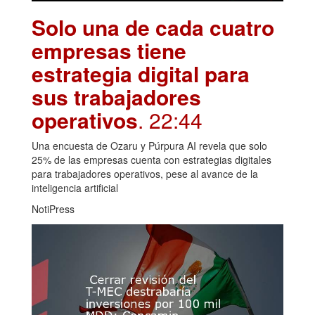
Solo una de cada cuatro
empresas tiene
estrategia digital para
sus trabajadores
operativos
. 22:44
Una encuesta de Ozaru y Púrpura AI revela que solo
25% de las empresas cuenta con estrategias digitales
para trabajadores operativos, pese al avance de la
inteligencia artificial
NotiPress