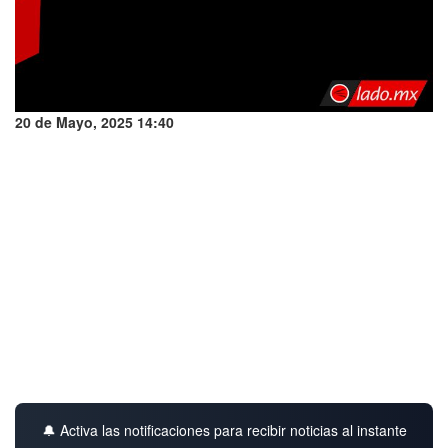
20 de Mayo, 2025 14:40
🔔 Activa las notificaciones para recibir noticias al instante