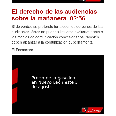
El derecho de las audiencias
. 02:56
sobre la mañanera
Si de verdad se pretende fortalecer los derechos de las
audiencias, éstos no pueden limitarse exclusivamente a
los medios de comunicación concesionados; también
deben alcanzar a la comunicación gubernamental.
El Financiero