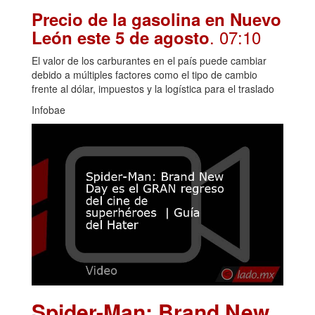
Precio de la gasolina en Nuevo
. 07:10
León este 5 de agosto
El valor de los carburantes en el país puede cambiar
debido a múltiples factores como el tipo de cambio
frente al dólar, impuestos y la logística para el traslado
Infobae
Spider-Man: Brand New