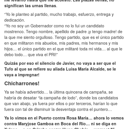
significan las urnas llenas
.
“Yo le planteo al partido, mucho trabajo, esfuerzo, entrega y
dedicación.
“Yo no soy un Gobernador como no lo fui un candidato
mostrenco. Tengo nombre, apellido de padre ¡y tengo madre! de
la que me siento orgulloso. Tengo partido, que es el único partido
en que militaron mis abuelos, mis padres, mis hermanos y mis
hijos… el único partido en el que militaré toda mi vida… al que le
debo todo… que viva el PRI!”
Quizás por eso el silencio de Javier, no vaya a ser que el
Tufo al que se refiere su aliada Luisa María Alcalde, se le
vaya a impregnar!
Chicharrones!
Ya se había advertido… la última quincena de campaña, se
habría de desatar “la campaña de lodo”, donde los candidatos
que van abajo, ya fuera por ellos o por terceros, harían lo que
fuera con tal de disminuir la desventaja contra el puntero…
Ya lo vimos en el Puerto contra Rosa María… ahora lo vemos
contra Maryjose Gamboa en Boca del Río… ni se diga en