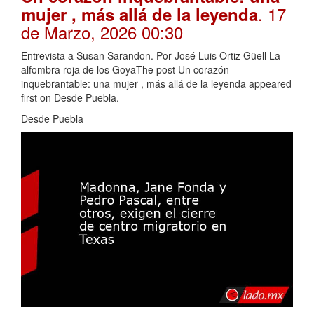
. 17
mujer , más allá de la leyenda
de Marzo, 2026 00:30
Entrevista a Susan Sarandon. Por José Luis Ortiz Güell La
alfombra roja de los GoyaThe post Un corazón
inquebrantable: una mujer , más allá de la leyenda appeared
first on Desde Puebla.
Desde Puebla