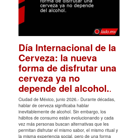
Día Internacional de la
Cerveza: la nueva
forma de disfrutar una
cerveza ya no
depende del alcohol.
.
Ciudad de México, junio 2026.- Durante décadas,
hablar de cerveza significaba hablar
inevitablemente de alcohol. Sin embargo, los
hábitos de consumo están evolucionando y cada
vez más personas buscan alternativas que les
permitan disfrutar el mismo sabor, el mismo ritual y
la misma experiencia social, pero de una forma