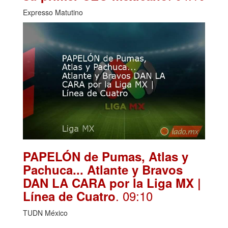
Expresso Matutino
PAPELÓN de Pumas, Atlas y
Pachuca... Atlante y Bravos
DAN LA CARA por la Liga MX |
. 09:10
Línea de Cuatro
TUDN México