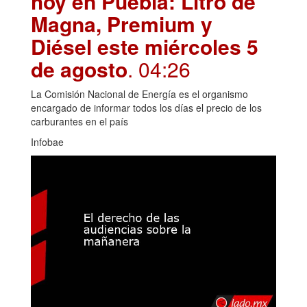
hoy en Puebla: Litro de
Magna, Premium y
Diésel este miércoles 5
de agosto
. 04:26
La Comisión Nacional de Energía es el organismo
encargado de informar todos los días el precio de los
carburantes en el país
Infobae