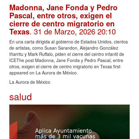
Madonna, Jane Fonda y Pedro
Pascal, entre otros, exigen el
cierre de centro migratorio en
. 31 de Marzo, 2026 20:10
Texas
En una carta dirigida al gobierno de Estados Unidos, cientos
de artistas, como Susan Sarandon, Alejandro González
Iñarritu y Mark Ruffalo, piden el cierre del centro infantil de
ICEThe post Madonna, Jane Fonda y Pedro Pascal, entre
otros, exigen el cierre de centro migratorio en Texas first
appeared on La Aurora de México.
La Aurora de México
salud