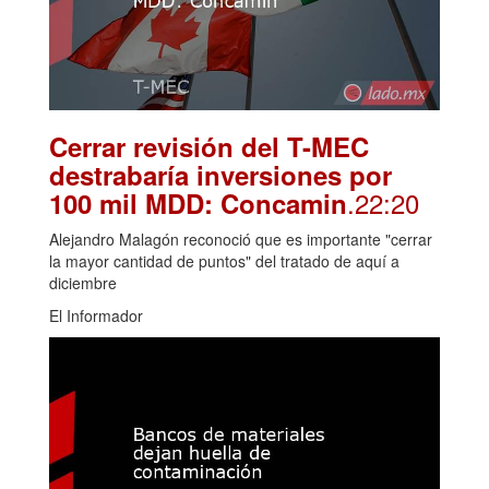
Cerrar revisión del T-MEC
destrabaría inversiones por
.22:20
100 mil MDD: Concamin
Alejandro Malagón reconoció que es importante "cerrar
la mayor cantidad de puntos" del tratado de aquí a
diciembre
El Informador