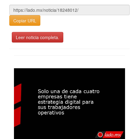
Copiar URL
Leer noticia completa.