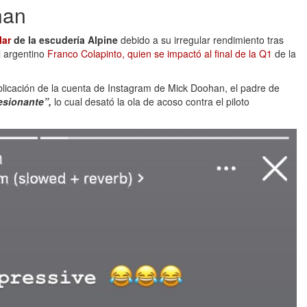
han
lar
de la escudería Alpine
debido a su irregular rendimiento tras
l argentino
Franco Colapinto, quien se impactó al final de la Q1
de la
ublicación de la cuenta de Instagram de Mick Doohan, el padre de
esionante”,
lo cual desató la ola de acoso contra el piloto