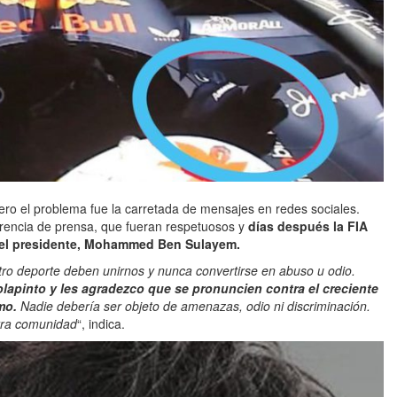
pero el problema fue la carretada de mensajes en redes sociales.
erencia de prensa, que fueran respetuosos y
días después la FIA
 el presidente, Mohammed Ben Sulayem.
tro deporte deben unirnos y nunca convertirse en abuso u odio.
apinto y les agradezco que se pronuncien contra el creciente
mo.
Nadie debería ser objeto de amenazas, odio ni discriminación.
stra comunidad
“, indica.