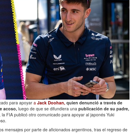
icado para apoyar
a
Jack Doohan,
quien denunció a través de
de acoso,
luego de que se difundiera una
publicación de su padre,
, la FIA publicó otro comunicado para apoyar al japonés Yuki
oso.
s mensajes por parte de aficionados argentinos, tras el regreso de