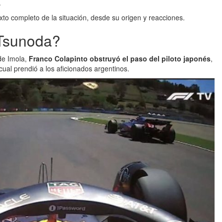
.
to completo de la situación, desde su origen y reacciones.
 Tsunoda?
 de Imola,
Franco Colapinto obstruyó el paso del piloto japonés
,
ual prendió a los aficionados argentinos.