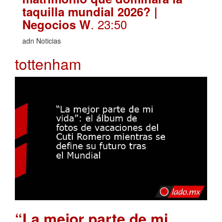
taquilla mundial 2026? |
. 23:50
Negocios W
adn Noticias
tottenham
“La mejor parte de mi