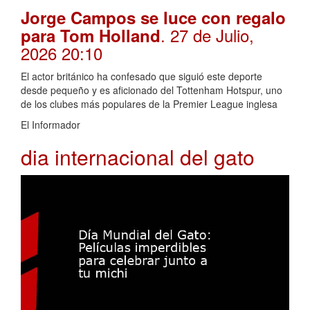
Jorge Campos se luce con regalo
. 27 de Julio,
para Tom Holland
2026 20:10
El actor británico ha confesado que siguió este deporte
desde pequeño y es aficionado del Tottenham Hotspur, uno
de los clubes más populares de la Premier League inglesa
El Informador
dia internacional del gato