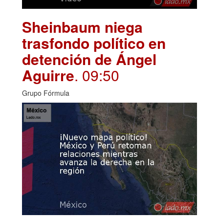
Sheinbaum niega
trasfondo político en
detención de Ángel
Aguirre
. 09:50
Grupo Fórmula