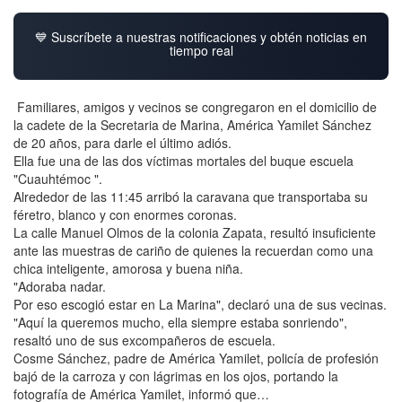
💙 Suscríbete a nuestras notificaciones y obtén noticias en
tiempo real
Familiares, amigos y vecinos se congregaron en el domicilio de
la cadete de la Secretaria de Marina, América Yamilet Sánchez
de 20 años, para darle el último adiós.
Ella fue una de las dos víctimas mortales del buque escuela
"Cuauhtémoc ".
Alrededor de las 11:45 arribó la caravana que transportaba su
féretro, blanco y con enormes coronas.
La calle Manuel Olmos de la colonia Zapata, resultó insuficiente
ante las muestras de cariño de quienes la recuerdan como una
chica inteligente, amorosa y buena niña.
"Adoraba nadar.
Por eso escogió estar en La Marina", declaró una de sus vecinas.
"Aquí la queremos mucho, ella siempre estaba sonriendo",
resaltó uno de sus excompañeros de escuela.
Cosme Sánchez, padre de América Yamilet, policía de profesión
bajó de la carroza y con lágrimas en los ojos, portando la
fotografía de América Yamilet, informó que…