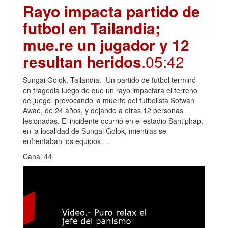
Rayo impacta partido de
futbol en Tailandia;
mue.re un jugador y 12
resultan heridos
.05:42
Sungai Golok, Tailandia.- Un partido de futbol terminó
en tragedia luego de que un rayo impactara el terreno
de juego, provocando la muerte del futbolista Sofwan
Awae, de 24 años, y dejando a otras 12 personas
lesionadas. El incidente ocurrió en el estadio Santiphap,
en la localidad de Sungai Golok, mientras se
enfrentaban los equipos …
Canal 44