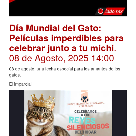
Día Mundial del Gato:
Películas imperdibles para
celebrar junto a tu michi
.
08 de Agosto, 2025 14:00
08 de agosto, una fecha especial para los amantes de los
gatos.
El Imparcial