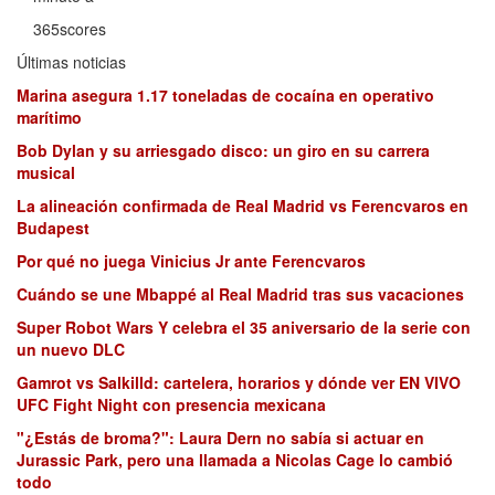
365scores
Últimas noticias
Marina asegura 1.17 toneladas de cocaína en operativo
marítimo
Bob Dylan y su arriesgado disco: un giro en su carrera
musical
La alineación confirmada de Real Madrid vs Ferencvaros en
Budapest
Por qué no juega Vinicius Jr ante Ferencvaros
Cuándo se une Mbappé al Real Madrid tras sus vacaciones
Super Robot Wars Y celebra el 35 aniversario de la serie con
un nuevo DLC
Gamrot vs Salkilld: cartelera, horarios y dónde ver EN VIVO
UFC Fight Night con presencia mexicana
"¿Estás de broma?": Laura Dern no sabía si actuar en
Jurassic Park, pero una llamada a Nicolas Cage lo cambió
todo