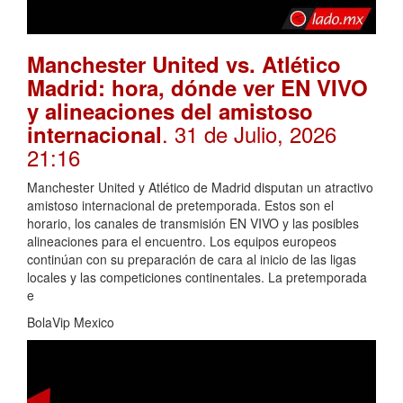
Manchester United vs. Atlético
Madrid: hora, dónde ver EN VIVO
y alineaciones del amistoso
. 31 de Julio, 2026
internacional
21:16
Manchester United y Atlético de Madrid disputan un atractivo
amistoso internacional de pretemporada. Estos son el
horario, los canales de transmisión EN VIVO y las posibles
alineaciones para el encuentro. Los equipos europeos
continúan con su preparación de cara al inicio de las ligas
locales y las competiciones continentales. La pretemporada
e
BolaVip Mexico