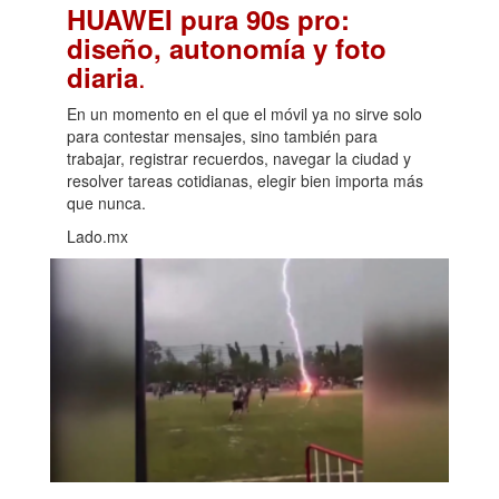
HUAWEI pura 90s pro:
diseño, autonomía y foto
.
diaria
En un momento en el que el móvil ya no sirve solo
para contestar mensajes, sino también para
trabajar, registrar recuerdos, navegar la ciudad y
resolver tareas cotidianas, elegir bien importa más
que nunca.
Lado.mx