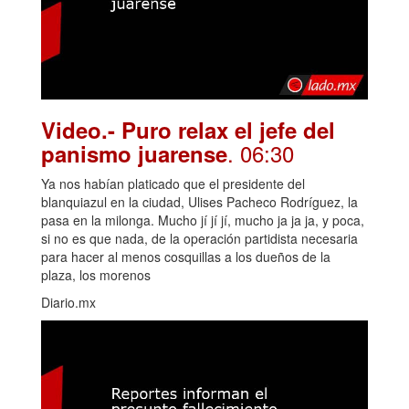
Video.- Puro relax el jefe del
. 06:30
panismo juarense
Ya nos habían platicado que el presidente del
blanquiazul en la ciudad, Ulises Pacheco Rodríguez, la
pasa en la milonga. Mucho jí jí jí, mucho ja ja ja, y poca,
si no es que nada, de la operación partidista necesaria
para hacer al menos cosquillas a los dueños de la
plaza, los morenos
Diario.mx